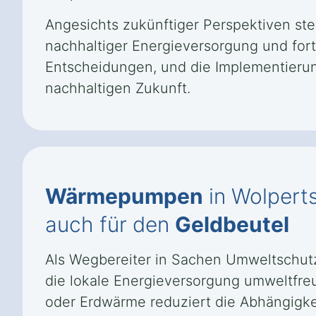
Angesichts zukünftiger Perspektiven st
nachhaltiger Energieversorgung und fort
Entscheidungen, und die Implementierun
nachhaltigen Zukunft.
Wärmepumpen
in Wolpert
auch für den
Geldbeutel
Als Wegbereiter in Sachen Umweltschutz
die lokale Energieversorgung umweltfreu
oder Erdwärme reduziert die Abhängigkei