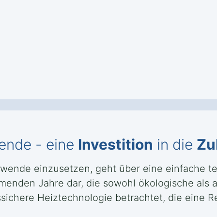
ende - eine
Investition
in die
Zu
wende einzusetzen, geht über eine einfache te
ommenden Jahre dar, die sowohl ökologische als 
chere Heiztechnologie betrachtet, die eine R