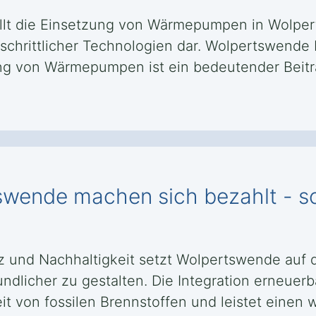
ellt die Einsetzung von Wärmepumpen in Wolper
schrittlicher Technologien dar. Wolpertswende 
g von Wärmepumpen ist ein bedeutender Beitrag
swende machen sich bezahlt - s
 und Nachhaltigkeit setzt Wolpertswende auf 
ndlicher zu gestalten. Die Integration erneuerb
t von fossilen Brennstoffen und leistet einen 