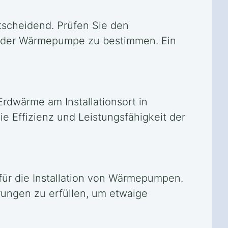
tscheidend. Prüfen Sie den
e der Wärmepumpe zu bestimmen. Ein
Erdwärme am Installationsort in
e Effizienz und Leistungsfähigkeit der
ür die Installation von Wärmepumpen.
erungen zu erfüllen, um etwaige