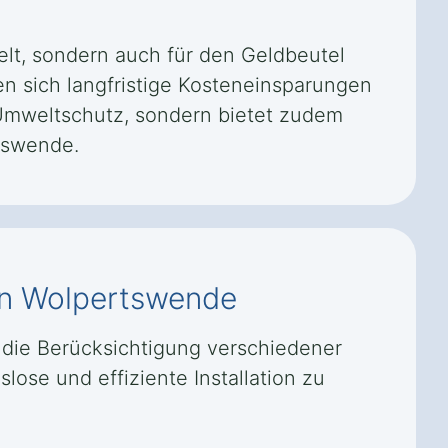
lt, sondern auch für den Geldbeutel
en sich langfristige Kosteneinsparungen
n Umweltschutz, sondern bietet zudem
tswende.
n Wolpertswende
 die Berücksichtigung verschiedener
lose und effiziente Installation zu