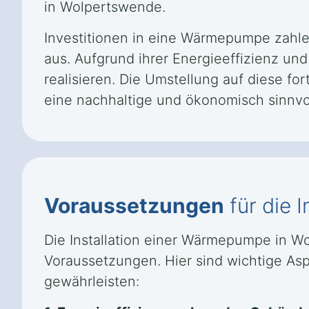
in Wolpertswende.
Investitionen in eine Wärmepumpe zahle
aus. Aufgrund ihrer Energieeffizienz un
realisieren. Die Umstellung auf diese fo
eine nachhaltige und ökonomisch sinnv
Voraussetzungen
für die I
Die Installation einer Wärmepumpe in W
Voraussetzungen. Hier sind wichtige Aspe
gewährleisten: