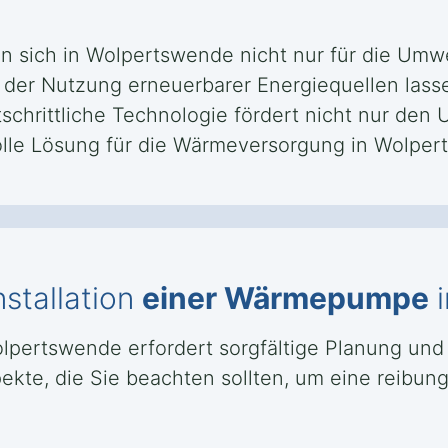
n sich in Wolpertswende nicht nur für die Umwe
d der Nutzung erneuerbarer Energiequellen lass
rtschrittliche Technologie fördert nicht nur de
olle Lösung für die Wärmeversorgung in Wolper
nstallation
einer Wärmepumpe
i
olpertswende erfordert sorgfältige Planung und
kte, die Sie beachten sollten, um eine reibungs