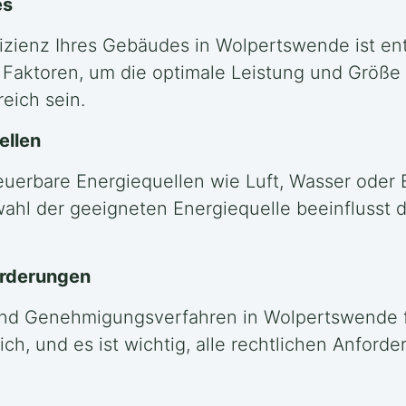
es
izienz Ihres Gebäudes in Wolpertswende ist en
Faktoren, um die optimale Leistung und Größ
eich sein.
ellen
euerbare Energiequellen wie Luft, Wasser oder 
hl der geeigneten Energiequelle beeinflusst di
orderungen
 und Genehmigungsverfahren in Wolpertswende f
h, und es ist wichtig, alle rechtlichen Anford