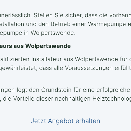
nerlässlich. Stellen Sie sicher, dass die vorhan
stallation und den Betrieb einer Wärmepumpe e
rmepumpe in Wolpertswende.
lateurs aus Wolpertswende
lifizierten Installateur aus Wolpertswende für
 gewährleistet, dass alle Voraussetzungen erfü
ngen legt den Grundstein für eine erfolgreiche
die Vorteile dieser nachhaltigen Heiztechnolog
Jetzt Angebot erhalten