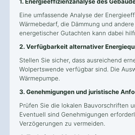
1. Energieeffizienzanalyse des Gebäud
Eine umfassende Analyse der Energieeff
Wärmebedarf, die Dämmung und andere 
energetischer Gutachten kann dabei hilfr
2. Verfügbarkeit alternativer Energiequ
Stellen Sie sicher, dass ausreichend ern
Wolpertswende verfügbar sind. Die Auswa
Wärmepumpe.
3. Genehmigungen und juristische Anf
Prüfen Sie die lokalen Bauvorschriften
Eventuell sind Genehmigungen erforderlic
Verzögerungen zu vermeiden.