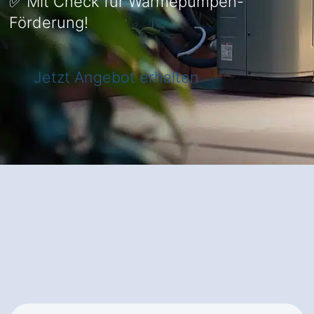
✅ Mit Check für Wärmepumpen-
Förderung!
Jetzt Angebot erhalten