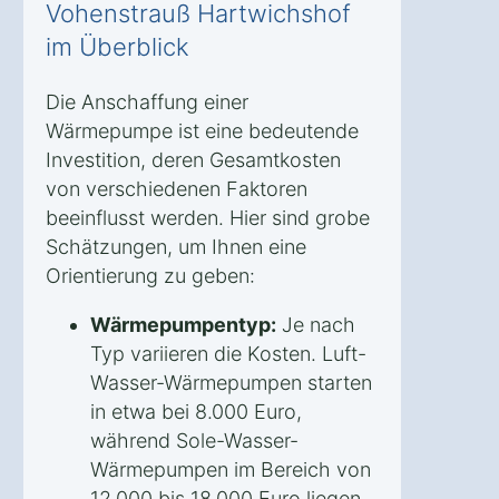
Vohenstrauß Hartwichshof
im Überblick
Die Anschaffung einer
Wärmepumpe ist eine bedeutende
Investition, deren Gesamtkosten
von verschiedenen Faktoren
beeinflusst werden. Hier sind grobe
Schätzungen, um Ihnen eine
Orientierung zu geben:
Wärmepumpentyp:
Je nach
Typ variieren die Kosten. Luft-
Wasser-Wärmepumpen starten
in etwa bei 8.000 Euro,
während Sole-Wasser-
Wärmepumpen im Bereich von
12.000 bis 18.000 Euro liegen