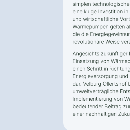
simplen technologische
eine kluge Investition i
und wirtschaftliche Vort
Wärmepumpen gelten als
die die Energiegewinnun
revolutionäre Weise ver
Angesichts zukünftiger P
Einsetzung von Wärmepu
einen Schritt in Richtun
Energieversorgung und f
dar. Velburg Ollertshof 
umweltverträgliche Ent
Implementierung von W
bedeutender Beitrag zur
einer nachhaltigen Zuku