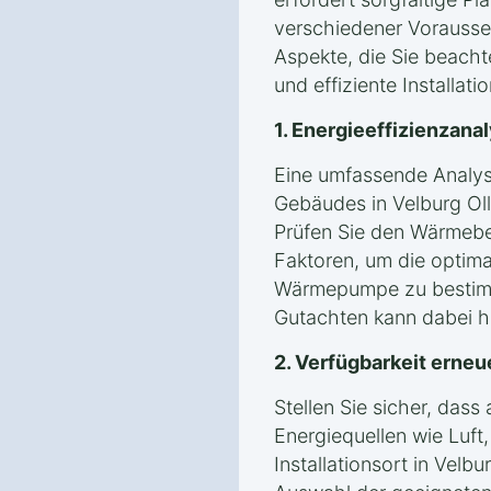
verschiedener Vorausse
Aspekte, die Sie beacht
und effiziente Installati
1. Energieeffizienzan
Eine umfassende Analyse
Gebäudes in Velburg Oll
Prüfen Sie den Wärmeb
Faktoren, um die optima
Wärmepumpe zu bestimm
Gutachten kann dabei hil
2. Verfügbarkeit erneu
Stellen Sie sicher, das
Energiequellen wie Luf
Installationsort in Velbu