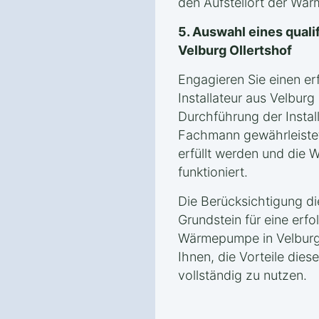
den Aufstellort der Wär
5. Auswahl eines qualif
Velburg Ollertshof
Engagieren Sie einen er
Installateur aus Velburg
Durchführung der Instal
Fachmann gewährleistet
erfüllt werden und die
funktioniert.
Die Berücksichtigung d
Grundstein für eine erfol
Wärmepumpe in Velburg 
Ihnen, die Vorteile die
vollständig zu nutzen.