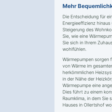
Mehr Bequemlichk
Die Entscheidung für e
Energieeffizienz hinaus 
Steigerung des Wohnkomf
Sie, wie eine Wärmepum
Sie sich in Ihrem Zuhau
wohlfühlen.
Wärmepumpen sorgen für
von Wärme im gesamten
herkömmlichen Heizsyst
in der Nähe der Heizkörp
Wärmepumpe eine angen
Dies führt zu einem ko
Raumklima, in dem Sie s
Hauses in Ollertshof wo