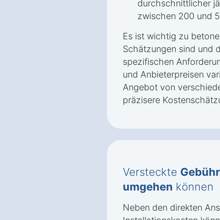
durchschnittlicher j
zwischen 200 und 5
Es ist wichtig zu beton
Schätzungen sind und d
spezifischen Anforderu
und Anbieterpreisen vari
Angebot von verschiede
präzisere Kostenschätz
Versteckte
Gebühr
umgehen
können
Neben den direkten An