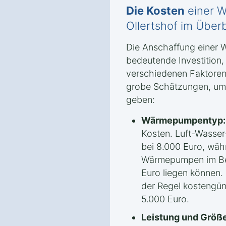
Die Kosten
einer W
Ollertshof im Überb
Die Anschaffung einer 
bedeutende Investition
verschiedenen Faktoren 
grobe Schätzungen, um 
geben:
Wärmepumpentyp:
Kosten. Luft-Wasse
bei 8.000 Euro, wäh
Wärmepumpen im Ber
Euro liegen können.
der Regel kostengün
5.000 Euro.
Leistung und Größe