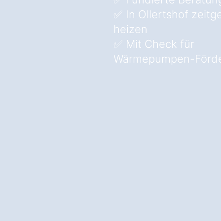
✅ In Ollertshof zeit
heizen
✅ Mit Check für
Wärmepumpen-Förde