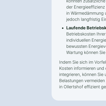
könnten zusätzlich
der Energieeffizienz 
in Wärmedämmung un
jedoch langfristig E
Laufende Betriebs
Betriebskosten Ihr
individuellen Energ
bewussten Energiev
Wartung können Sie l
Indem Sie sich im Vorfe
Kosten informieren und 
integrieren, können Sie 
Belastungen vermeiden
in Ollertshof effizient ge