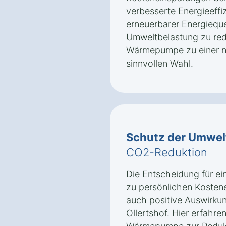
verbesserte Energieeffi
erneuerbarer Energieque
Umweltbelastung zu re
Wärmepumpe zu einer na
sinnvollen Wahl.
Schutz der Umwel
CO2-Reduktion
Die Entscheidung für e
zu persönlichen Kosten
auch positive Auswirkun
Ollertshof. Hier erfahre