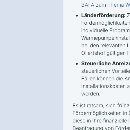
BAFA zum Thema 
Länderförderung:
Z
Fördermöglichkeiten
individuelle Progra
Wärmepumpeninstalla
bei den relevanten 
Ollertshof gültigen F
Steuerliche Anreiz
steuerlichen Vorteile
Fällen können die A
Installationskosten 
werden.
Es ist ratsam, sich frühz
Fördermöglichkeiten in 
diese in Ihre finanziell
Beantragung von Förderm