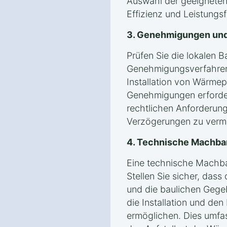
Auswahl der geeigneten 
Effizienz und Leistung
3. Genehmigungen und
Prüfen Sie die lokalen 
Genehmigungsverfahren i
Installation von Wärmep
Genehmigungen erforderli
rechtlichen Anforderung
Verzögerungen zu verm
4. Technische Machba
Eine technische Machbark
Stellen Sie sicher, dass
und die baulichen Gegeb
die Installation und de
ermöglichen. Dies umfas