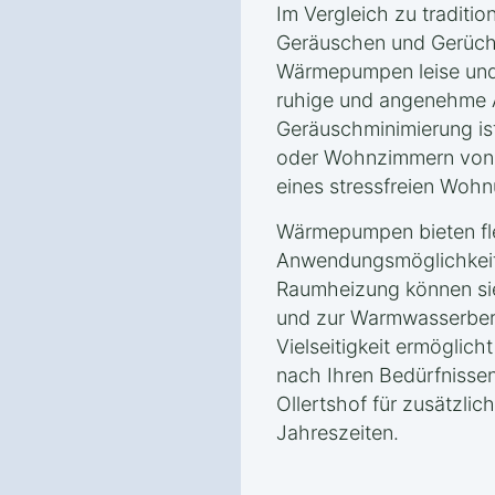
Im Vergleich zu traditio
Geräuschen und Gerüche
Wärmepumpen leise und 
ruhige und angenehme 
Geräuschminimierung is
oder Wohnzimmern von V
eines stressfreien Wohn
Wärmepumpen bieten fle
Anwendungsmöglichkeite
Raumheizung können si
und zur Warmwasserbere
Vielseitigkeit ermöglic
nach Ihren Bedürfnissen
Ollertshof für zusätzlic
Jahreszeiten.