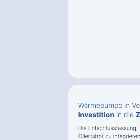
Wärmepumpe in Velb
Investition
in die
Z
Die Entschlussfassung,
Ollertshof zu integriere