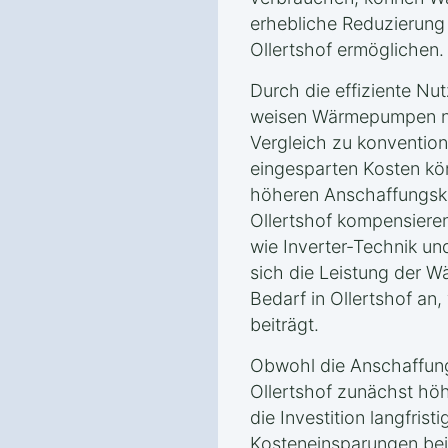
erhebliche Reduzierung
Ollertshof ermöglichen.
Durch die effiziente Nu
weisen Wärmepumpen ni
Vergleich zu konvention
eingesparten Kosten kön
höheren Anschaffungsk
Ollertshof kompensiere
wie Inverter-Technik u
sich die Leistung der
Bedarf in Ollertshof an,
beiträgt.
Obwohl die Anschaffun
Ollertshof zunächst höh
die Investition langfrist
Kosteneinsparungen bei