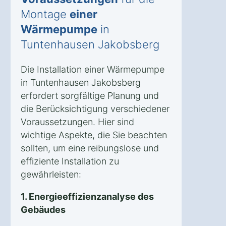
Montage
einer
Wärmepumpe
in
Tuntenhausen Jakobsberg
Die Installation einer Wärmepumpe
in Tuntenhausen Jakobsberg
erfordert sorgfältige Planung und
die Berücksichtigung verschiedener
Voraussetzungen. Hier sind
wichtige Aspekte, die Sie beachten
sollten, um eine reibungslose und
effiziente Installation zu
gewährleisten:
1. Energieeffizienzanalyse des
Gebäudes