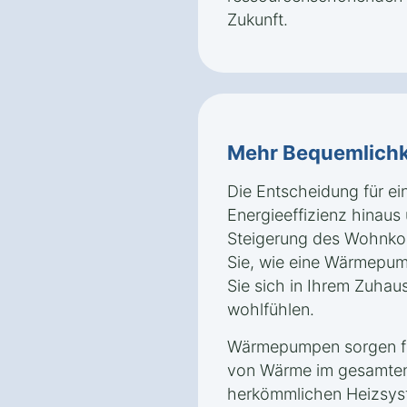
Zukunft.
Mehr Bequemlichk
Die Entscheidung für e
Energieeffizienz hinaus 
Steigerung des Wohnkom
Sie, wie eine Wärmepum
Sie sich in Ihrem Zuhau
wohlfühlen.
Wärmepumpen sorgen für
von Wärme im gesamten
herkömmlichen Heizsyst