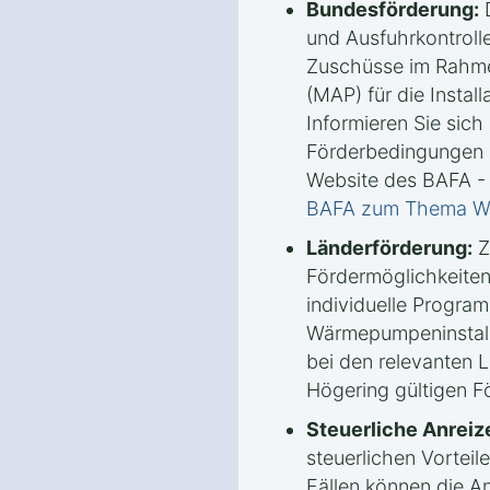
Bundesförderung:
D
und Ausfuhrkontrolle
Zuschüsse im Rahm
(MAP) für die Insta
Informieren Sie sich 
Förderbedingungen u
Website des BAFA -
BAFA zum Thema 
Länderförderung:
Z
Fördermöglichkeiten
individuelle Progra
Wärmepumpeninstalla
bei den relevanten 
Högering gültigen Fö
Steuerliche Anreiz
steuerlichen Vorteile
Fällen können die A