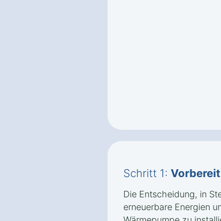
Schritt 1:
Vorberei
Die Entscheidung, in S
erneuerbare Energien u
Wärmepumpe zu installie