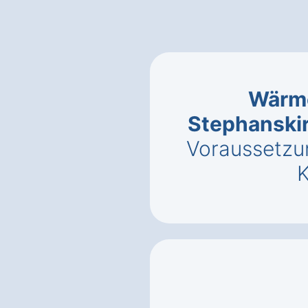
Wärm
Stephanski
Voraussetzu
K