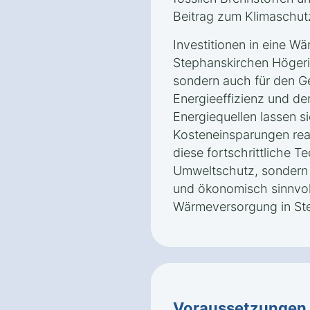
Beitrag zum Klimaschut
Investitionen in eine W
Stephanskirchen Högerin
sondern auch für den Ge
Energieeffizienz und de
Energiequellen lassen si
Kosteneinsparungen real
diese fortschrittliche T
Umweltschutz, sondern 
und ökonomisch sinnvol
Wärmeversorgung in St
Voraussetzungen