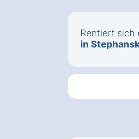
Rentiert sic
in Stephans