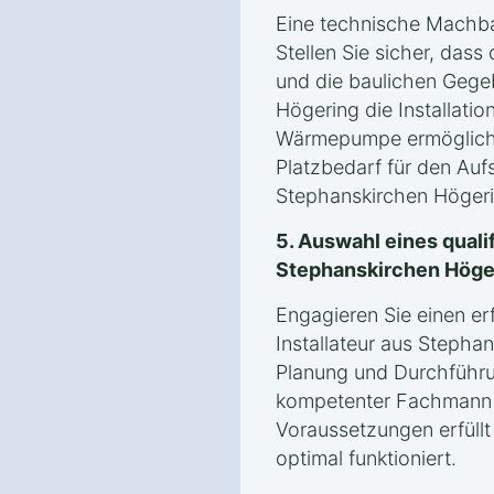
Eine technische Machbark
Stellen Sie sicher, dass
und die baulichen Gege
Högering die Installatio
Wärmepumpe ermögliche
Platzbedarf für den Auf
Stephanskirchen Högeri
5. Auswahl eines qualif
Stephanskirchen Höge
Engagieren Sie einen er
Installateur aus Stepha
Planung und Durchführun
kompetenter Fachmann g
Voraussetzungen erfül
optimal funktioniert.