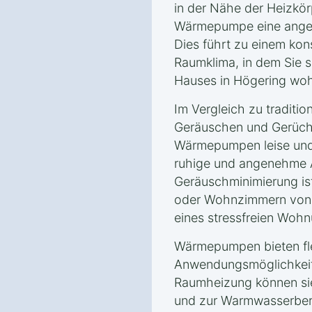
in der Nähe der Heizkörp
Wärmepumpe eine angen
Dies führt zu einem ko
Raumklima, in dem Sie s
Hauses in Högering woh
Im Vergleich zu traditio
Geräuschen und Gerüche
Wärmepumpen leise und 
ruhige und angenehme 
Geräuschminimierung is
oder Wohnzimmern von V
eines stressfreien Wohn
Wärmepumpen bieten fle
Anwendungsmöglichkeite
Raumheizung können si
und zur Warmwasserbere