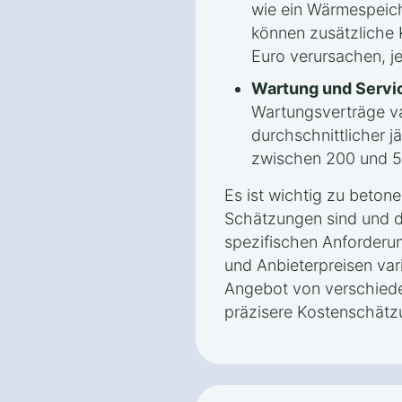
wie ein Wärmespeic
können zusätzliche 
Euro verursachen, j
Wartung und Servi
Wartungsverträge var
durchschnittlicher j
zwischen 200 und 5
Es ist wichtig zu beton
Schätzungen sind und d
spezifischen Anforderu
und Anbieterpreisen vari
Angebot von verschiede
präzisere Kostenschätz