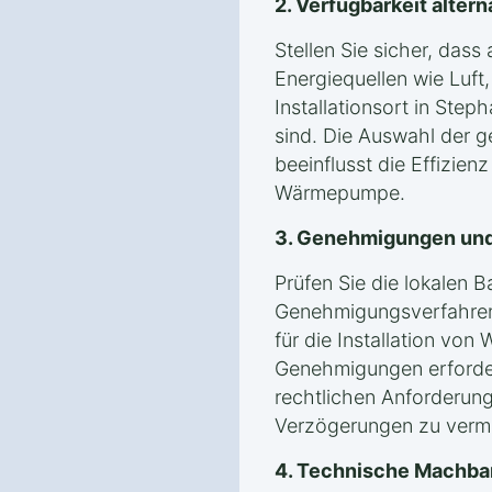
2. Verfügbarkeit alter
Stellen Sie sicher, das
Energiequellen wie Luf
Installationsort in Ste
sind. Die Auswahl der g
beeinflusst die Effizien
Wärmepumpe.
3. Genehmigungen und
Prüfen Sie die lokalen 
Genehmigungsverfahren
für die Installation vo
Genehmigungen erforderli
rechtlichen Anforderung
Verzögerungen zu verm
4. Technische Machba