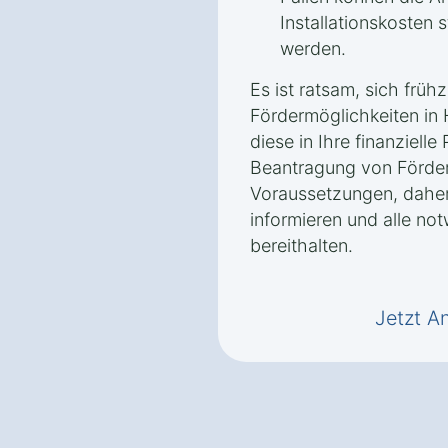
Installationskosten 
werden.
Es ist ratsam, sich frühz
Fördermöglichkeiten in 
diese in Ihre finanziell
Beantragung von Förderm
Voraussetzungen, daher 
informieren und alle no
bereithalten.
Jetzt A