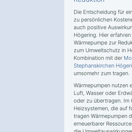
Die Entscheidung für e
zu persönlichen Kosten
auch positive Auswirkun
Högering. Hier erfahren
Wärmepumpe zur Reduk
zum Umweltschutz in Hö
Kombination mit der
Mon
Stephanskirchen Höger
umsomehr zum tragen.
Wärmepumpen nutzen er
Luft, Wasser oder Erd
oder zu übertragen. Im
Heizsystemen, die auf f
tragen Wärmepumpen da
erneuerbarer Ressourcen
die Umweltauswirkungen