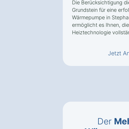
Die Berücksichtigung d
Grundstein für eine erfol
Wärmepumpe in Stephan
ermöglicht es Ihnen, die
Heiztechnologie vollstä
Jetzt A
Der
Meh