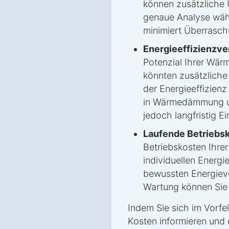
können zusätzliche
genaue Analyse wäh
minimiert Überrasc
Energieeffizienzv
Potenzial Ihrer Wä
könnten zusätzlich
der Energieeffizienz 
in Wärmedämmung un
jedoch langfristig E
Laufende Betriebs
Betriebskosten Ihr
individuellen Energ
bewussten Energiev
Wartung können Sie l
Indem Sie sich im Vorfe
Kosten informieren und 