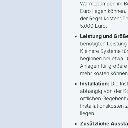
Wärmepumpen im Ber
Euro liegen können.
der Regel kostengün
5.000 Euro.
Leistung und Größe
benötigten Leistun
Kleinere Systeme fü
beginnen bei etwa 1
Anlagen für größere
mehr kosten können
Installation:
Die Inst
abhängig von der Ko
örtlichen Gegebenhe
Installationskosten
liegen.
Zusätzliche Aussta