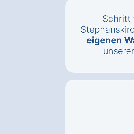
Schritt 
Stephanskir
eigenen 
unsere