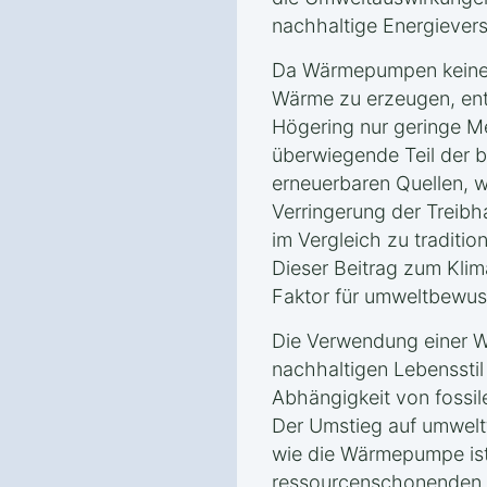
nachhaltige Energiever
Da Wärmepumpen keine 
Wärme zu erzeugen, ents
Högering nur geringe 
überwiegende Teil der 
erneuerbaren Quellen, w
Verringerung der Treib
im Vergleich zu traditio
Dieser Beitrag zum Klim
Faktor für umweltbewus
Die Verwendung einer W
nachhaltigen Lebensstil 
Abhängigkeit von fossil
Der Umstieg auf umwelt
wie die Wärmepumpe ist 
ressourcenschonenden u