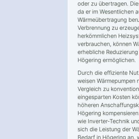
oder zu übertragen. Dies
da er im Wesentlichen a
Wärmeübertragung beru
Verbrennung zu erzeuge
herkömmlichen Heizsyst
verbrauchen, können W
erhebliche Reduzierung
Högering ermöglichen.
Durch die effiziente Nu
weisen Wärmepumpen ni
Vergleich zu konvention
eingesparten Kosten kön
höheren Anschaffungsk
Högering kompensieren
wie Inverter-Technik u
sich die Leistung der
Bedarf in Högering an, w