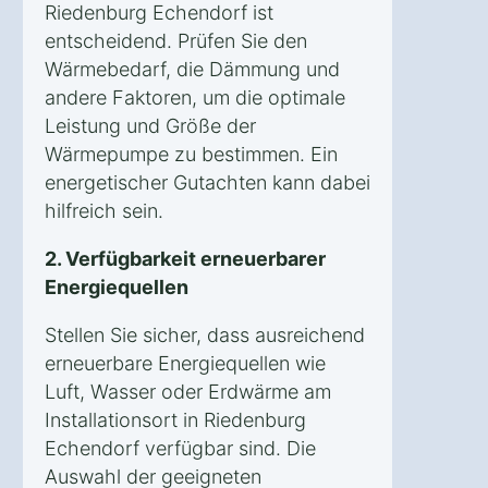
Riedenburg Echendorf ist
entscheidend. Prüfen Sie den
Wärmebedarf, die Dämmung und
andere Faktoren, um die optimale
Leistung und Größe der
Wärmepumpe zu bestimmen. Ein
energetischer Gutachten kann dabei
hilfreich sein.
2. Verfügbarkeit erneuerbarer
Energiequellen
Stellen Sie sicher, dass ausreichend
erneuerbare Energiequellen wie
Luft, Wasser oder Erdwärme am
Installationsort in Riedenburg
Echendorf verfügbar sind. Die
Auswahl der geeigneten