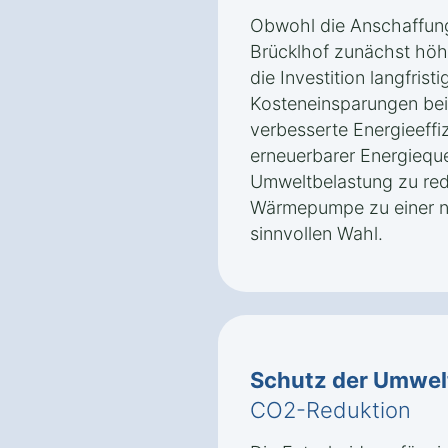
Obwohl die Anschaffun
Brücklhof zunächst höhe
die Investition langfrist
Kosteneinsparungen bei
verbesserte Energieeffi
erneuerbarer Energieque
Umweltbelastung zu re
Wärmepumpe zu einer na
sinnvollen Wahl.
Schutz der Umwel
CO2-Reduktion