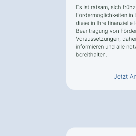
Es ist ratsam, sich frühz
Fördermöglichkeiten in 
diese in Ihre finanziell
Beantragung von Förderm
Voraussetzungen, daher 
informieren und alle no
bereithalten.
Jetzt A