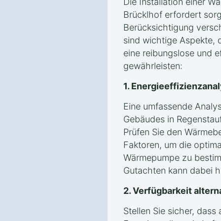
Die Installation einer 
Brücklhof erfordert sor
Berücksichtigung versc
sind wichtige Aspekte, 
eine reibungslose und eff
gewährleisten:
1. Energieeffizienzan
Eine umfassende Analyse
Gebäudes in Regenstauf
Prüfen Sie den Wärmeb
Faktoren, um die optima
Wärmepumpe zu bestimm
Gutachten kann dabei hil
2. Verfügbarkeit alter
Stellen Sie sicher, das