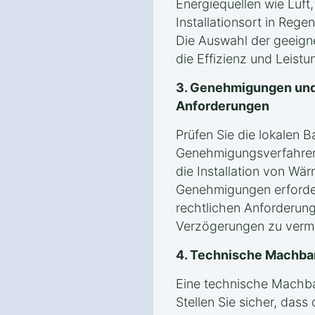
Energiequellen wie Luf
Installationsort in Rege
Die Auswahl der geeigne
die Effizienz und Leis
3. Genehmigungen und
Anforderungen
Prüfen Sie die lokalen 
Genehmigungsverfahren 
die Installation von Wä
Genehmigungen erforderli
rechtlichen Anforderung
Verzögerungen zu verm
4. Technische Machba
Eine technische Machbark
Stellen Sie sicher, dass