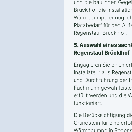
und die baulichen Gege
Brücklhof die Installati
Wärmepumpe ermögliche
Platzbedarf für den Auf
Regenstauf Brücklhof.
5. Auswahl eines sachk
Regenstauf Brücklhof
Engagieren Sie einen er
Installateur aus Regenst
und Durchführung der In
Fachmann gewährleistet
erfüllt werden und die
funktioniert.
Die Berücksichtigung d
Grundstein für eine erfol
Wärmepumpe in Regenst