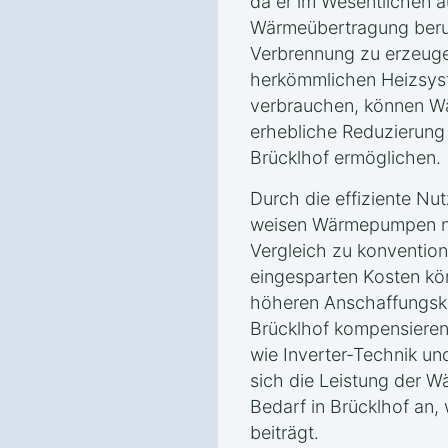
da er im Wesentlichen a
Wärmeübertragung beru
Verbrennung zu erzeuge
herkömmlichen Heizsyst
verbrauchen, können W
erhebliche Reduzierung
Brücklhof ermöglichen.
Durch die effiziente Nu
weisen Wärmepumpen ni
Vergleich zu konvention
eingesparten Kosten kön
höheren Anschaffungsk
Brücklhof kompensieren
wie Inverter-Technik u
sich die Leistung der
Bedarf in Brücklhof an, 
beiträgt.