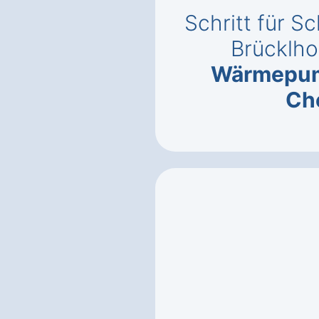
Schritt für Sc
Brücklho
Wärmepu
Ch