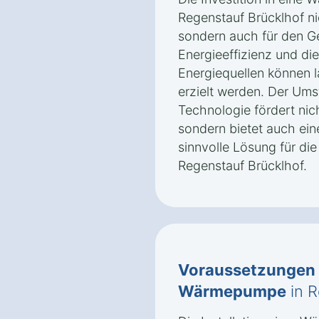
Regenstauf Brücklhof ni
sondern auch für den Ge
Energieeffizienz und di
Energiequellen können l
erzielt werden. Der Ums
Technologie fördert ni
sondern bietet auch ei
sinnvolle Lösung für di
Regenstauf Brücklhof.
Voraussetzungen
Wärmepumpe
in R