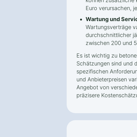
können zusätzliche 
Euro verursachen, j
Wartung und Servi
Wartungsverträge var
durchschnittlicher j
zwischen 200 und 5
Es ist wichtig zu beton
Schätzungen sind und d
spezifischen Anforderu
und Anbieterpreisen vari
Angebot von verschiede
präzisere Kostenschätz