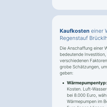
Kaufkosten
einer 
Regenstauf Brücklh
Die Anschaffung einer 
bedeutende Investition
verschiedenen Faktoren 
grobe Schätzungen, um 
geben:
Wärmepumpentyp:
Kosten. Luft-Wasse
bei 8.000 Euro, wäh
Wärmepumpen im Ber