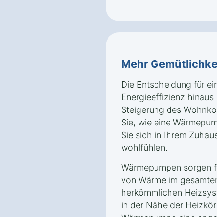
Mehr Gemütlichke
Die Entscheidung für e
Energieeffizienz hinaus 
Steigerung des Wohnkom
Sie, wie eine Wärmepum
Sie sich in Ihrem Zuhau
wohlfühlen.
Wärmepumpen sorgen für
von Wärme im gesamten
herkömmlichen Heizsyst
in der Nähe der Heizkörp