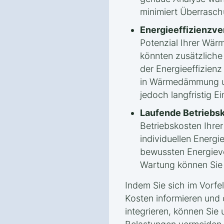
minimiert Überrasc
Energieeffizienzv
Potenzial Ihrer Wä
könnten zusätzlich
der Energieeffizienz 
in Wärmedämmung un
jedoch langfristig E
Laufende Betriebs
Betriebskosten Ihr
individuellen Energ
bewussten Energiev
Wartung können Sie l
Indem Sie sich im Vorfe
Kosten informieren und 
integrieren, können Sie 