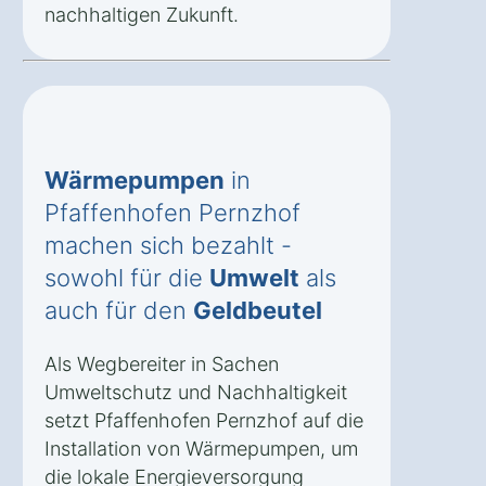
nachhaltigen Zukunft.
Wärmepumpen
in
Pfaffenhofen Pernzhof
machen sich bezahlt -
sowohl für die
Umwelt
als
auch für den
Geldbeutel
Als Wegbereiter in Sachen
Umweltschutz und Nachhaltigkeit
setzt Pfaffenhofen Pernzhof auf die
Installation von Wärmepumpen, um
die lokale Energieversorgung