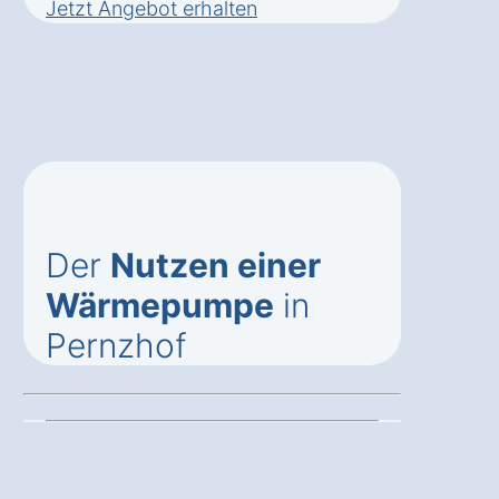
Jetzt Angebot erhalten
Der
Nutzen einer
Wärmepumpe
in
Pernzhof