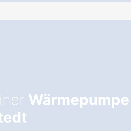
einer
Wärmepumpe 
tedt