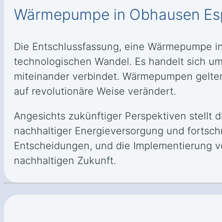
Wärmepumpe in Obhausen Esp
Die Entschlussfassung, eine Wärmepumpe in 
technologischen Wandel. Es handelt sich um e
miteinander verbindet. Wärmepumpen gelten
auf revolutionäre Weise verändert.
Angesichts zukünftiger Perspektiven stellt
nachhaltiger Energieversorgung und fortschr
Entscheidungen, und die Implementierung vo
nachhaltigen Zukunft.