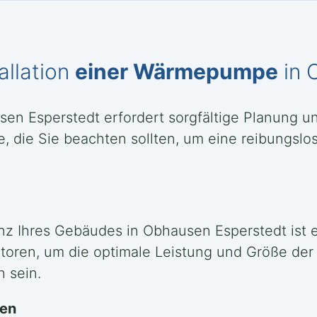
allation
einer Wärmepumpe
in 
sen Esperstedt erfordert sorgfältige Planung u
 die Sie beachten sollten, um eine reibungslose
nz Ihres Gebäudes in Obhausen Esperstedt ist 
oren, um die optimale Leistung und Größe de
h sein.
len