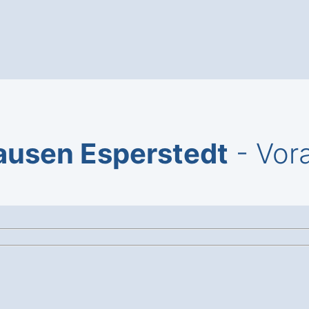
usen Esperstedt
- Vor