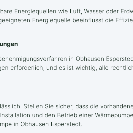
rbare Energiequellen wie Luft, Wasser oder Erd
geeigneten Energiequelle beeinflusst die Effizi
rungen
 Genehmigungsverfahren in Obhausen Esperstedt 
erforderlich, und es ist wichtig, alle rechtli
ässlich. Stellen Sie sicher, dass die vorhandene
Installation und den Betrieb einer Wärmepumpe
umpe in Obhausen Esperstedt.