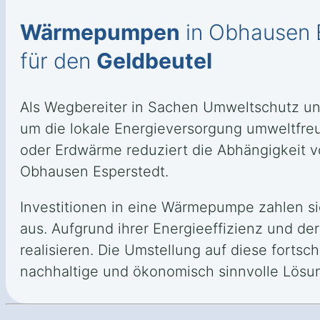
Wärmepumpen
in Obhausen E
für den
Geldbeutel
Als Wegbereiter in Sachen Umweltschutz und
um die lokale Energieversorgung umweltfreun
oder Erdwärme reduziert die Abhängigkeit vo
Obhausen Esperstedt.
Investitionen in eine Wärmepumpe zahlen si
aus. Aufgrund ihrer Energieeffizienz und de
realisieren. Die Umstellung auf diese forts
nachhaltige und ökonomisch sinnvolle Lösu