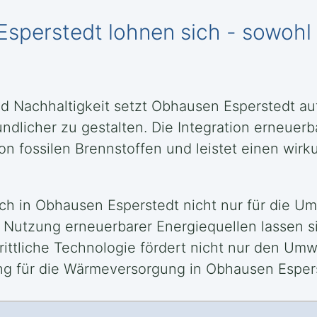
sperstedt lohnen sich - sowohl 
 Nachhaltigkeit setzt Obhausen Esperstedt au
dlicher zu gestalten. Die Integration erneuerb
n fossilen Brennstoffen und leistet einen wirk
ch in Obhausen Esperstedt nicht nur für die Um
r Nutzung erneuerbarer Energiequellen lassen s
chrittliche Technologie fördert nicht nur den U
ng für die Wärmeversorgung in Obhausen Esper