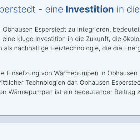
erstedt - eine
Investition
in di
Obhausen Esperstedt zu integrieren, bedeutet
ine kluge Investition in die Zukunft, die ökolo
 als nachhaltige Heiztechnologie, die die Ene
 die Einsetzung von Wärmepumpen in Obhausen E
ittlicher Technologien dar. Obhausen Espersted
n Wärmepumpen ist ein bedeutender Beitrag zur