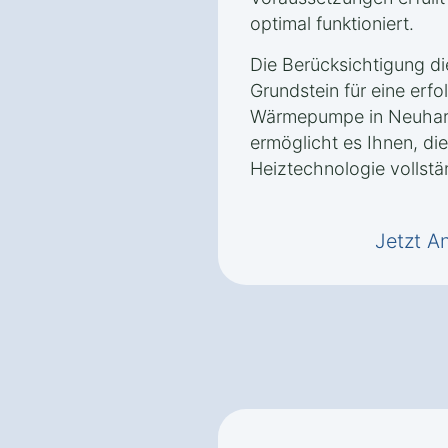
optimal funktioniert.
Die Berücksichtigung d
Grundstein für eine erfol
Wärmepumpe in Neuhar
ermöglicht es Ihnen, die
Heiztechnologie vollstä
Jetzt A