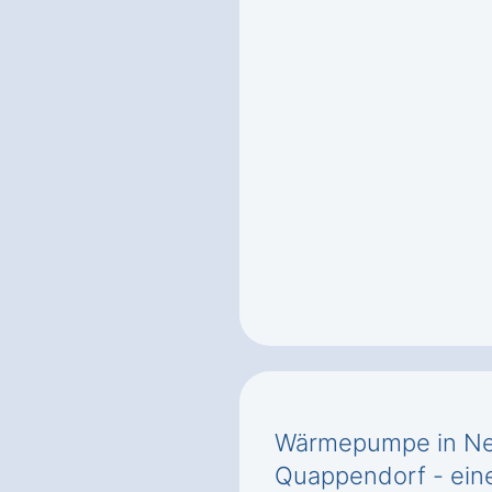
Wärmepumpe in N
Quappendorf - ei