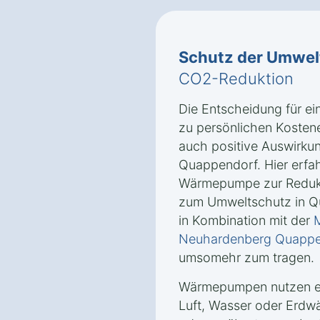
Schutz der Umwel
CO2-Reduktion
Die Entscheidung für e
zu persönlichen Kosten
auch positive Auswirkun
Quappendorf. Hier erfah
Wärmepumpe zur Reduk
zum Umweltschutz in Q
in Kombination mit der
M
Neuhardenberg Quappe
umsomehr zum tragen.
Wärmepumpen nutzen er
Luft, Wasser oder Erd