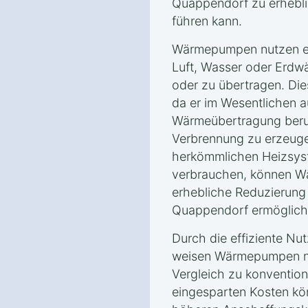
Quappendorf zu erhebl
führen kann.
Wärmepumpen nutzen er
Luft, Wasser oder Erd
oder zu übertragen. Dies
da er im Wesentlichen a
Wärmeübertragung beru
Verbrennung zu erzeuge
herkömmlichen Heizsyst
verbrauchen, können W
erhebliche Reduzierung
Quappendorf ermöglich
Durch die effiziente Nu
weisen Wärmepumpen ni
Vergleich zu konvention
eingesparten Kosten kön