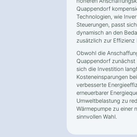
höheren Anschaffungsk
Quappendorf kompensie
Technologien, wie Inver
Steuerungen, passt sic
dynamisch an den Beda
zusätzlich zur Effizienz 
Obwohl die Anschaffun
Quappendorf zunächst h
sich die Investition lang
Kosteneinsparungen bei
verbesserte Energieeffi
erneuerbarer Energieque
Umweltbelastung zu re
Wärmepumpe zu einer na
sinnvollen Wahl.