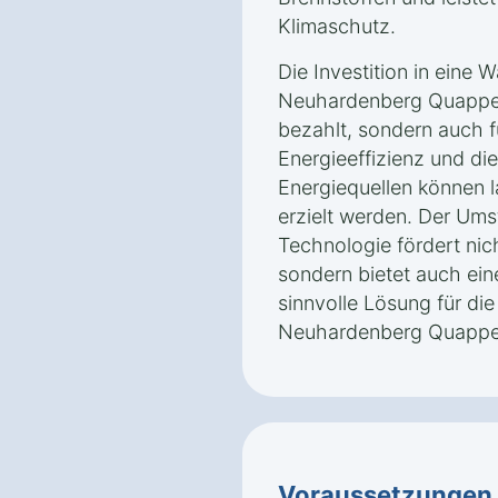
Klimaschutz.
Die Investition in eine
Neuhardenberg Quappend
bezahlt, sondern auch f
Energieeffizienz und di
Energiequellen können l
erzielt werden. Der Ums
Technologie fördert ni
sondern bietet auch ei
sinnvolle Lösung für di
Neuhardenberg Quappe
Voraussetzungen