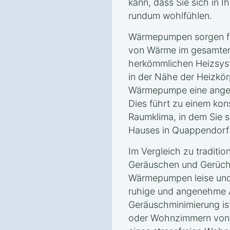
kann, dass Sie sich in 
rundum wohlfühlen.
Wärmepumpen sorgen für
von Wärme im gesamten
herkömmlichen Heizsyst
in der Nähe der Heizkörp
Wärmepumpe eine angen
Dies führt zu einem ko
Raumklima, in dem Sie s
Hauses in Quappendorf
Im Vergleich zu traditio
Geräuschen und Gerüche
Wärmepumpen leise und 
ruhige und angenehme 
Geräuschminimierung is
oder Wohnzimmern von V