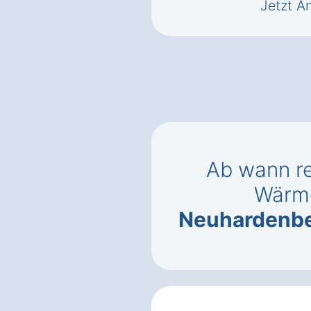
Jetzt A
Ab wann re
Wärm
Neuhardenbe