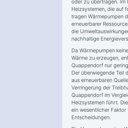
oder zu übertragen. Im
Heizsystemen, die auf f
tragen Wärmepumpen da
erneuerbarer Ressourcen
die Umweltauswirkungen
nachhaltige Energiever
Da Wärmepumpen keine 
Wärme zu erzeugen, ents
Quappendorf nur gerin
Der überwiegende Teil 
aus erneuerbaren Quelle
Verringerung der Treib
Quappendorf im Vergleic
Heizsystemen führt. Die
ein wesentlicher Faktor
Entscheidungen.