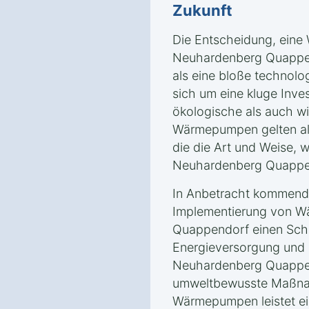
Zukunft
Die Entscheidung, ein
Neuhardenberg Quappen
als eine bloße technolo
sich um eine kluge Inves
ökologische als auch wi
Wärmepumpen gelten als
die die Art und Weise, w
Neuhardenberg Quappend
In Anbetracht kommender
Implementierung von 
Quappendorf einen Schri
Energieversorgung und 
Neuhardenberg Quappen
umweltbewusste Maßnah
Wärmepumpen leistet ei