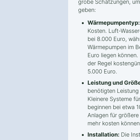
grobe Schätzungen, um 
geben:
Wärmepumpentyp:
Kosten. Luft-Wasse
bei 8.000 Euro, wäh
Wärmepumpen im Ber
Euro liegen können.
der Regel kostengün
5.000 Euro.
Leistung und Größe
benötigten Leistun
Kleinere Systeme fü
beginnen bei etwa 1
Anlagen für größere
mehr kosten können
Installation:
Die Inst