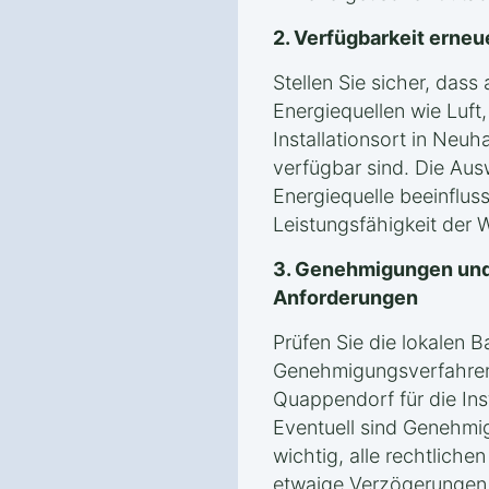
2. Verfügbarkeit erneu
Stellen Sie sicher, das
Energiequellen wie Luf
Installationsort in Ne
verfügbar sind. Die Aus
Energiequelle beeinfluss
Leistungsfähigkeit der
3. Genehmigungen und
Anforderungen
Prüfen Sie die lokalen 
Genehmigungsverfahren
Quappendorf für die In
Eventuell sind Genehmig
wichtig, alle rechtliche
etwaige Verzögerungen