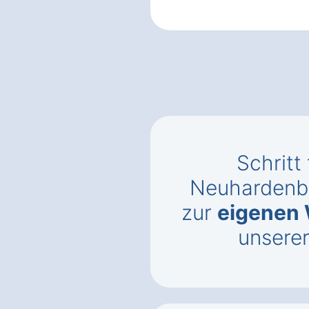
Schritt 
Neuhardenb
zur
eigenen
unsere