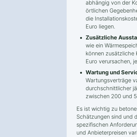
abhängig von der Ko
örtlichen Gegebenh
die Installationsko
Euro liegen.
Zusätzliche Aussta
wie ein Wärmespeic
können zusätzliche 
Euro verursachen, j
Wartung und Servi
Wartungsverträge var
durchschnittlicher j
zwischen 200 und 5
Es ist wichtig zu beton
Schätzungen sind und d
spezifischen Anforderu
und Anbieterpreisen vari