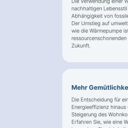
Die Verwendung einer W
nachhaltigen Lebensstil 
Abhängigkeit von fossil
Der Umstieg auf umwelt
wie die Wärmepumpe ist 
ressourcenschonenden u
Zukunft.
Mehr Gemütlichke
Die Entscheidung für e
Energieeffizienz hinaus 
Steigerung des Wohnko
Erfahren Sie, wie eine