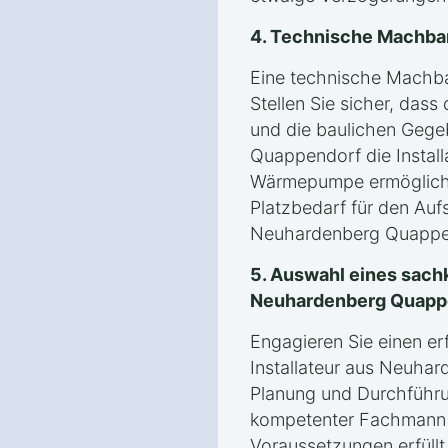
4. Technische Machba
Eine technische Machbark
Stellen Sie sicher, dass
und die baulichen Gege
Quappendorf die Install
Wärmepumpe ermögliche
Platzbedarf für den Auf
Neuhardenberg Quappe
5. Auswahl eines sachk
Neuhardenberg Quapp
Engagieren Sie einen er
Installateur aus Neuha
Planung und Durchführun
kompetenter Fachmann g
Voraussetzungen erfül