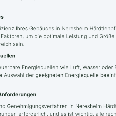
es
izienz Ihres Gebäudes in Neresheim Härdtlehof 
Faktoren, um die optimale Leistung und Größ
eich sein.
uellen
euerbare Energiequellen wie Luft, Wasser oder 
e Auswahl der geeigneten Energiequelle beeinfl
 Anforderungen
und Genehmigungsverfahren in Neresheim Härdtle
en erforderlich, und es ist wichtig, alle rech