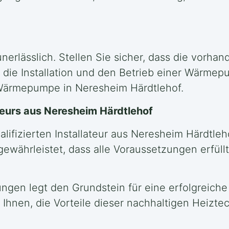
nerlässlich. Stellen Sie sicher, dass die vorhan
die Installation und den Betrieb einer Wärmep
r Wärmepumpe in Neresheim Härdtlehof.
ateurs aus Neresheim Härdtlehof
lifizierten Installateur aus Neresheim Härdtle
 gewährleistet, dass alle Voraussetzungen erfü
ngen legt den Grundstein für eine erfolgreiche
Ihnen, die Vorteile dieser nachhaltigen Heiztec