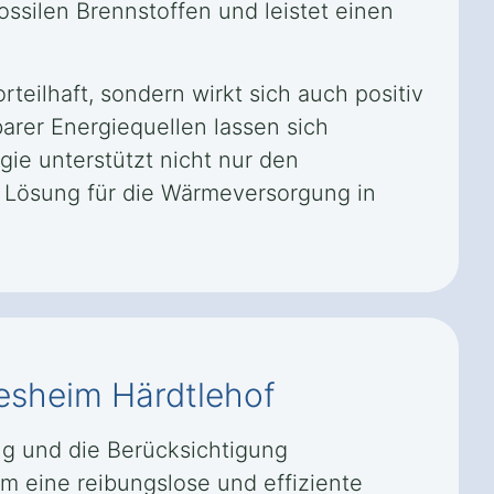
ssilen Brennstoffen und leistet einen
eilhaft, sondern wirkt sich auch positiv
barer Energiequellen lassen sich
gie unterstützt nicht nur den
e Lösung für die Wärmeversorgung in
esheim Härdtlehof
ng und die Berücksichtigung
um eine reibungslose und effiziente