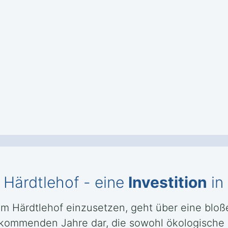
Härdtlehof - eine
Investition
in
 Härdtlehof einzusetzen, geht über eine bloß
die kommenden Jahre dar, die sowohl ökologische 