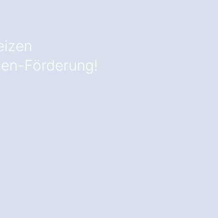
eizen
en-Förderung!