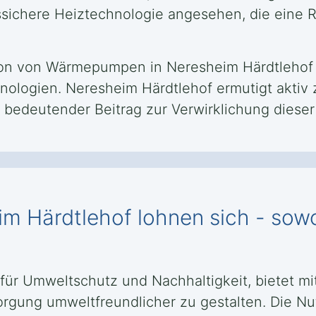
ichere Heiztechnologie angesehen, die eine R
lation von Wärmepumpen in Neresheim Härdtlehof 
nologien. Neresheim Härdtlehof ermutigt aktiv
 bedeutender Beitrag zur Verwirklichung dieser 
m Härdtlehof lohnen sich - sowo
t für Umweltschutz und Nachhaltigkeit, bietet m
sorgung umweltfreundlicher zu gestalten. Die N