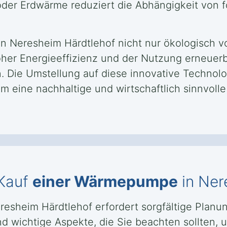
der Erdwärme reduziert die Abhängigkeit von fo
 Neresheim Härdtlehof nicht nur ökologisch vort
hoher Energieeffizienz und der Nutzung erneuer
. Die Umstellung auf diese innovative Technolo
m eine nachhaltige und wirtschaftlich sinnvoll
 Kauf
einer Wärmepumpe
in Ner
resheim Härdtlehof erfordert sorgfältige Planu
d wichtige Aspekte, die Sie beachten sollten, 