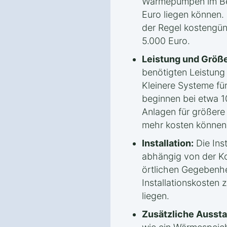
Wärmepumpen im Ber
Euro liegen können.
der Regel kostengün
5.000 Euro.
Leistung und Größe
benötigten Leistun
Kleinere Systeme fü
beginnen bei etwa 1
Anlagen für größere
mehr kosten können
Installation:
Die Inst
abhängig von der Ko
örtlichen Gegebenhe
Installationskosten
liegen.
Zusätzliche Aussta