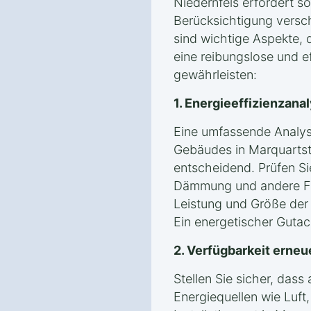
Niedernfels erfordert so
Berücksichtigung versc
sind wichtige Aspekte, 
eine reibungslose und eff
gewährleisten:
1. Energieeffizienzan
Eine umfassende Analyse
Gebäudes in Marquartste
entscheidend. Prüfen S
Dämmung und andere Fa
Leistung und Größe de
Ein energetischer Gutach
2. Verfügbarkeit erneu
Stellen Sie sicher, das
Energiequellen wie Luf