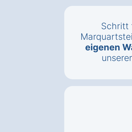
Schritt 
Marquartstei
eigenen 
unsere