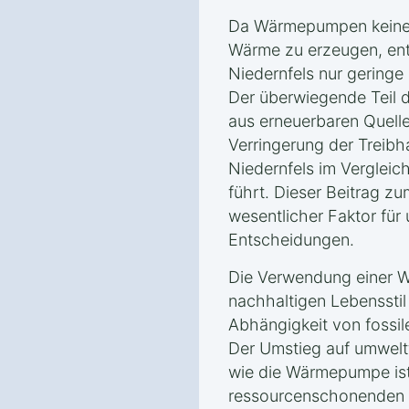
Da Wärmepumpen keine 
Wärme zu erzeugen, ents
Niedernfels nur gering
Der überwiegende Teil 
aus erneuerbaren Quelle
Verringerung der Treib
Niedernfels im Vergleic
führt. Dieser Beitrag zu
wesentlicher Faktor fü
Entscheidungen.
Die Verwendung einer W
nachhaltigen Lebensstil 
Abhängigkeit von fossil
Der Umstieg auf umwelt
wie die Wärmepumpe ist 
ressourcenschonenden u