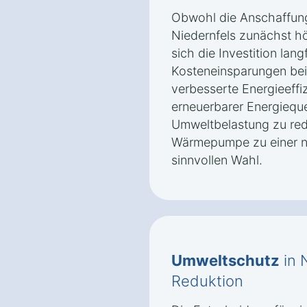
Obwohl die Anschaffun
Niedernfels zunächst hö
sich die Investition lang
Kosteneinsparungen bei
verbesserte Energieeffi
erneuerbarer Energieque
Umweltbelastung zu re
Wärmepumpe zu einer na
sinnvollen Wahl.
Umweltschutz
in 
Reduktion