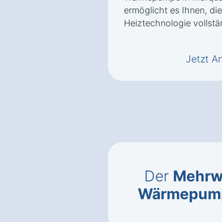
ermöglicht es Ihnen, die
Heiztechnologie vollstä
Jetzt A
Der
Mehrwe
Wärmepum