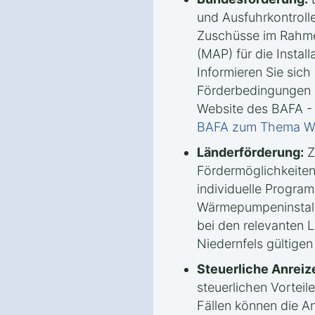
und Ausfuhrkontrolle
Zuschüsse im Rahm
(MAP) für die Insta
Informieren Sie sich 
Förderbedingungen u
Website des BAFA -
BAFA zum Thema 
Länderförderung:
Z
Fördermöglichkeiten
individuelle Progra
Wärmepumpeninstalla
bei den relevanten 
Niedernfels gültigen
Steuerliche Anreiz
steuerlichen Vorteile
Fällen können die A