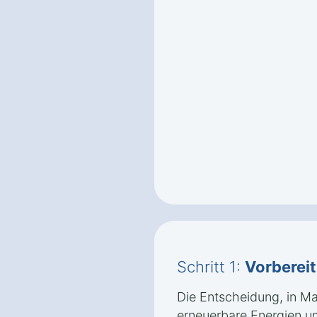
Schritt 1:
Vorberei
Die Entscheidung, in Ma
erneuerbare Energien u