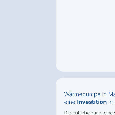
Wärmepumpe in Mar
eine
Investition
in
Die Entscheidung, eine