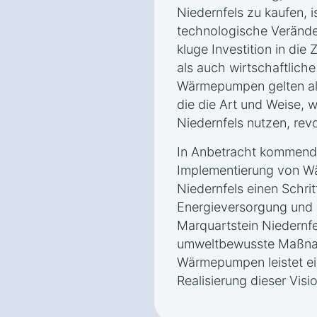
Niedernfels zu kaufen, i
technologische Verände
kluge Investition in die
als auch wirtschaftliche
Wärmepumpen gelten als
die die Art und Weise, w
Niedernfels nutzen, revo
In Anbetracht kommender
Implementierung von W
Niedernfels einen Schrit
Energieversorgung und 
Marquartstein Niedernfel
umweltbewusste Maßnah
Wärmepumpen leistet ei
Realisierung dieser Visi