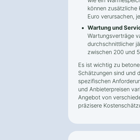
wie ein Wärmespeic
können zusätzliche 
Euro verursachen, j
Wartung und Servi
Wartungsverträge var
durchschnittlicher j
zwischen 200 und 5
Es ist wichtig zu beton
Schätzungen sind und d
spezifischen Anforderu
und Anbieterpreisen vari
Angebot von verschiede
präzisere Kostenschätz