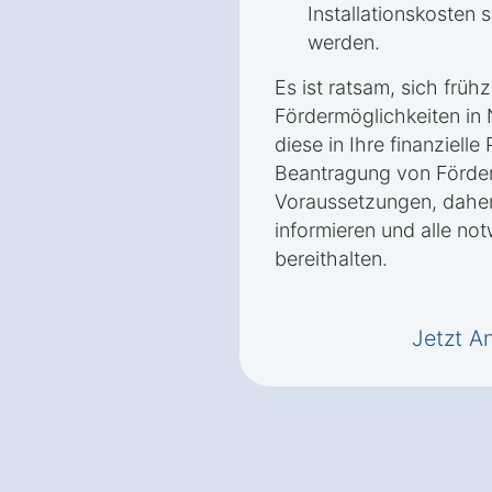
Installationskosten 
werden.
Es ist ratsam, sich frühz
Fördermöglichkeiten in 
diese in Ihre finanziell
Beantragung von Förderm
Voraussetzungen, daher 
informieren und alle no
bereithalten.
Jetzt A