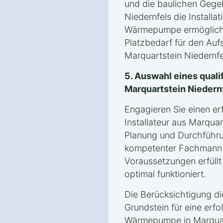
und die baulichen Gege
Niedernfels die Installa
Wärmepumpe ermögliche
Platzbedarf für den Auf
Marquartstein Niedernfe
5. Auswahl eines qualif
Marquartstein Niedern
Engagieren Sie einen er
Installateur aus Marquar
Planung und Durchführun
kompetenter Fachmann g
Voraussetzungen erfül
optimal funktioniert.
Die Berücksichtigung d
Grundstein für eine erfol
Wärmepumpe in Marquar