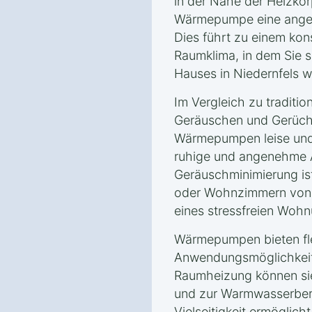
in der Nähe der Heizkörp
Wärmepumpe eine angen
Dies führt zu einem ko
Raumklima, in dem Sie s
Hauses in Niedernfels 
Im Vergleich zu traditio
Geräuschen und Gerüche
Wärmepumpen leise und 
ruhige und angenehme 
Geräuschminimierung is
oder Wohnzimmern von V
eines stressfreien Wohn
Wärmepumpen bieten fle
Anwendungsmöglichkeite
Raumheizung können si
und zur Warmwasserbere
Vielseitigkeit ermöglic