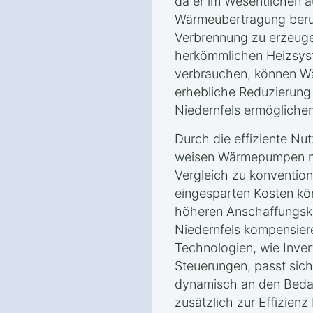
da er im Wesentlichen a
Wärmeübertragung beru
Verbrennung zu erzeuge
herkömmlichen Heizsyst
verbrauchen, können W
erhebliche Reduzierung
Niedernfels ermöglichen
Durch die effiziente Nu
weisen Wärmepumpen ni
Vergleich zu konvention
eingesparten Kosten kön
höheren Anschaffungsk
Niedernfels kompensier
Technologien, wie Inver
Steuerungen, passt sic
dynamisch an den Bedar
zusätzlich zur Effizienz 