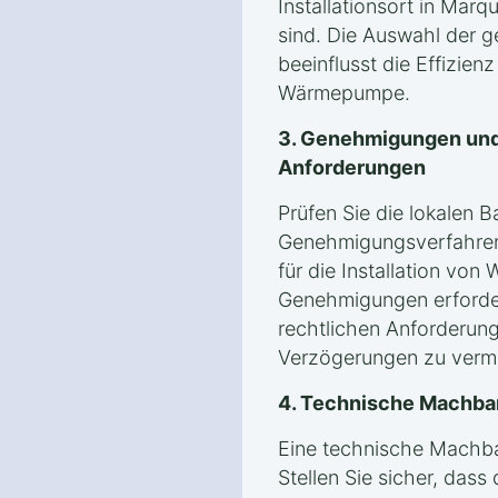
Installationsort in Marq
sind. Die Auswahl der g
beeinflusst die Effizien
Wärmepumpe.
3. Genehmigungen und
Anforderungen
Prüfen Sie die lokalen 
Genehmigungsverfahren 
für die Installation vo
Genehmigungen erforderli
rechtlichen Anforderung
Verzögerungen zu verm
4. Technische Machba
Eine technische Machbark
Stellen Sie sicher, dass