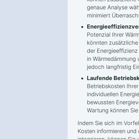
genaue Analyse wäh
minimiert Überrasc
Energieeffizienzv
Potenzial Ihrer Wä
könnten zusätzlich
der Energieeffizienz 
in Wärmedämmung un
jedoch langfristig E
Laufende Betriebs
Betriebskosten Ihr
individuellen Energ
bewussten Energiev
Wartung können Sie l
Indem Sie sich im Vorfe
Kosten informieren und 