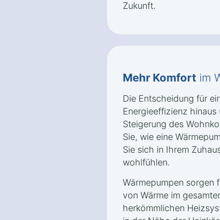
Zukunft.
Mehr Komfort
im 
Die Entscheidung für e
Energieeffizienz hinaus 
Steigerung des Wohnkom
Sie, wie eine Wärmepum
Sie sich in Ihrem Zuhau
wohlfühlen.
Wärmepumpen sorgen für
von Wärme im gesamten
herkömmlichen Heizsyst