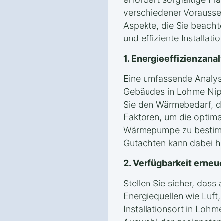
verschiedener Vorausse
Aspekte, die Sie beacht
und effiziente Installati
1. Energieeffizienzan
Eine umfassende Analyse
Gebäudes in Lohme Nipm
Sie den Wärmebedarf, 
Faktoren, um die optima
Wärmepumpe zu bestimm
Gutachten kann dabei hil
2. Verfügbarkeit erneu
Stellen Sie sicher, das
Energiequellen wie Luf
Installationsort in Loh