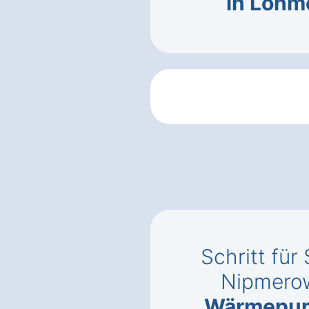
in Lohm
Schritt für
Nipmero
Wärmepu