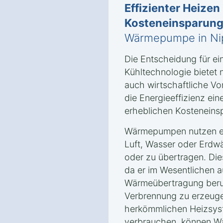
Effizienter Heizen
Kosteneinsparun
Wärmepumpe in Nip
Die Entscheidung für e
Kühltechnologie bietet 
auch wirtschaftliche Vor
die Energieeffizienz e
erheblichen Kosteneins
Wärmepumpen nutzen er
Luft, Wasser oder Erd
oder zu übertragen. Dies
da er im Wesentlichen a
Wärmeübertragung beru
Verbrennung zu erzeuge
herkömmlichen Heizsyst
verbrauchen, können W