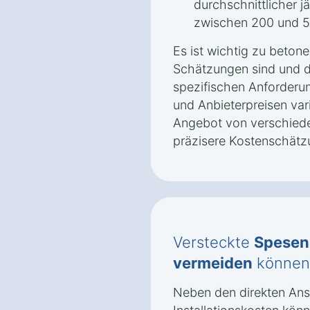
durchschnittlicher j
zwischen 200 und 5
Es ist wichtig zu beton
Schätzungen sind und d
spezifischen Anforderu
und Anbieterpreisen vari
Angebot von verschiede
präzisere Kostenschätz
Versteckte
Spesen
vermeiden
können
Neben den direkten An