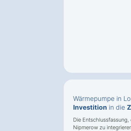
Wärmepumpe in Lo
Investition
in die
Z
Die Entschlussfassung
Nipmerow zu integrieren