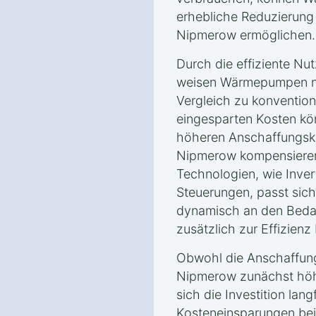
erhebliche Reduzierung
Nipmerow ermöglichen.
Durch die effiziente Nu
weisen Wärmepumpen ni
Vergleich zu konvention
eingesparten Kosten kön
höheren Anschaffungsk
Nipmerow kompensiere
Technologien, wie Inver
Steuerungen, passt sic
dynamisch an den Beda
zusätzlich zur Effizienz 
Obwohl die Anschaffun
Nipmerow zunächst höhe
sich die Investition lang
Kosteneinsparungen bei