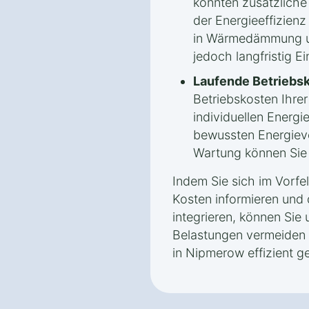
könnten zusätzlich
der Energieeffizienz 
in Wärmedämmung un
jedoch langfristig E
Laufende Betriebs
Betriebskosten Ihr
individuellen Energ
bewussten Energiev
Wartung können Sie l
Indem Sie sich im Vorfe
Kosten informieren und 
integrieren, können Sie 
Belastungen vermeiden
in Nipmerow effizient ge