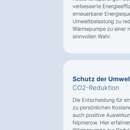
verbesserte Energieeffi
erneuerbarer Energieque
Umweltbelastung zu re
Wärmepumpe zu einer na
sinnvollen Wahl.
Schutz der Umwel
CO2-Reduktion
Die Entscheidung für e
zu persönlichen Kosten
auch positive Auswirkun
Nipmerow. Hier erfahren