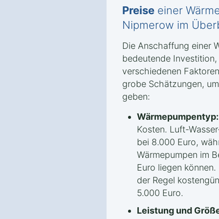
Preise
einer Wärm
Nipmerow im Überb
Die Anschaffung einer 
bedeutende Investition
verschiedenen Faktoren 
grobe Schätzungen, um 
geben:
Wärmepumpentyp:
Kosten. Luft-Wasse
bei 8.000 Euro, wäh
Wärmepumpen im Ber
Euro liegen können.
der Regel kostengün
5.000 Euro.
Leistung und Größe