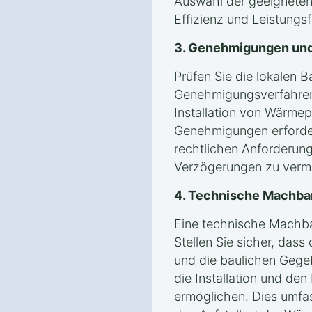
Auswahl der geeigneten 
Effizienz und Leistung
3. Genehmigungen und
Prüfen Sie die lokalen 
Genehmigungsverfahren
Installation von Wärmep
Genehmigungen erforderli
rechtlichen Anforderung
Verzögerungen zu verm
4. Technische Machba
Eine technische Machbark
Stellen Sie sicher, dass
und die baulichen Geg
die Installation und de
ermöglichen. Dies umfas