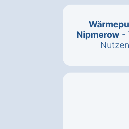
Wärmepu
Nipmerow
- 
Nutzen