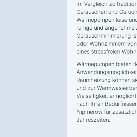
Im Vergleich zu traditio
Geräuschen und Gerüche
Wärmepumpen leise und 
ruhige und angenehme 
Geräuschminimierung is
oder Wohnzimmern von V
eines stressfreien Wohn
Wärmepumpen bieten fle
Anwendungsmöglichkeite
Raumheizung können si
und zur Warmwasserbere
Vielseitigkeit ermöglic
nach Ihren Bedürfnissen
Nipmerow für zusätzlich
Jahreszeiten.