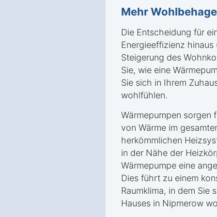
Mehr Wohlbehag
Die Entscheidung für e
Energieeffizienz hinaus 
Steigerung des Wohnkom
Sie, wie eine Wärmepum
Sie sich in Ihrem Zuha
wohlfühlen.
Wärmepumpen sorgen für
von Wärme im gesamten
herkömmlichen Heizsyst
in der Nähe der Heizkörp
Wärmepumpe eine angen
Dies führt zu einem ko
Raumklima, in dem Sie s
Hauses in Nipmerow wo