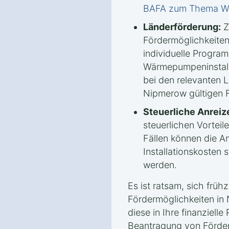
BAFA zum Thema 
Länderförderung:
Z
Fördermöglichkeiten
individuelle Progra
Wärmepumpeninstalla
bei den relevanten 
Nipmerow gültigen F
Steuerliche Anreiz
steuerlichen Vorteile
Fällen können die A
Installationskosten 
werden.
Es ist ratsam, sich frühz
Fördermöglichkeiten in
diese in Ihre finanziell
Beantragung von Förderm