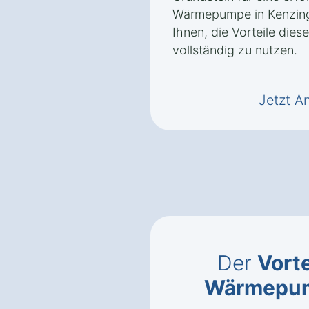
Wärmepumpe in Kenzing
Ihnen, die Vorteile die
vollständig zu nutzen.
Jetzt A
Der
Vorte
Wärmepu