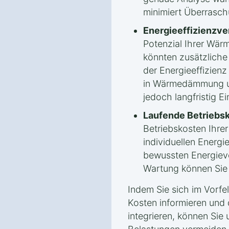
minimiert Überrasc
Energieeffizienzv
Potenzial Ihrer Wä
könnten zusätzlich
der Energieeffizienz 
in Wärmedämmung un
jedoch langfristig E
Laufende Betriebs
Betriebskosten Ihr
individuellen Energ
bewussten Energiev
Wartung können Sie l
Indem Sie sich im Vorfe
Kosten informieren und 
integrieren, können Sie 