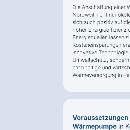
Die Anschaffung einer 
Nordweil nicht nur ökolo
sich auch positiv auf die
hoher Energieeffizienz
Energiequellen lassen si
Kosteneinsparungen erzi
innovative Technologie 
Umweltschutz, sondern 
nachhaltige und wirtscha
Wärmeversorgung in Ke
Voraussetzungen
Wärmepumpe
in K