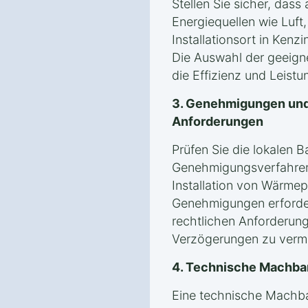
Stellen Sie sicher, das
Energiequellen wie Luf
Installationsort in Kenz
Die Auswahl der geeigne
die Effizienz und Leis
3. Genehmigungen und
Anforderungen
Prüfen Sie die lokalen 
Genehmigungsverfahren 
Installation von Wärmep
Genehmigungen erforderli
rechtlichen Anforderung
Verzögerungen zu verm
4. Technische Machba
Eine technische Machbark