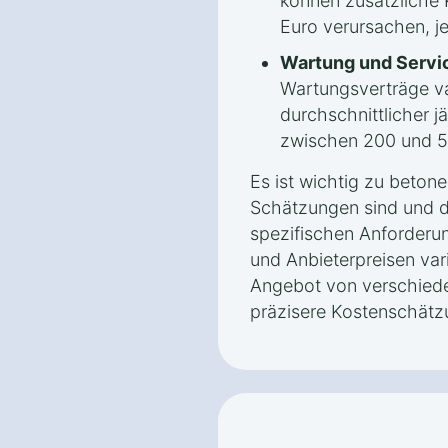
können zusätzliche 
Euro verursachen, j
Wartung und Servi
Wartungsverträge var
durchschnittlicher j
zwischen 200 und 5
Es ist wichtig zu beton
Schätzungen sind und d
spezifischen Anforderu
und Anbieterpreisen vari
Angebot von verschiede
präzisere Kostenschätz