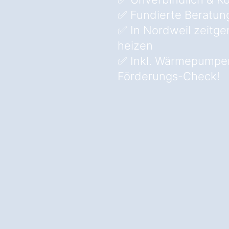
✅ Fundierte Beratun
✅ In Nordweil zeitg
heizen
✅ Inkl. Wärmepumpe
Förderungs-Check!