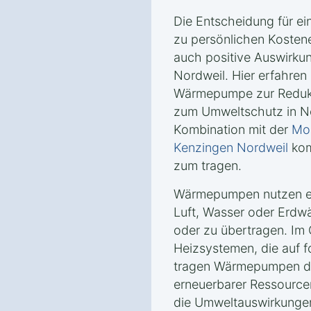
Die Entscheidung für e
zu persönlichen Kosten
auch positive Auswirkun
Nordweil. Hier erfahren 
Wärmepumpe zur Reduk
zum Umweltschutz in No
Kombination mit der
Mon
Kenzingen Nordweil
kom
zum tragen.
Wärmepumpen nutzen er
Luft, Wasser oder Erd
oder zu übertragen. Im
Heizsystemen, die auf f
tragen Wärmepumpen da
erneuerbarer Ressourcen
die Umweltauswirkungen