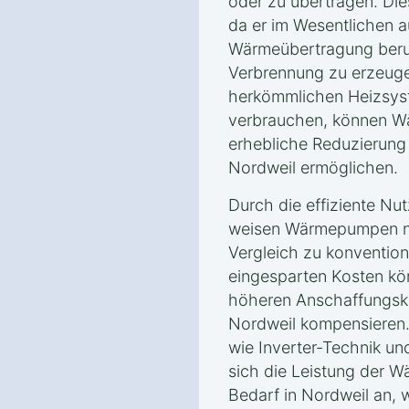
oder zu übertragen. Dies
da er im Wesentlichen a
Wärmeübertragung beru
Verbrennung zu erzeuge
herkömmlichen Heizsyst
verbrauchen, können W
erhebliche Reduzierung
Nordweil ermöglichen.
Durch die effiziente Nu
weisen Wärmepumpen ni
Vergleich zu konvention
eingesparten Kosten kön
höheren Anschaffungsk
Nordweil kompensieren
wie Inverter-Technik u
sich die Leistung der
Bedarf in Nordweil an, w