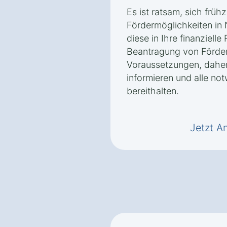
Es ist ratsam, sich frühz
Fördermöglichkeiten in 
diese in Ihre finanziell
Beantragung von Förderm
Voraussetzungen, daher 
informieren und alle no
bereithalten.
Jetzt A