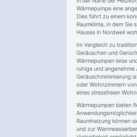
in der Nähe der Heizkörp
Wärmepumpe eine angen
Dies führt zu einem ko
Raumklima, in dem Sie s
Hauses in Nordweil woh
Im Vergleich zu traditio
Geräuschen und Gerüche
Wärmepumpen leise und 
ruhige und angenehme 
Geräuschminimierung is
oder Wohnzimmern von V
eines stressfreien Wohn
Wärmepumpen bieten fle
Anwendungsmöglichkeite
Raumheizung können si
und zur Warmwasserbere
Vielseitigkeit ermöglic