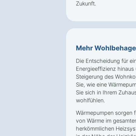
Zukunft.
Mehr Wohlbehag
Die Entscheidung für e
Energieeffizienz hinaus 
Steigerung des Wohnkom
Sie, wie eine Wärmepum
Sie sich in Ihrem Zuhau
wohlfühlen.
Wärmepumpen sorgen für
von Wärme im gesamten
herkömmlichen Heizsyst