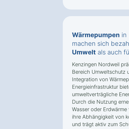
Wärmepumpen
in
machen sich bezahl
Umwelt
als auch f
Kenzingen Nordweil präse
Bereich Umweltschutz u
Integration von Wärmep
Energieinfrastruktur biet
umweltverträgliche Ene
Durch die Nutzung erne
Wasser oder Erdwärme v
ihre Abhängigkeit von k
und trägt aktiv zum Sch