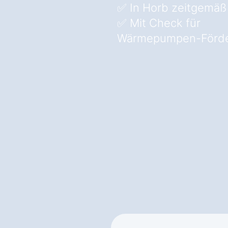
✅ In Horb zeitgemäß
✅ Mit Check für
Wärmepumpen-Förde