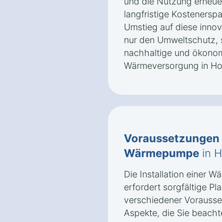
und die Nutzung erneue
langfristige Kostenerspa
Umstieg auf diese innov
nur den Umweltschutz, 
nachhaltige und ökonomi
Wärmeversorgung in Ho
Voraussetzungen
Wärmepumpe
in 
Die Installation einer
erfordert sorgfältige P
verschiedener Vorausse
Aspekte, die Sie beacht