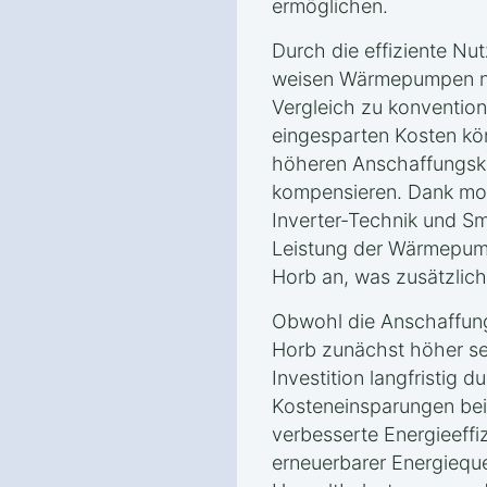
ermöglichen.
Durch die effiziente Nu
weisen Wärmepumpen ni
Vergleich zu konvention
eingesparten Kosten kön
höheren Anschaffungsk
kompensieren. Dank mo
Inverter-Technik und Sm
Leistung der Wärmepum
Horb an, was zusätzlich 
Obwohl die Anschaffun
Horb zunächst höher sei
Investition langfristig d
Kosteneinsparungen bei
verbesserte Energieeffi
erneuerbarer Energieque