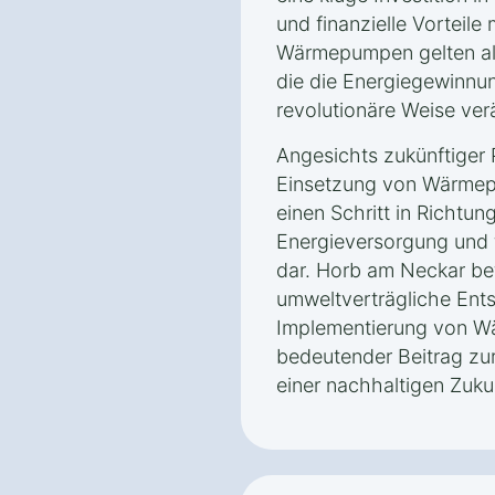
und finanzielle Vorteile
Wärmepumpen gelten als
die die Energiegewinnu
revolutionäre Weise ver
Angesichts zukünftiger P
Einsetzung von Wärme
einen Schritt in Richtun
Energieversorgung und f
dar. Horb am Neckar bef
umweltverträgliche Ent
Implementierung von W
bedeutender Beitrag zur
einer nachhaltigen Zuku