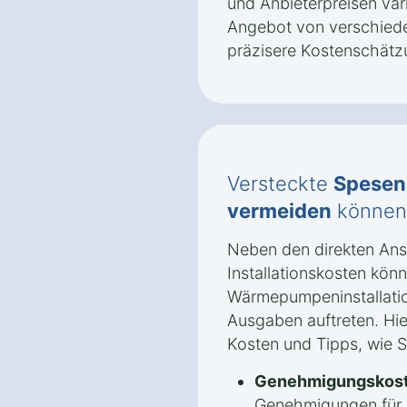
und Anbieterpreisen vari
Angebot von verschiede
präzisere Kostenschätz
Versteckte
Spesen
vermeiden
können
Neben den direkten An
Installationskosten könn
Wärmepumpeninstallatio
Ausgaben auftreten. Hie
Kosten und Tipps, wie 
Genehmigungskost
Genehmigungen für