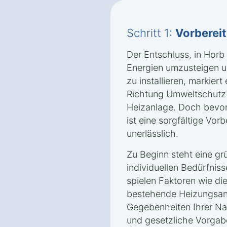
Schritt 1:
Vorberei
Der Entschluss, in Hor
Energien umzusteigen 
zu installieren, markier
Richtung Umweltschutz u
Heizanlage. Doch bevor 
ist eine sorgfältige Vor
unerlässlich.
Zu Beginn steht eine gr
individuellen Bedürfnis
spielen Faktoren wie di
bestehende Heizungsanl
Gegebenheiten Ihrer Na
und gesetzliche Vorgab