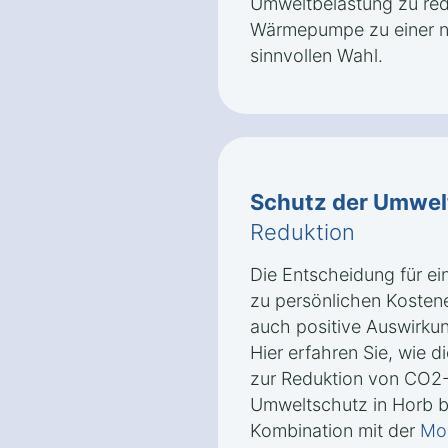
Umweltbelastung zu re
Wärmepumpe zu einer na
sinnvollen Wahl.
Schutz der Umwel
Reduktion
Die Entscheidung für e
zu persönlichen Kosten
auch positive Auswirkun
Hier erfahren Sie, wie
zur Reduktion von CO2
Umweltschutz in Horb be
Kombination mit der
Mon