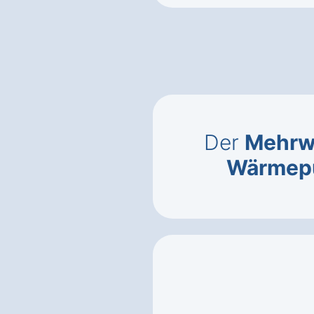
Der
Mehrwe
Wärmep