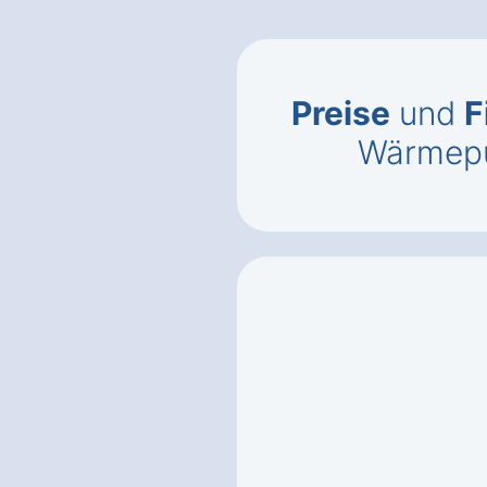
Preise
und
F
Wärmepu