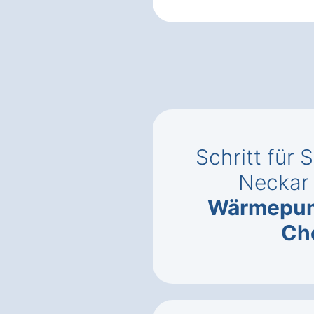
Schritt für 
Neckar
Wärmepu
Ch