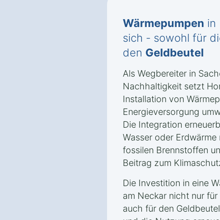
Wärmepumpen
in
sich - sowohl für d
den
Geldbeutel
Als Wegbereiter in Sac
Nachhaltigkeit setzt Ho
Installation von Wärme
Energieversorgung umwel
Die Integration erneuerb
Wasser oder Erdwärme r
fossilen Brennstoffen un
Beitrag zum Klimaschut
Die Investition in eine
am Neckar nicht nur für
auch für den Geldbeutel