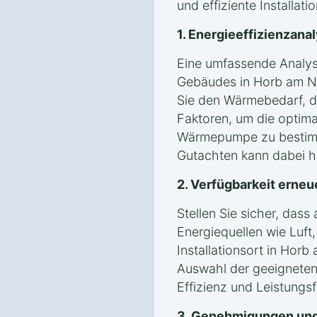
und effiziente Installati
1. Energieeffizienzan
Eine umfassende Analyse
Gebäudes in Horb am Ne
Sie den Wärmebedarf, 
Faktoren, um die optima
Wärmepumpe zu bestimm
Gutachten kann dabei hil
2. Verfügbarkeit erneu
Stellen Sie sicher, das
Energiequellen wie Luf
Installationsort in Horb
Auswahl der geeigneten 
Effizienz und Leistung
3. Genehmigungen und