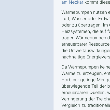
am Neckar
kommt diese
Wärmepumpen nutzen er
Luft, Wasser oder Erd
oder zu übertragen. Im
Heizsystemen, die auf f
tragen Wärmepumpen da
erneuerbarer Ressourcen
die Umweltauswirkungen
nachhaltige Energiever
Da Wärmepumpen keine 
Wärme zu erzeugen, ents
Horb nur geringe Meng
überwiegende Teil der 
erneuerbaren Quellen, w
Verringerung der Treib
Vergleich zu traditionel