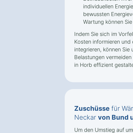
individuellen Energ
bewussten Energiev
Wartung können Sie l
Indem Sie sich im Vorfe
Kosten informieren und 
integrieren, können Sie 
Belastungen vermeiden
in Horb effizient gestalt
Zuschüsse
für Wä
Neckar
von Bund 
Um den Umstieg auf umw