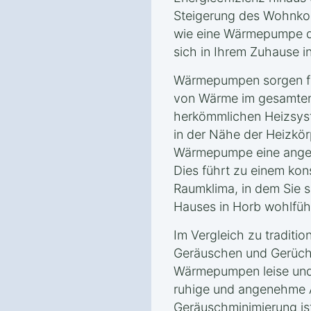
Steigerung des Wohnkom
wie eine Wärmepumpe da
sich in Ihrem Zuhause 
Wärmepumpen sorgen für
von Wärme im gesamten
herkömmlichen Heizsyst
in der Nähe der Heizkörp
Wärmepumpe eine angen
Dies führt zu einem ko
Raumklima, in dem Sie s
Hauses in Horb wohlfüh
Im Vergleich zu traditio
Geräuschen und Gerüche
Wärmepumpen leise und 
ruhige und angenehme 
Geräuschminimierung is