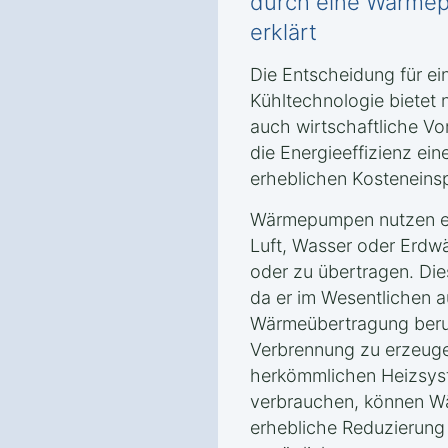
durch eine Wärmep
erklärt
Die Entscheidung für e
Kühltechnologie bietet 
auch wirtschaftliche Vor
die Energieeffizienz e
erheblichen Kosteneins
Wärmepumpen nutzen er
Luft, Wasser oder Erd
oder zu übertragen. Dies
da er im Wesentlichen a
Wärmeübertragung beru
Verbrennung zu erzeuge
herkömmlichen Heizsyst
verbrauchen, können W
erhebliche Reduzierung