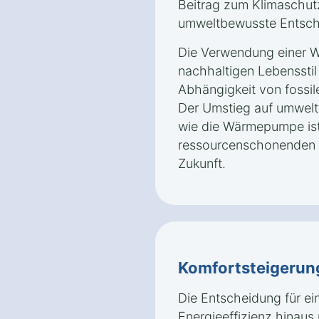
Beitrag zum Klimaschutz 
umweltbewusste Entsch
Die Verwendung einer W
nachhaltigen Lebensstil 
Abhängigkeit von fossil
Der Umstieg auf umwelt
wie die Wärmepumpe ist 
ressourcenschonenden u
Zukunft.
Komfortsteigerun
Die Entscheidung für e
Energieeffizienz hinaus 