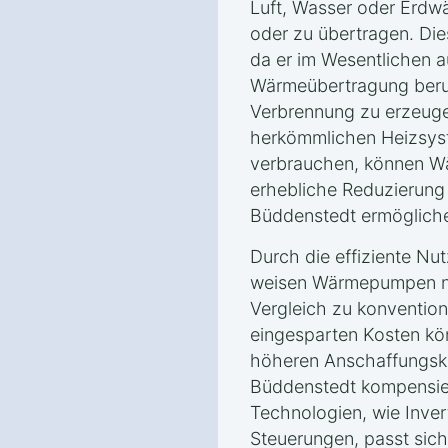
Luft, Wasser oder Erd
oder zu übertragen. Dies
da er im Wesentlichen a
Wärmeübertragung beru
Verbrennung zu erzeuge
herkömmlichen Heizsyst
verbrauchen, können W
erhebliche Reduzierung
Büddenstedt ermöglich
Durch die effiziente Nu
weisen Wärmepumpen ni
Vergleich zu konvention
eingesparten Kosten kön
höheren Anschaffungsk
Büddenstedt kompensie
Technologien, wie Inver
Steuerungen, passt sic