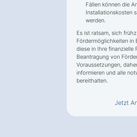
Fällen können die A
Installationskosten 
werden.
Es ist ratsam, sich frühz
Fördermöglichkeiten in
diese in Ihre finanziell
Beantragung von Förderm
Voraussetzungen, daher 
informieren und alle no
bereithalten.
Jetzt A