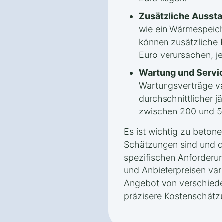
Zusätzliche Aussta
wie ein Wärmespeic
können zusätzliche 
Euro verursachen, j
Wartung und Servi
Wartungsverträge var
durchschnittlicher j
zwischen 200 und 5
Es ist wichtig zu beton
Schätzungen sind und d
spezifischen Anforderu
und Anbieterpreisen vari
Angebot von verschiede
präzisere Kostenschätz