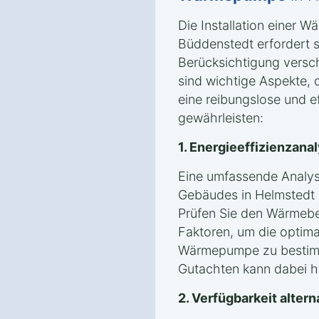
Die Installation einer 
Büddenstedt erfordert s
Berücksichtigung versc
sind wichtige Aspekte, 
eine reibungslose und eff
gewährleisten:
1. Energieeffizienzan
Eine umfassende Analyse
Gebäudes in Helmstedt 
Prüfen Sie den Wärmeb
Faktoren, um die optima
Wärmepumpe zu bestimm
Gutachten kann dabei hil
2. Verfügbarkeit alter