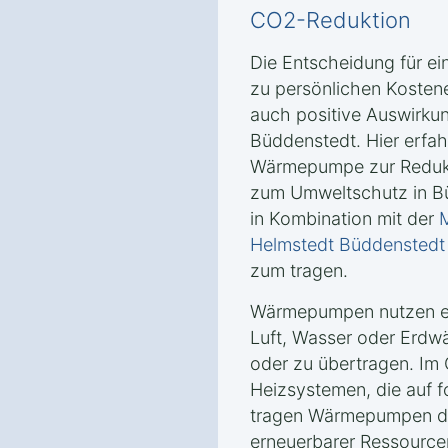
CO2-Reduktion
Die Entscheidung für e
zu persönlichen Kosten
auch positive Auswirkun
Büddenstedt. Hier erfah
Wärmepumpe zur Reduk
zum Umweltschutz in Bü
in Kombination mit der
M
Helmstedt Büddenstedt
zum tragen.
Wärmepumpen nutzen er
Luft, Wasser oder Erd
oder zu übertragen. Im
Heizsystemen, die auf f
tragen Wärmepumpen da
erneuerbarer Ressourcen