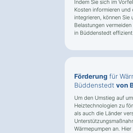
Indem Sie sich im Vorfe
Kosten informieren und 
integrieren, können Sie 
Belastungen vermeiden
in Büddenstedt effizient
Förderung
für Wär
Büddenstedt
von 
Um den Umstieg auf umw
Heiztechnologien zu fö
als auch die Länder ve
Unterstützungsmaßnah
Wärmepumpen an. Hier s