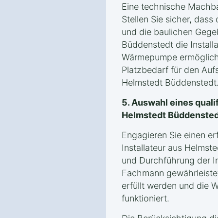
Eine technische Machbark
Stellen Sie sicher, dass
und die baulichen Gege
Büddenstedt die Installa
Wärmepumpe ermögliche
Platzbedarf für den Auf
Helmstedt Büddenstedt
5. Auswahl eines qualif
Helmstedt Büddenste
Engagieren Sie einen er
Installateur aus Helmst
und Durchführung der In
Fachmann gewährleistet
erfüllt werden und die
funktioniert.