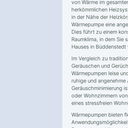
von Wärme im gesamten
herkömmlichen Heizsyst
in der Nähe der Heizkörp
Wärmepumpe eine angen
Dies führt zu einem ko
Raumklima, in dem Sie s
Hauses in Büddenstedt 
Im Vergleich zu traditio
Geräuschen und Gerüche
Wärmepumpen leise und 
ruhige und angenehme 
Geräuschminimierung is
oder Wohnzimmern von V
eines stressfreien Wohn
Wärmepumpen bieten fle
Anwendungsmöglichkeite