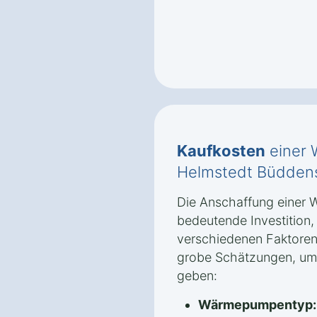
Kaufkosten
einer 
Helmstedt Büddens
Die Anschaffung einer 
bedeutende Investition
verschiedenen Faktoren 
grobe Schätzungen, um 
geben:
Wärmepumpentyp: