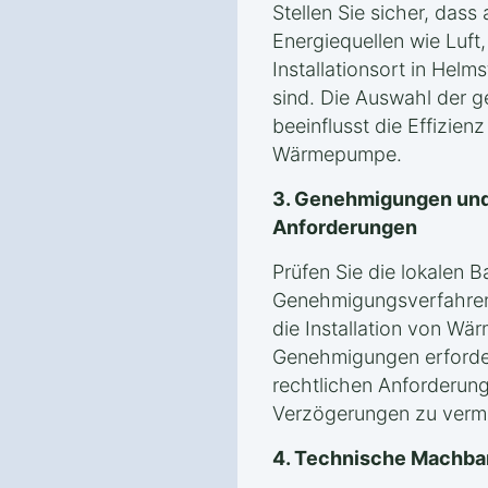
Stellen Sie sicher, das
Energiequellen wie Luf
Installationsort in Hel
sind. Die Auswahl der g
beeinflusst die Effizien
Wärmepumpe.
3. Genehmigungen und
Anforderungen
Prüfen Sie die lokalen 
Genehmigungsverfahren 
die Installation von Wä
Genehmigungen erforderli
rechtlichen Anforderung
Verzögerungen zu verm
4. Technische Machba