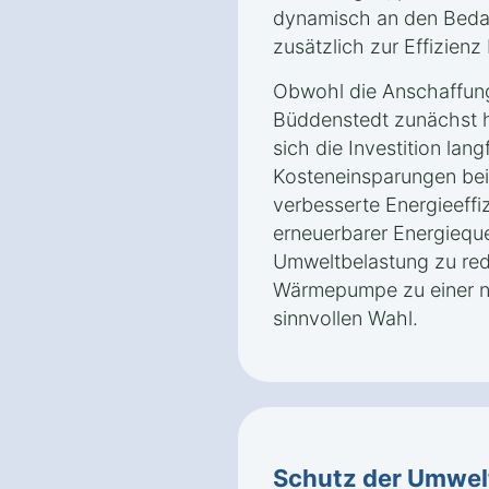
dynamisch an den Bedar
zusätzlich zur Effizienz 
Obwohl die Anschaffun
Büddenstedt zunächst h
sich die Investition lang
Kosteneinsparungen bei
verbesserte Energieeffi
erneuerbarer Energieque
Umweltbelastung zu re
Wärmepumpe zu einer na
sinnvollen Wahl.
Schutz der Umwel