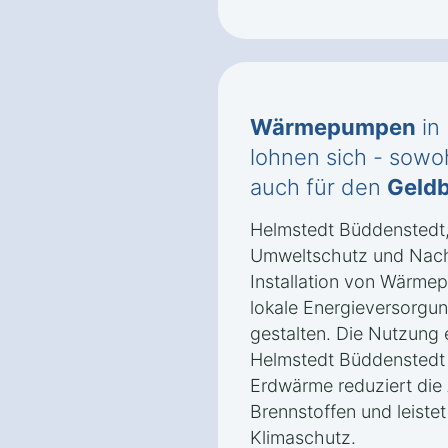
Wärmepumpen
in
lohnen sich - sowoh
auch für den
Geldb
Helmstedt Büddenstedt, 
Umweltschutz und Nachha
Installation von Wärmep
lokale Energieversorgun
gestalten. Die Nutzung 
Helmstedt Büddenstedt 
Erdwärme reduziert die 
Brennstoffen und leiste
Klimaschutz.