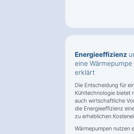
Energieeffizienz
u
eine Wärmepumpe i
erklärt
Die Entscheidung für e
Kühltechnologie bietet 
auch wirtschaftliche Vor
die Energieeffizienz e
zu erheblichen Kostene
Wärmepumpen nutzen er