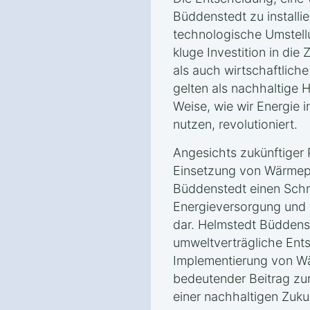
Büddenstedt zu installie
technologische Umstellu
kluge Investition in die
als auch wirtschaftlich
gelten als nachhaltige H
Weise, wie wir Energie 
nutzen, revolutioniert.
Angesichts zukünftiger P
Einsetzung von Wärmep
Büddenstedt einen Schri
Energieversorgung und f
dar. Helmstedt Büddenst
umweltverträgliche Ent
Implementierung von W
bedeutender Beitrag zur
einer nachhaltigen Zuku