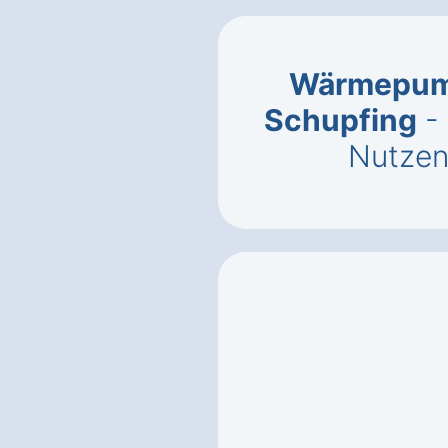
Wärmepump
Schupfing
- 
Nutzen