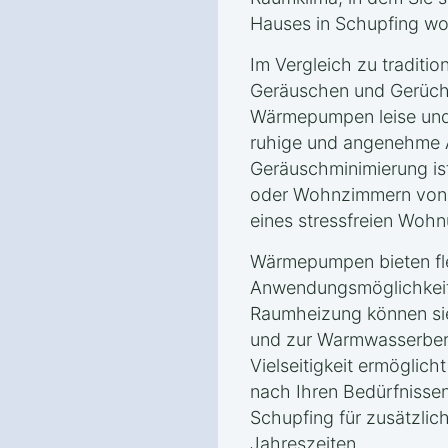
Hauses in Schupfing wo
Im Vergleich zu traditio
Geräuschen und Gerüche
Wärmepumpen leise und 
ruhige und angenehme 
Geräuschminimierung is
oder Wohnzimmern von V
eines stressfreien Wohn
Wärmepumpen bieten fle
Anwendungsmöglichkeite
Raumheizung können si
und zur Warmwasserbere
Vielseitigkeit ermöglic
nach Ihren Bedürfnissen
Schupfing für zusätzlich
Jahreszeiten.