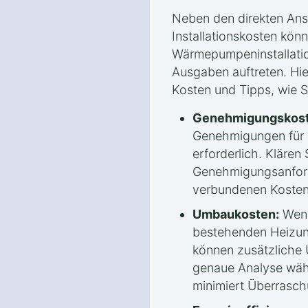
Neben den direkten An
Installationskosten könn
Wärmepumpeninstallatio
Ausgaben auftreten. Hie
Kosten und Tipps, wie 
Genehmigungskost
Genehmigungen für
erforderlich. Klären 
Genehmigungsanford
verbundenen Kosten
Umbaukosten:
Wenn
bestehenden Heizun
können zusätzliche
genaue Analyse wäh
minimiert Überrasc