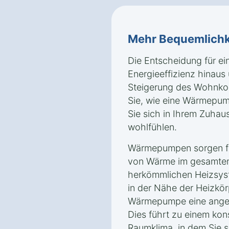
Mehr Bequemlichk
Die Entscheidung für e
Energieeffizienz hinaus 
Steigerung des Wohnkom
Sie, wie eine Wärmepum
Sie sich in Ihrem Zuhau
wohlfühlen.
Wärmepumpen sorgen für
von Wärme im gesamten
herkömmlichen Heizsyst
in der Nähe der Heizkörp
Wärmepumpe eine angen
Dies führt zu einem ko
Raumklima, in dem Sie s