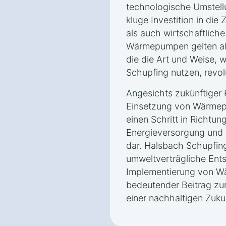
technologische Umstellu
kluge Investition in die
als auch wirtschaftliche
Wärmepumpen gelten als
die die Art und Weise, w
Schupfing nutzen, revolu
Angesichts zukünftiger P
Einsetzung von Wärmep
einen Schritt in Richtun
Energieversorgung und f
dar. Halsbach Schupfing
umweltverträgliche Ent
Implementierung von W
bedeutender Beitrag zur
einer nachhaltigen Zuku