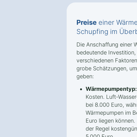
Preise
einer Wärme
Schupfing im Überb
Die Anschaffung einer 
bedeutende Investition
verschiedenen Faktoren 
grobe Schätzungen, um 
geben:
Wärmepumpentyp:
Kosten. Luft-Wasse
bei 8.000 Euro, wäh
Wärmepumpen im Ber
Euro liegen können.
der Regel kostengün
5.000 Euro.