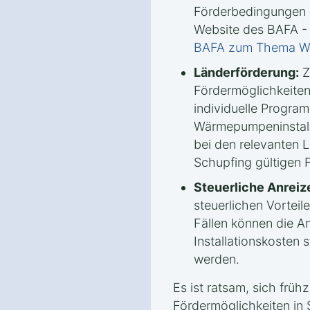
Förderbedingungen u
Website des BAFA -
BAFA zum Thema 
Länderförderung:
Z
Fördermöglichkeiten
individuelle Progra
Wärmepumpeninstalla
bei den relevanten 
Schupfing gültigen F
Steuerliche Anreiz
steuerlichen Vorteile
Fällen können die A
Installationskosten 
werden.
Es ist ratsam, sich frühz
Fördermöglichkeiten in 