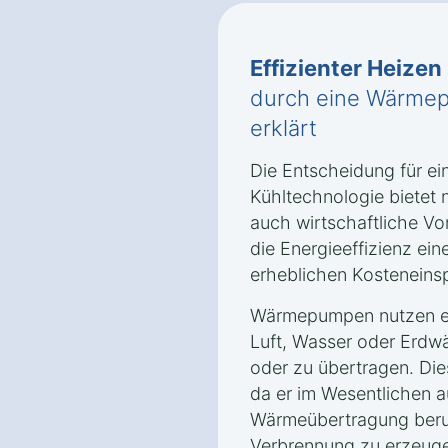
Effizienter Heizen
durch eine Wärmep
erklärt
Die Entscheidung für e
Kühltechnologie bietet 
auch wirtschaftliche Vor
die Energieeffizienz e
erheblichen Kosteneins
Wärmepumpen nutzen er
Luft, Wasser oder Erd
oder zu übertragen. Dies
da er im Wesentlichen a
Wärmeübertragung beru
Verbrennung zu erzeuge