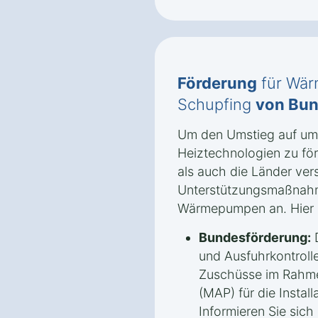
Förderung
für Wär
Schupfing
von Bun
Um den Umstieg auf umw
Heiztechnologien zu fö
als auch die Länder ve
Unterstützungsmaßnah
Wärmepumpen an. Hier s
Bundesförderung:
D
und Ausfuhrkontrolle
Zuschüsse im Rahm
(MAP) für die Insta
Informieren Sie sich 