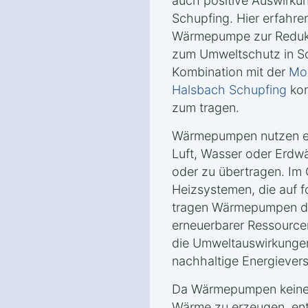
auch positive Auswirkun
Schupfing. Hier erfahre
Wärmepumpe zur Reduk
zum Umweltschutz in Sc
Kombination mit der
Mon
Halsbach Schupfing
kom
zum tragen.
Wärmepumpen nutzen er
Luft, Wasser oder Erd
oder zu übertragen. Im
Heizsystemen, die auf f
tragen Wärmepumpen da
erneuerbarer Ressourcen
die Umweltauswirkungen
nachhaltige Energiever
Da Wärmepumpen keine 
Wärme zu erzeugen, ents