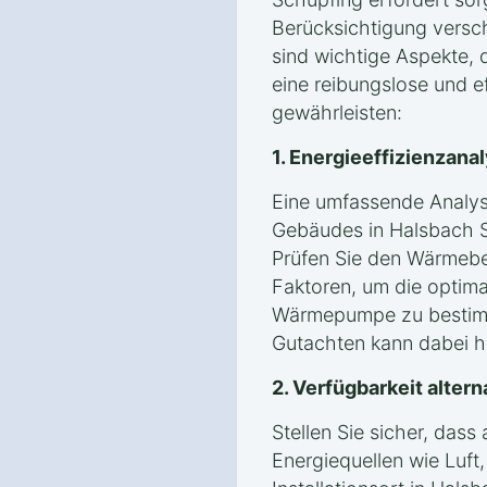
Berücksichtigung versc
sind wichtige Aspekte, 
eine reibungslose und eff
gewährleisten:
1. Energieeffizienzan
Eine umfassende Analyse
Gebäudes in Halsbach S
Prüfen Sie den Wärmeb
Faktoren, um die optima
Wärmepumpe zu bestimm
Gutachten kann dabei hil
2. Verfügbarkeit alter
Stellen Sie sicher, das
Energiequellen wie Luf