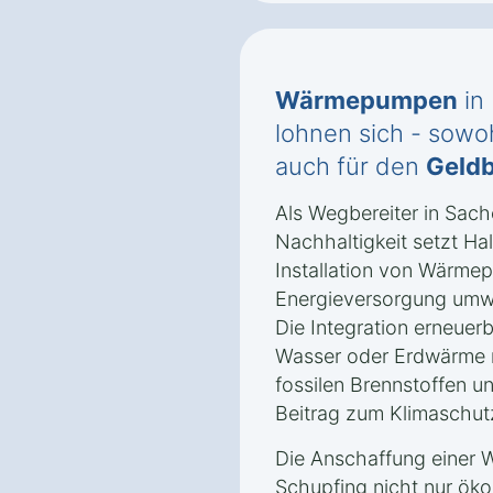
Wärmepumpen
in
lohnen sich - sowoh
auch für den
Geldb
Als Wegbereiter in Sac
Nachhaltigkeit setzt Ha
Installation von Wärme
Energieversorgung umwel
Die Integration erneuerb
Wasser oder Erdwärme r
fossilen Brennstoffen un
Beitrag zum Klimaschut
Die Anschaffung einer 
Schupfing nicht nur öko