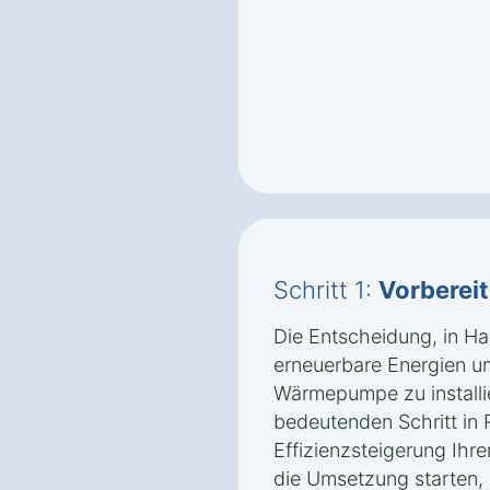
Schritt 1:
Vorberei
Die Entscheidung, in H
erneuerbare Energien u
Wärmepumpe zu installie
bedeutenden Schritt in
Effizienzsteigerung Ihr
die Umsetzung starten, i