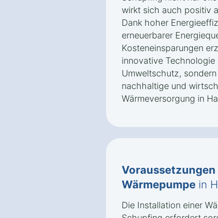
wirkt sich auch positiv a
Dank hoher Energieeffi
erneuerbarer Energiequel
Kosteneinsparungen erzi
innovative Technologie 
Umweltschutz, sondern 
nachhaltige und wirtscha
Wärmeversorgung in Ha
Voraussetzungen
Wärmepumpe
in H
Die Installation einer 
Schupfing erfordert sor