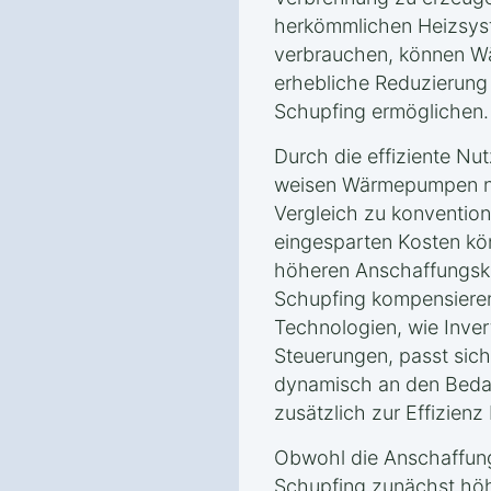
herkömmlichen Heizsyst
verbrauchen, können W
erhebliche Reduzierung
Schupfing ermöglichen.
Durch die effiziente Nu
weisen Wärmepumpen ni
Vergleich zu konvention
eingesparten Kosten kön
höheren Anschaffungsk
Schupfing kompensiere
Technologien, wie Inver
Steuerungen, passt sic
dynamisch an den Bedar
zusätzlich zur Effizienz 
Obwohl die Anschaffun
Schupfing zunächst höhe