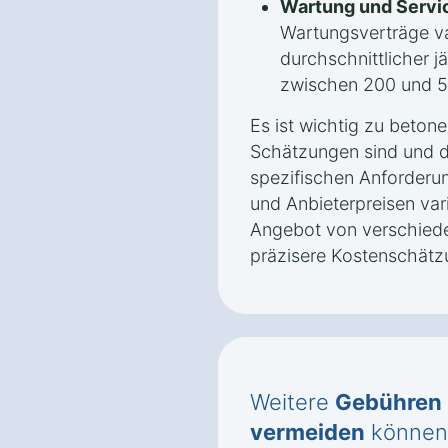
Wartung und Servi
Wartungsverträge var
durchschnittlicher j
zwischen 200 und 5
Es ist wichtig zu beton
Schätzungen sind und d
spezifischen Anforderu
und Anbieterpreisen vari
Angebot von verschiede
präzisere Kostenschätz
Weitere
Gebühren
vermeiden
können