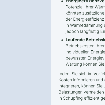
Energieeffizienzv
Potenzial Ihrer Wä
könnten zusätzlich
der Energieeffizienz 
in Wärmedämmung un
jedoch langfristig E
Laufende Betriebs
Betriebskosten Ihr
individuellen Energ
bewussten Energiev
Wartung können Sie l
Indem Sie sich im Vorfe
Kosten informieren und 
integrieren, können Sie 
Belastungen vermeiden
in Schupfing effizient ge