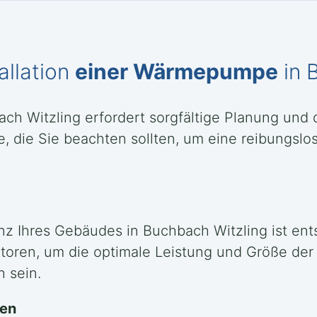
allation
einer Wärmepumpe
in 
ach Witzling erfordert sorgfältige Planung und
 die Sie beachten sollten, um eine reibungslose
nz Ihres Gebäudes in Buchbach Witzling ist ent
oren, um die optimale Leistung und Größe de
h sein.
len