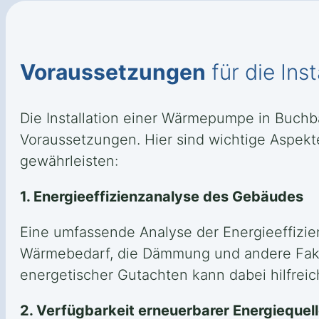
Voraussetzungen
für die Inst
Die Installation einer Wärmepumpe in Buchb
Voraussetzungen. Hier sind wichtige Aspekte,
gewährleisten:
1. Energieeffizienzanalyse des Gebäudes
Eine umfassende Analyse der Energieeffizie
Wärmebedarf, die Dämmung und andere Fakt
energetischer Gutachten kann dabei hilfreic
2. Verfügbarkeit erneuerbarer Energiequel