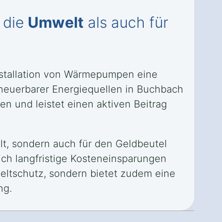
 die
Umwelt
als auch für
Installation von Wärmepumpen eine
rneuerbarer Energiequellen in Buchbach
en und leistet einen aktiven Beitrag
lt, sondern auch für den Geldbeutel
ich langfristige Kosteneinsparungen
mweltschutz, sondern bietet zudem eine
ng.