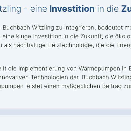
ling - eine
Investition
in die
Zu
Buchbach Witzling zu integrieren, bedeutet me
ine kluge Investition in die Zukunft, die ökolo
als nachhaltige Heiztechnologie, die die Ener
llt die Implementierung von Wärmepumpen in Bu
nnovativen Technologien dar. Buchbach Witzlin
mpen leistet einen maßgeblichen Beitrag zur R