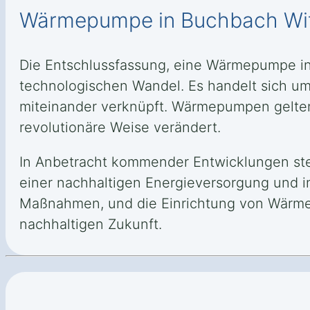
Wärmepumpe in Buchbach Witz
Die Entschlussfassung, eine Wärmepumpe in 
technologischen Wandel. Es handelt sich um e
miteinander verknüpft. Wärmepumpen gelten 
revolutionäre Weise verändert.
In Anbetracht kommender Entwicklungen ste
einer nachhaltigen Energieversorgung und i
Maßnahmen, und die Einrichtung von Wärmepu
nachhaltigen Zukunft.