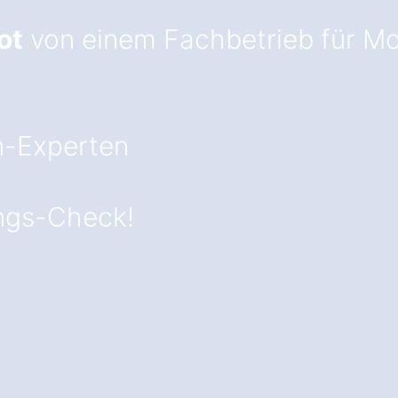
ot
von einem Fachbetrieb für M
-Experten
ngs-Check!