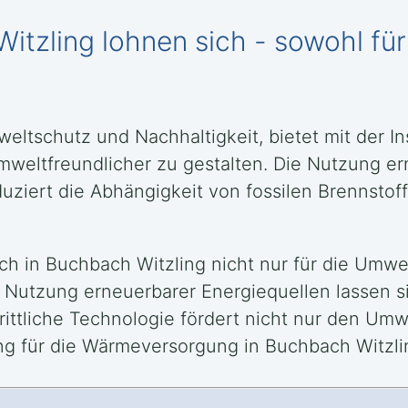
itzling lohnen sich - sowohl für
mweltschutz und Nachhaltigkeit, bietet mit der 
umweltfreundlicher zu gestalten. Die Nutzung e
uziert die Abhängigkeit von fossilen Brennstoff
ch in Buchbach Witzling nicht nur für die Umwe
r Nutzung erneuerbarer Energiequellen lassen s
chrittliche Technologie fördert nicht nur den U
ng für die Wärmeversorgung in Buchbach Witzli