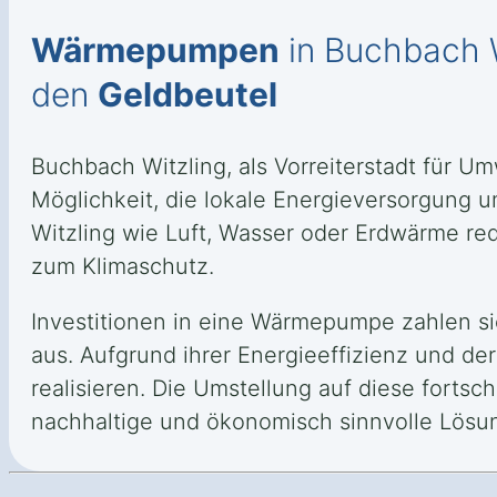
Wärmepumpen
in Buchbach W
den
Geldbeutel
Buchbach Witzling, als Vorreiterstadt für U
Möglichkeit, die lokale Energieversorgung 
Witzling wie Luft, Wasser oder Erdwärme red
zum Klimaschutz.
Investitionen in eine Wärmepumpe zahlen si
aus. Aufgrund ihrer Energieeffizienz und de
realisieren. Die Umstellung auf diese forts
nachhaltige und ökonomisch sinnvolle Lösu