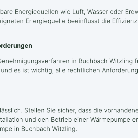
rbare Energiequellen wie Luft, Wasser oder Erd
igneten Energiequelle beeinflusst die Effizienz
orderungen
 Genehmigungsverfahren in Buchbach Witzling f
und es ist wichtig, alle rechtlichen Anforderun
ässlich. Stellen Sie sicher, dass die vorhandene
stallation und den Betrieb einer Wärmepumpe e
umpe in Buchbach Witzling.