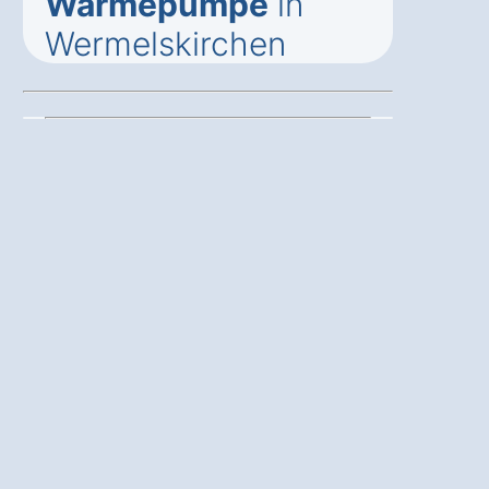
Wärmepumpe
in
Wermelskirchen