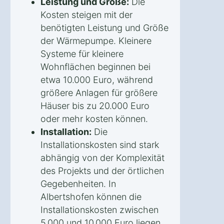
Leistung und Größe:
Die
Kosten steigen mit der
benötigten Leistung und Größe
der Wärmepumpe. Kleinere
Systeme für kleinere
Wohnflächen beginnen bei
etwa 10.000 Euro, während
größere Anlagen für größere
Häuser bis zu 20.000 Euro
oder mehr kosten können.
Installation:
Die
Installationskosten sind stark
abhängig von der Komplexität
des Projekts und der örtlichen
Gegebenheiten. In
Albertshofen können die
Installationskosten zwischen
5.000 und 10.000 Euro liegen.