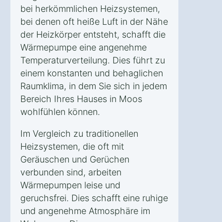
bei herkömmlichen Heizsystemen,
bei denen oft heiße Luft in der Nähe
der Heizkörper entsteht, schafft die
Wärmepumpe eine angenehme
Temperaturverteilung. Dies führt zu
einem konstanten und behaglichen
Raumklima, in dem Sie sich in jedem
Bereich Ihres Hauses in Moos
wohlfühlen können.
Im Vergleich zu traditionellen
Heizsystemen, die oft mit
Geräuschen und Gerüchen
verbunden sind, arbeiten
Wärmepumpen leise und
geruchsfrei. Dies schafft eine ruhige
und angenehme Atmosphäre im