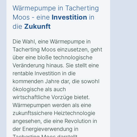
Wärmepumpe in Tacherting
Moos - eine
Investition
in
die
Zukunft
Die Wahl, eine Wärmepumpe in
Tacherting Moos einzusetzen, geht
über eine bloße technologische
Veränderung hinaus. Sie stellt eine
rentable Investition in die
kommenden Jahre dar, die sowohl
ökologische als auch
wirtschaftliche Vorzüge bietet.
Wärmepumpen werden als eine
zukunftssichere Heiztechnologie
angesehen, die eine Revolution in
der Energieverwendung in
Tacherting Moos darstellt.