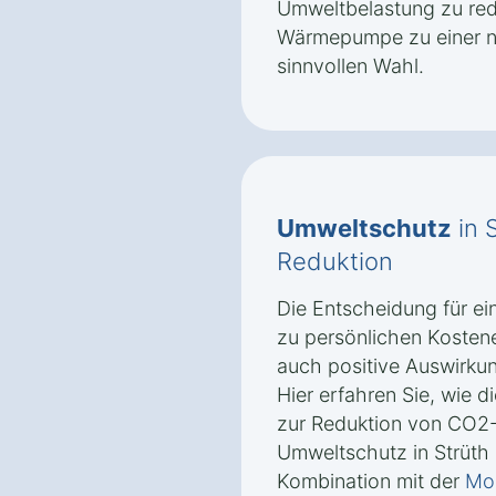
Umweltbelastung zu re
Wärmepumpe zu einer na
sinnvollen Wahl.
Umweltschutz
in 
Reduktion
Die Entscheidung für e
zu persönlichen Kosten
auch positive Auswirkun
Hier erfahren Sie, wie
zur Reduktion von CO2
Umweltschutz in Strüth 
Kombination mit der
Mon