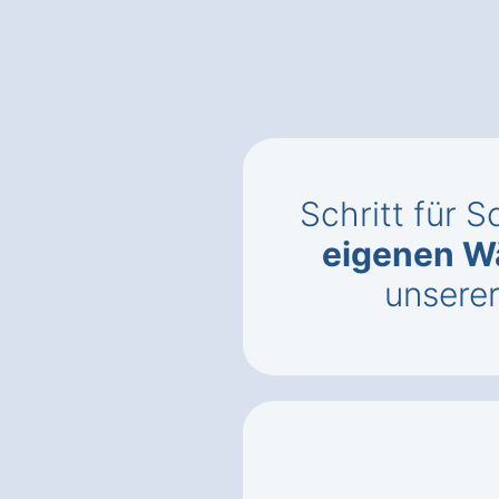
Schritt für S
eigenen 
unsere