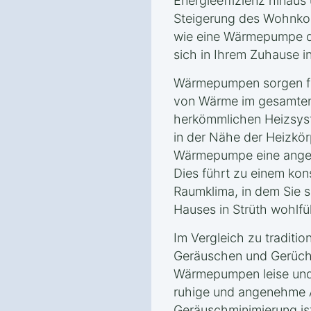
Energieeffizienz hinaus 
Steigerung des Wohnkomf
wie eine Wärmepumpe da
sich in Ihrem Zuhause i
Wärmepumpen sorgen für
von Wärme im gesamten
herkömmlichen Heizsyst
in der Nähe der Heizkörp
Wärmepumpe eine angen
Dies führt zu einem ko
Raumklima, in dem Sie s
Hauses in Strüth wohlfü
Im Vergleich zu traditio
Geräuschen und Gerüche
Wärmepumpen leise und 
ruhige und angenehme 
Geräuschminimierung is