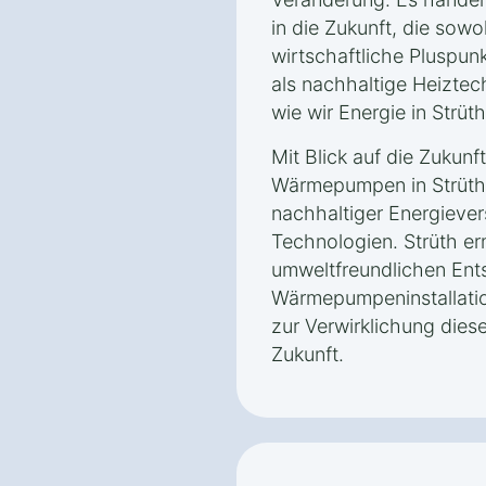
in die Zukunft, die sow
wirtschaftliche Pluspu
als nachhaltige Heiztec
wie wir Energie in Strüth
Mit Blick auf die Zukunft
Wärmepumpen in Strüth e
nachhaltiger Energiever
Technologien. Strüth er
umweltfreundlichen Ent
Wärmepumpeninstallation
zur Verwirklichung diese
Zukunft.