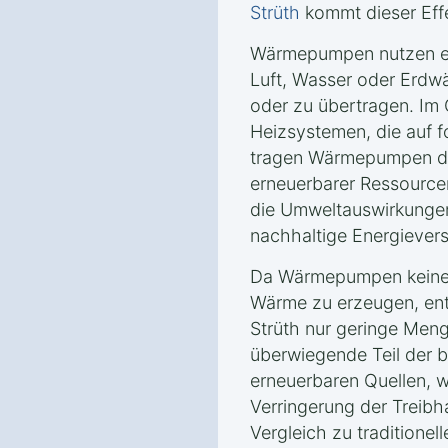
Strüth
kommt dieser Eff
Wärmepumpen nutzen er
Luft, Wasser oder Erd
oder zu übertragen. Im
Heizsystemen, die auf f
tragen Wärmepumpen da
erneuerbarer Ressourcen
die Umweltauswirkungen
nachhaltige Energievers
Da Wärmepumpen keine 
Wärme zu erzeugen, ents
Strüth nur geringe Men
überwiegende Teil der 
erneuerbaren Quellen, w
Verringerung der Treibh
Vergleich zu traditionel