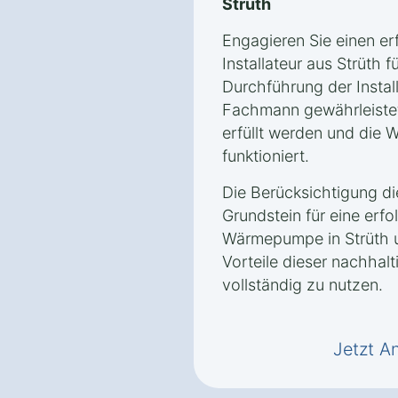
Strüth
Engagieren Sie einen er
Installateur aus Strüth 
Durchführung der Instal
Fachmann gewährleistet
erfüllt werden und die
funktioniert.
Die Berücksichtigung d
Grundstein für eine erfol
Wärmepumpe in Strüth u
Vorteile dieser nachhal
vollständig zu nutzen.
Jetzt A