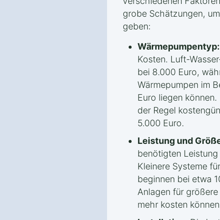
verschiedenen Faktoren 
grobe Schätzungen, um 
geben:
Wärmepumpentyp:
Kosten. Luft-Wasse
bei 8.000 Euro, wäh
Wärmepumpen im Ber
Euro liegen können.
der Regel kostengün
5.000 Euro.
Leistung und Größe
benötigten Leistun
Kleinere Systeme fü
beginnen bei etwa 1
Anlagen für größere
mehr kosten können