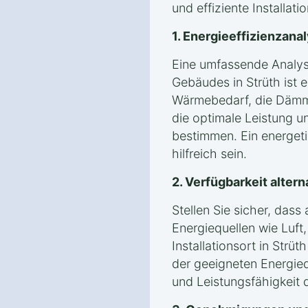
und effiziente Installati
1. Energieeffizienzan
Eine umfassende Analyse
Gebäudes in Strüth ist 
Wärmebedarf, die Dämm
die optimale Leistung
bestimmen. Ein energet
hilfreich sein.
2. Verfügbarkeit alter
Stellen Sie sicher, das
Energiequellen wie Luf
Installationsort in Strü
der geeigneten Energiequ
und Leistungsfähigkeit