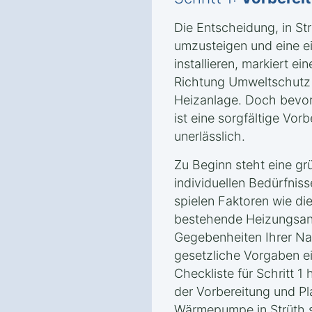
Die Entscheidung, in St
umzusteigen und eine 
installieren, markiert e
Richtung Umweltschutz u
Heizanlage. Doch bevor 
ist eine sorgfältige Vor
unerlässlich.
Zu Beginn steht eine gr
individuellen Bedürfnis
spielen Faktoren wie di
bestehende Heizungsanl
Gegebenheiten Ihrer Na
gesetzliche Vorgaben e
Checkliste für Schritt 1 
der Vorbereitung und Pl
Wärmepumpe in Strüth st