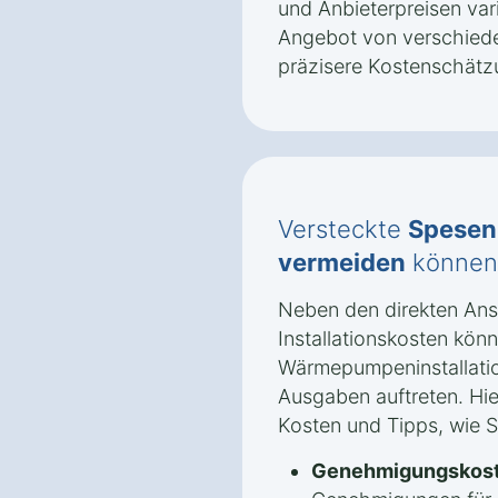
und Anbieterpreisen vari
Angebot von verschiede
präzisere Kostenschätz
Versteckte
Spesen
vermeiden
können
Neben den direkten An
Installationskosten könn
Wärmepumpeninstallatio
Ausgaben auftreten. Hie
Kosten und Tipps, wie 
Genehmigungskost