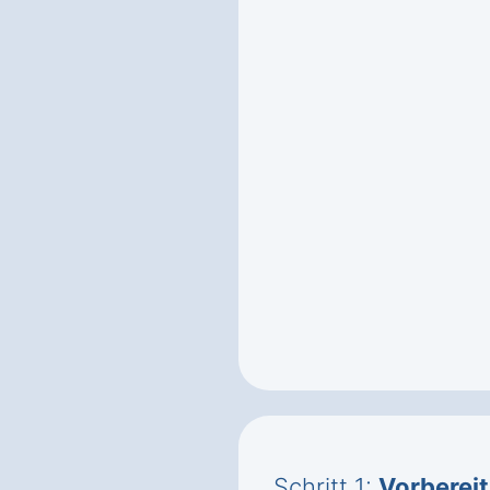
Schritt 1:
Vorberei