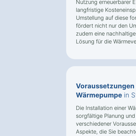
Nutzung erneuerbarer En
langfristige Kosteneinsp
Umstellung auf diese fo
fördert nicht nur den U
zudem eine nachhaltige
Lösung für die Wärmeve
Voraussetzungen
Wärmepumpe
in S
Die Installation einer 
sorgfältige Planung und
verschiedener Vorausse
Aspekte, die Sie beacht