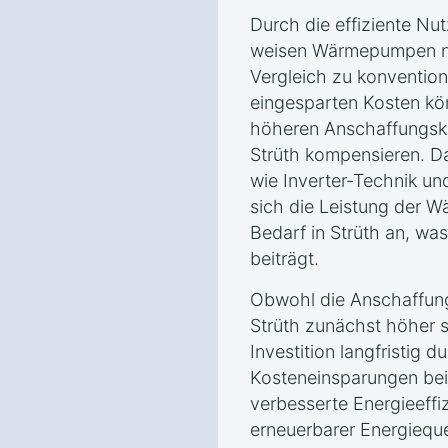
Durch die effiziente Nu
weisen Wärmepumpen ni
Vergleich zu konvention
eingesparten Kosten kön
höheren Anschaffungsk
Strüth kompensieren. D
wie Inverter-Technik u
sich die Leistung der
Bedarf in Strüth an, was
beiträgt.
Obwohl die Anschaffun
Strüth zunächst höher s
Investition langfristig d
Kosteneinsparungen bei
verbesserte Energieeffi
erneuerbarer Energieque