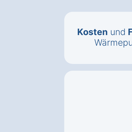
Kosten
und
Wärmepum