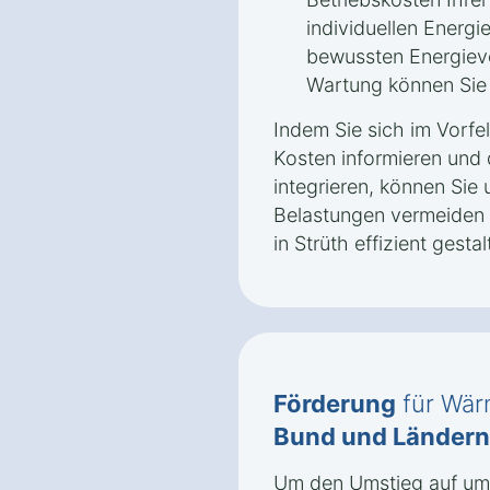
individuellen Energ
bewussten Energiev
Wartung können Sie l
Indem Sie sich im Vorfe
Kosten informieren und 
integrieren, können Sie 
Belastungen vermeiden
in Strüth effizient gestal
Förderung
für Wär
Bund und Ländern
Um den Umstieg auf umw