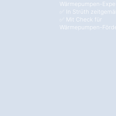
Wärmepumpen-Expe
✅ In Strüth zeitgemä
✅ Mit Check für
Wärmepumpen-Förde