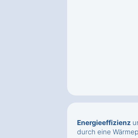
Energieeffizienz
u
durch eine Wärmep