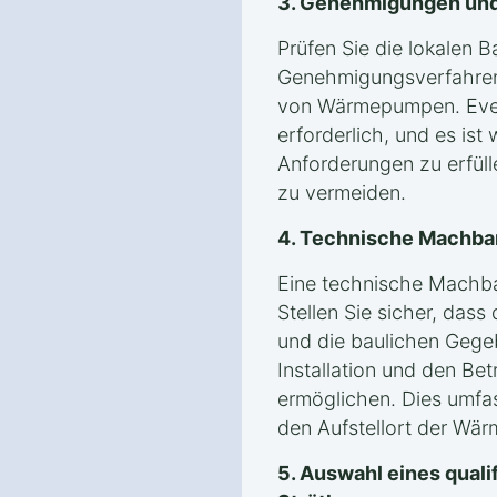
3. Genehmigungen und
Prüfen Sie die lokalen 
Genehmigungsverfahren in
von Wärmepumpen. Even
erforderlich, und es ist 
Anforderungen zu erfül
zu vermeiden.
4. Technische Machba
Eine technische Machbark
Stellen Sie sicher, dass
und die baulichen Gegeb
Installation und den B
ermöglichen. Dies umfas
den Aufstellort der Wär
5. Auswahl eines qualif