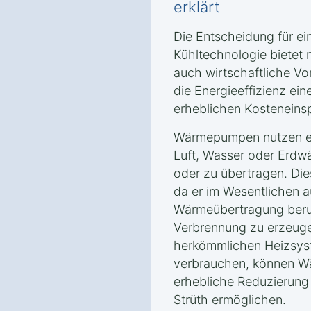
erklärt
Die Entscheidung für e
Kühltechnologie bietet 
auch wirtschaftliche Vor
die Energieeffizienz ei
erheblichen Kosteneins
Wärmepumpen nutzen er
Luft, Wasser oder Erd
oder zu übertragen. Dies
da er im Wesentlichen a
Wärmeübertragung beru
Verbrennung zu erzeuge
herkömmlichen Heizsyst
verbrauchen, können W
erhebliche Reduzierung
Strüth ermöglichen.