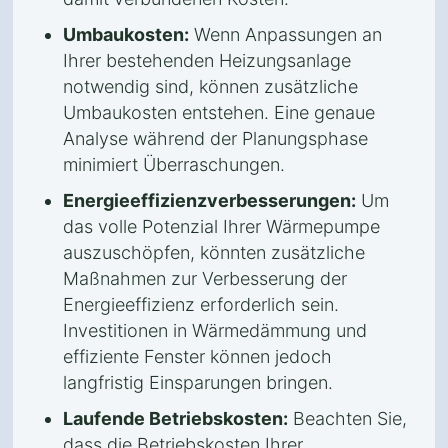
Umbaukosten:
Wenn Anpassungen an
Ihrer bestehenden Heizungsanlage
notwendig sind, können zusätzliche
Umbaukosten entstehen. Eine genaue
Analyse während der Planungsphase
minimiert Überraschungen.
Energieeffizienzverbesserungen:
Um
das volle Potenzial Ihrer Wärmepumpe
auszuschöpfen, könnten zusätzliche
Maßnahmen zur Verbesserung der
Energieeffizienz erforderlich sein.
Investitionen in Wärmedämmung und
effiziente Fenster können jedoch
langfristig Einsparungen bringen.
Laufende Betriebskosten:
Beachten Sie,
dass die Betriebskosten Ihrer