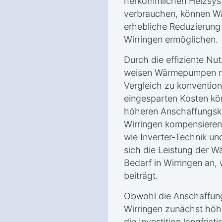
herkömmlichen Heizsyst
verbrauchen, können W
erhebliche Reduzierung
Wirringen ermöglichen.
Durch die effiziente Nu
weisen Wärmepumpen ni
Vergleich zu konvention
eingesparten Kosten kön
höheren Anschaffungsk
Wirringen kompensieren
wie Inverter-Technik u
sich die Leistung der
Bedarf in Wirringen an, 
beiträgt.
Obwohl die Anschaffun
Wirringen zunächst höhe
die Investition langfrist