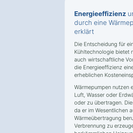
Energieeffizienz
u
durch eine Wärmep
erklärt
Die Entscheidung für e
Kühltechnologie bietet 
auch wirtschaftliche Vor
die Energieeffizienz ei
erheblichen Kosteneins
Wärmepumpen nutzen er
Luft, Wasser oder Erd
oder zu übertragen. Dies
da er im Wesentlichen a
Wärmeübertragung beru
Verbrennung zu erzeuge