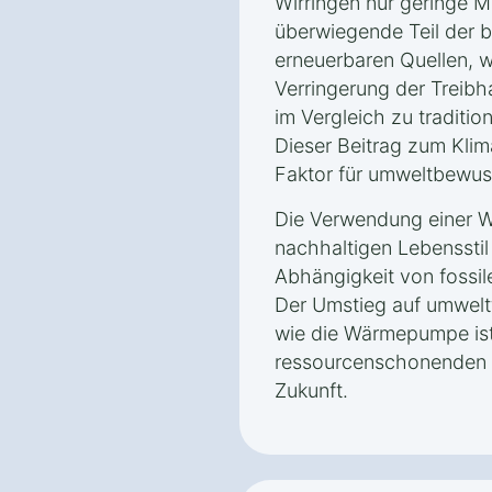
Wirringen nur geringe 
überwiegende Teil der 
erneuerbaren Quellen, w
Verringerung der Treibh
im Vergleich zu traditio
Dieser Beitrag zum Klim
Faktor für umweltbewus
Die Verwendung einer W
nachhaltigen Lebensstil 
Abhängigkeit von fossil
Der Umstieg auf umwelt
wie die Wärmepumpe ist 
ressourcenschonenden u
Zukunft.