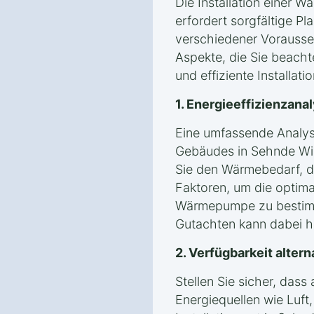
Die Installation einer 
erfordert sorgfältige P
verschiedener Vorausse
Aspekte, die Sie beacht
und effiziente Installati
1. Energieeffizienzan
Eine umfassende Analyse
Gebäudes in Sehnde Wir
Sie den Wärmebedarf, 
Faktoren, um die optima
Wärmepumpe zu bestimm
Gutachten kann dabei hil
2. Verfügbarkeit alter
Stellen Sie sicher, das
Energiequellen wie Luf