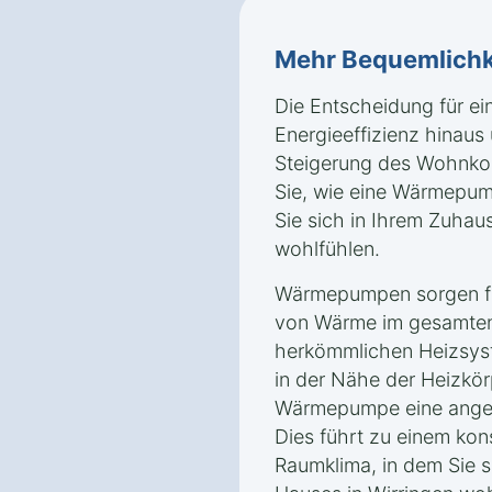
Mehr Bequemlichk
Die Entscheidung für e
Energieeffizienz hinaus 
Steigerung des Wohnkom
Sie, wie eine Wärmepum
Sie sich in Ihrem Zuhau
wohlfühlen.
Wärmepumpen sorgen für
von Wärme im gesamten
herkömmlichen Heizsyst
in der Nähe der Heizkörp
Wärmepumpe eine angen
Dies führt zu einem ko
Raumklima, in dem Sie s