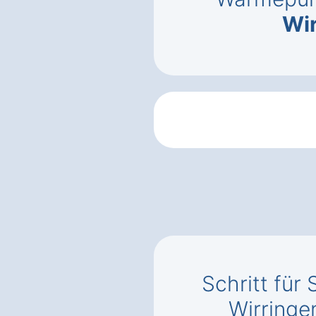
Wi
Schritt für 
Wirringe