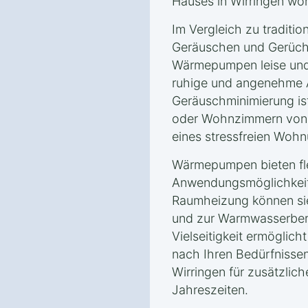
Hauses in Wirringen wo
Im Vergleich zu traditio
Geräuschen und Gerüche
Wärmepumpen leise und 
ruhige und angenehme 
Geräuschminimierung is
oder Wohnzimmern von V
eines stressfreien Wohn
Wärmepumpen bieten fle
Anwendungsmöglichkeite
Raumheizung können si
und zur Warmwasserbere
Vielseitigkeit ermöglic
nach Ihren Bedürfnissen
Wirringen für zusätzlich
Jahreszeiten.