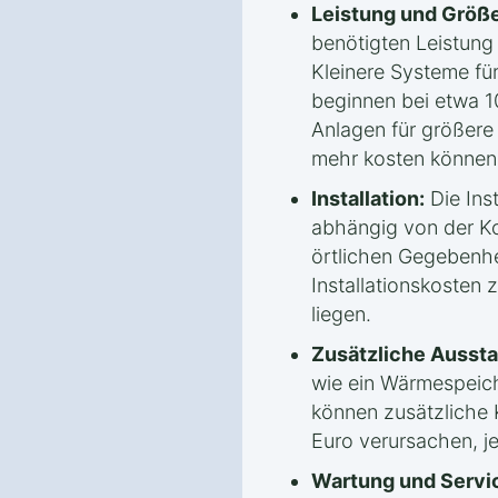
Leistung und Größe
benötigten Leistun
Kleinere Systeme fü
beginnen bei etwa 1
Anlagen für größere
mehr kosten können
Installation:
Die Inst
abhängig von der Ko
örtlichen Gegebenhe
Installationskosten
liegen.
Zusätzliche Aussta
wie ein Wärmespeic
können zusätzliche 
Euro verursachen, j
Wartung und Servi