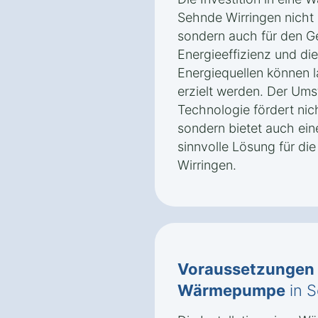
Sehnde Wirringen nicht 
sondern auch für den Ge
Energieeffizienz und di
Energiequellen können l
erzielt werden. Der Ums
Technologie fördert ni
sondern bietet auch ei
sinnvolle Lösung für d
Wirringen.
Voraussetzungen
Wärmepumpe
in S