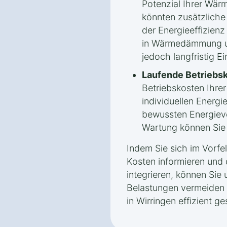
Potenzial Ihrer Wä
könnten zusätzlich
der Energieeffizienz 
in Wärmedämmung un
jedoch langfristig E
Laufende Betriebs
Betriebskosten Ihr
individuellen Energ
bewussten Energiev
Wartung können Sie l
Indem Sie sich im Vorfe
Kosten informieren und 
integrieren, können Sie 
Belastungen vermeiden
in Wirringen effizient ge