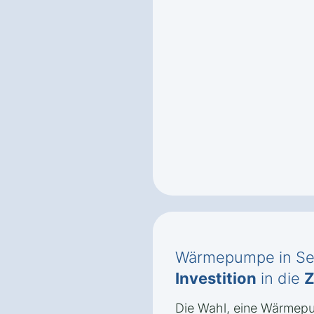
Wärmepumpe in Seh
Investition
in die
Z
Die Wahl, eine Wärmep