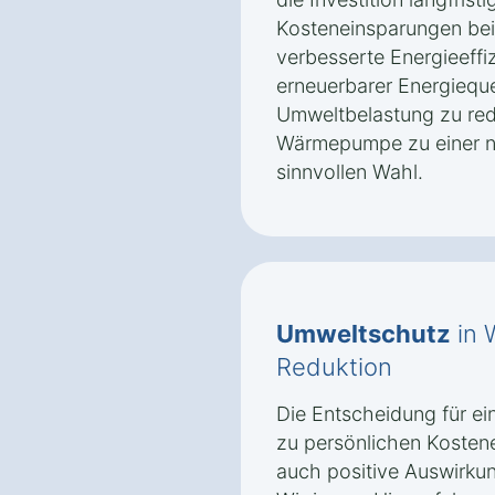
Kosteneinsparungen bei
verbesserte Energieeffi
erneuerbarer Energieque
Umweltbelastung zu re
Wärmepumpe zu einer na
sinnvollen Wahl.
Umweltschutz
in 
Reduktion
Die Entscheidung für e
zu persönlichen Kosten
auch positive Auswirkun