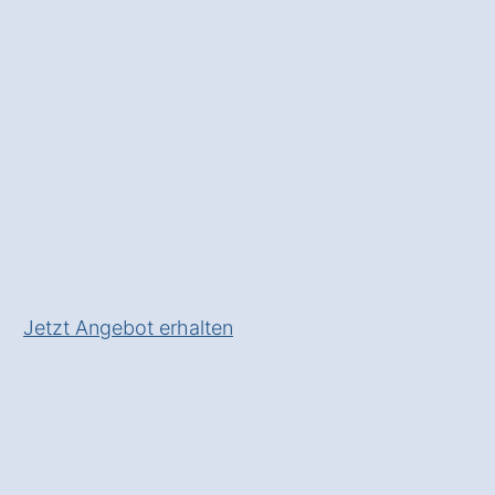
Angebot
von einem Fachbetrieb
für Montage & Wartung von
Wärmepumpen
✅ Unverbindlich & Kostenfrei
✅ Beratung vom
Wärmepumpen-Experten
✅ In Rabis zeitgemäß heizen
✅ Mit Check für Wärmepumpen-
Förderung!
Jetzt Angebot erhalten