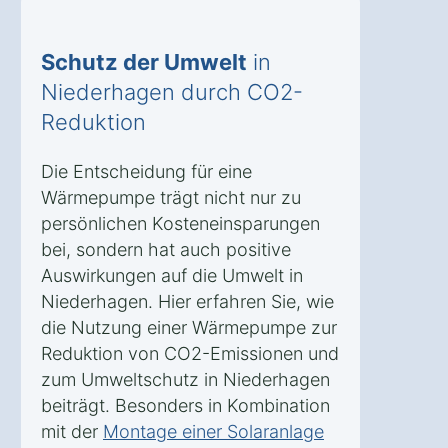
Schutz der Umwelt
in
Niederhagen durch CO2-
Reduktion
Die Entscheidung für eine
Wärmepumpe trägt nicht nur zu
persönlichen Kosteneinsparungen
bei, sondern hat auch positive
Auswirkungen auf die Umwelt in
Niederhagen. Hier erfahren Sie, wie
die Nutzung einer Wärmepumpe zur
Reduktion von CO2-Emissionen und
zum Umweltschutz in Niederhagen
beiträgt. Besonders in Kombination
mit der
Montage einer Solaranlage