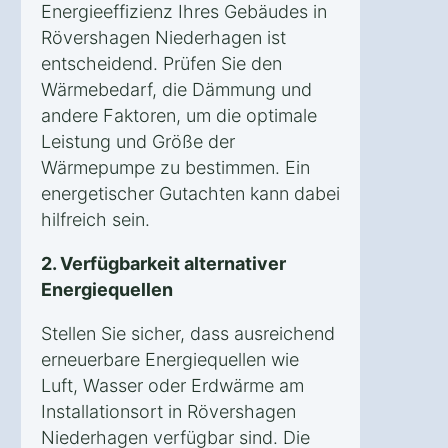
Energieeffizienz Ihres Gebäudes in
Rövershagen Niederhagen ist
entscheidend. Prüfen Sie den
Wärmebedarf, die Dämmung und
andere Faktoren, um die optimale
Leistung und Größe der
Wärmepumpe zu bestimmen. Ein
energetischer Gutachten kann dabei
hilfreich sein.
2. Verfügbarkeit alternativer
Energiequellen
Stellen Sie sicher, dass ausreichend
erneuerbare Energiequellen wie
Luft, Wasser oder Erdwärme am
Installationsort in Rövershagen
Niederhagen verfügbar sind. Die