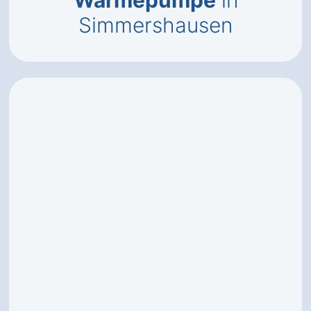
Wärmepumpe
in
Simmershausen