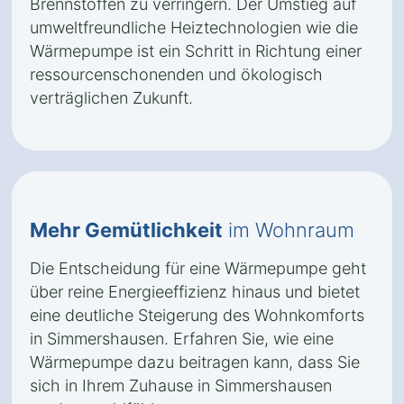
Brennstoffen zu verringern. Der Umstieg auf
umweltfreundliche Heiztechnologien wie die
Wärmepumpe ist ein Schritt in Richtung einer
ressourcenschonenden und ökologisch
verträglichen Zukunft.
Mehr Gemütlichkeit
im Wohnraum
Die Entscheidung für eine Wärmepumpe geht
über reine Energieeffizienz hinaus und bietet
eine deutliche Steigerung des Wohnkomforts
in Simmershausen. Erfahren Sie, wie eine
Wärmepumpe dazu beitragen kann, dass Sie
sich in Ihrem Zuhause in Simmershausen