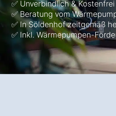
✅ Unverbindlich & Kostenfrei
✅ Beratung vom Wärmepump
✅ In Söldenhof zeitgemäß h
✅ Inkl. Wärmepumpen-Förde