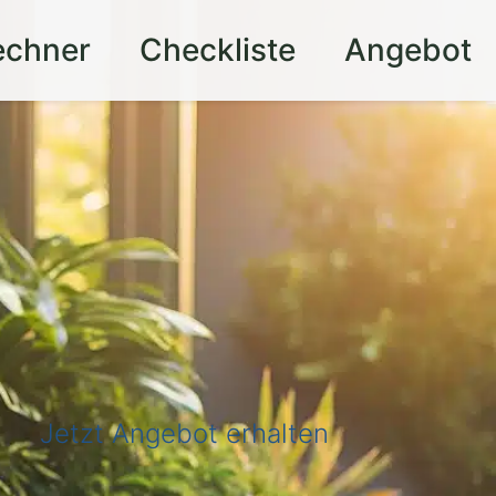
echner
Checkliste
Angebot
Jetzt Angebot erhalten