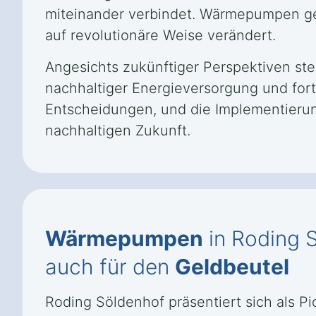
miteinander verbindet. Wärmepumpen gel
auf revolutionäre Weise verändert.
Angesichts zukünftiger Perspektiven st
nachhaltiger Energieversorgung und fort
Entscheidungen, und die Implementierun
nachhaltigen Zukunft.
Wärmepumpen
in Roding 
auch für den
Geldbeutel
Roding Söldenhof präsentiert sich als P