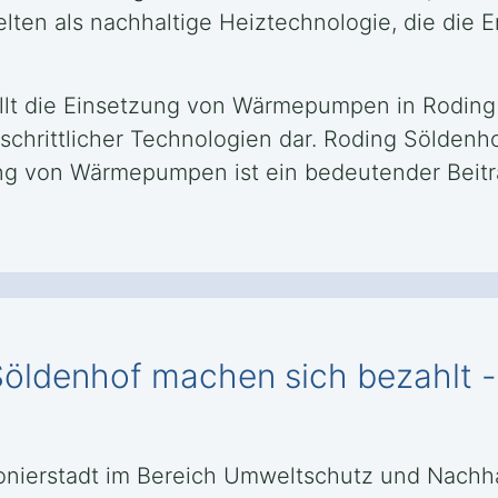
ten als nachhaltige Heiztechnologie, die die 
ellt die Einsetzung von Wärmepumpen in Roding 
schrittlicher Technologien dar. Roding Söldenh
g von Wärmepumpen ist ein bedeutender Beitrag
Söldenhof machen sich bezahlt -
ionierstadt im Bereich Umweltschutz und Nachhal