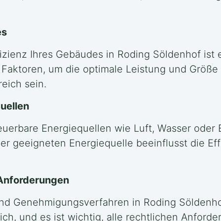
es
izienz Ihres Gebäudes in Roding Söldenhof ist 
Faktoren, um die optimale Leistung und Größ
eich sein.
uellen
neuerbare Energiequellen wie Luft, Wasser oder 
er geeigneten Energiequelle beeinflusst die Eff
 Anforderungen
 und Genehmigungsverfahren in Roding Söldenho
h, und es ist wichtig, alle rechtlichen Anford