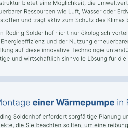
truktur bietet eine Möglichkeit, die umweltver
uerbarer Ressourcen wie Luft, Wasser oder Erd
toffen und trägt aktiv zum Schutz des Klimas b
 Roding Söldenhof nicht nur ökologisch vorteilh
r Energieeffizienz und der Nutzung erneuerbarer
lung auf diese innovative Technologie unterst
ige und wirtschaftlich sinnvolle Lösung für d
 Montage
einer Wärmepumpe
in 
ding Söldenhof erfordert sorgfältige Planung 
kte, die Sie beachten sollten, um eine reibungs