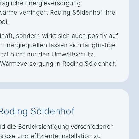
trägliche Energieversorgung
wärme verringert Roding Söldenhof ihre
ei.
aft, sondern wirkt sich auch positiv auf
 Energiequellen lassen sich langfristige
ützt nicht nur den Umweltschutz,
ie Wärmeversorgung in Roding Söldenhof.
Roding Söldenhof
und die Berücksichtigung verschiedener
lose und effiziente Installation zu