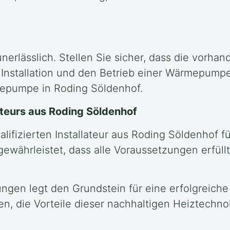
nerlässlich. Stellen Sie sicher, dass die vorhan
Installation und den Betrieb einer Wärmepump
rmepumpe in Roding Söldenhof.
ateurs aus Roding Söldenhof
lifizierten Installateur aus Roding Söldenhof 
 gewährleistet, dass alle Voraussetzungen erfü
ngen legt den Grundstein für eine erfolgreiche
n, die Vorteile dieser nachhaltigen Heiztechnol