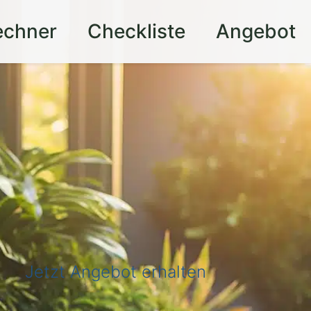
echner
Checkliste
Angebot
Jetzt Angebot erhalten