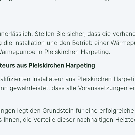
nerlässlich. Stellen Sie sicher, dass die vorhan
g die Installation und den Betrieb einer Wärme
 Wärmepumpe in Pleiskirchen Harpeting.
teurs aus Pleiskirchen Harpeting
lifizierten Installateur aus Pleiskirchen Harpe
mann gewährleistet, dass alle Voraussetzungen
ngen legt den Grundstein für eine erfolgreiche
 Ihnen, die Vorteile dieser nachhaltigen Heizte