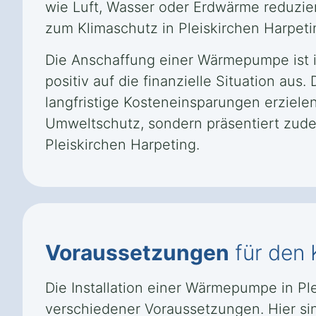
wie Luft, Wasser oder Erdwärme reduzier
zum Klimaschutz in Pleiskirchen Harpeti
Die Anschaffung einer Wärmepumpe ist in
positiv auf die finanzielle Situation au
langfristige Kosteneinsparungen erzielen
Umweltschutz, sondern präsentiert zude
Pleiskirchen Harpeting.
Voraussetzungen
für den
Die Installation einer Wärmepumpe in Pl
verschiedener Voraussetzungen. Hier sin