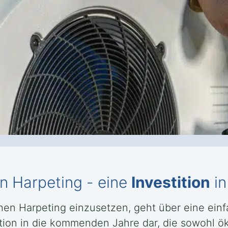
n Harpeting - eine
Investition
in
hen Harpeting einzusetzen, geht über eine ein
stition in die kommenden Jahre dar, die sowohl ö