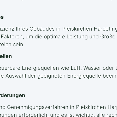
es
zienz Ihres Gebäudes in Pleiskirchen Harpeting
Faktoren, um die optimale Leistung und Größ
eich sein.
ellen
euerbare Energiequellen wie Luft, Wasser oder 
ie Auswahl der geeigneten Energiequelle beeinf
rderungen
und Genehmigungsverfahren in Pleiskirchen Harpe
en erforderlich, und es ist wichtig, alle rech