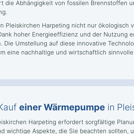
t die Abhängigkeit von fossilen Brennstoffen un
ng.
 Pleiskirchen Harpeting nicht nur ökologisch vo
s. Dank hoher Energieeffizienz und der Nutzung 
. Die Umstellung auf diese innovative Technolo
m eine nachhaltige und wirtschaftlich sinnvoll
 Kauf
einer Wärmepumpe
in Ple
eiskirchen Harpeting erfordert sorgfältige Plan
d wichtige Aspekte, die Sie beachten sollten, 