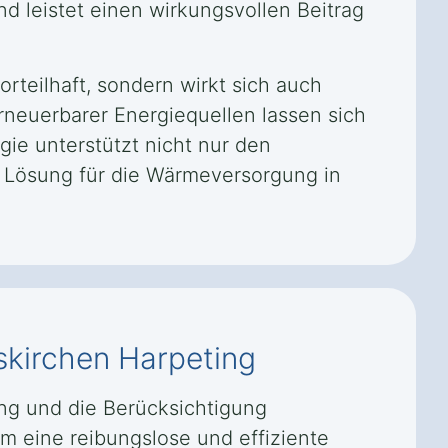
d leistet einen wirkungsvollen Beitrag
rteilhaft, sondern wirkt sich auch
erneuerbarer Energiequellen lassen sich
gie unterstützt nicht nur den
e Lösung für die Wärmeversorgung in
iskirchen Harpeting
ung und die Berücksichtigung
um eine reibungslose und effiziente