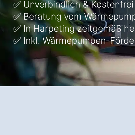
✅ Unverbindlich & Kostenfrei
✅ Beratung vom Wärmepump
✅ In Harpeting zeitgemäß he
✅ Inkl. Wärmepumpen-Förde