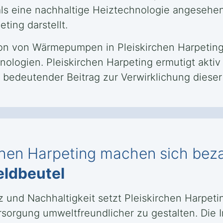
 eine nachhaltige Heiztechnologie angesehen, 
ting darstellt.
lation von Wärmepumpen in Pleiskirchen Harpeting
nologien. Pleiskirchen Harpeting ermutigt akti
 bedeutender Beitrag zur Verwirklichung dieser 
chen Harpeting machen sich bezah
eldbeutel
und Nachhaltigkeit setzt Pleiskirchen Harpeting
orgung umweltfreundlicher zu gestalten. Die I