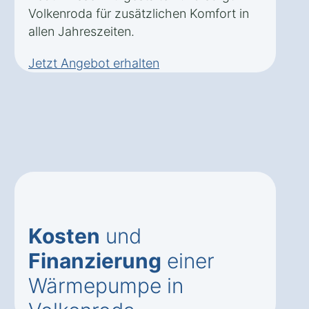
Volkenroda für zusätzlichen Komfort in
allen Jahreszeiten.
Jetzt Angebot erhalten
Kosten
und
Finanzierung
einer
Wärmepumpe in