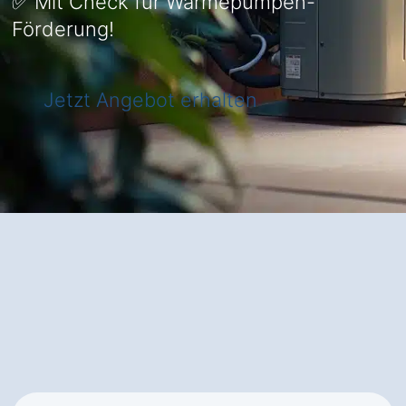
✅ Mit Check für Wärmepumpen-
Förderung!
Jetzt Angebot erhalten