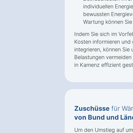
individuellen Energ
bewussten Energiev
Wartung können Sie l
Indem Sie sich im Vorfe
Kosten informieren und 
integrieren, können Sie 
Belastungen vermeiden
in Kamenz effizient gest
Zuschüsse
für Wä
von Bund und Län
Um den Umstieg auf umw