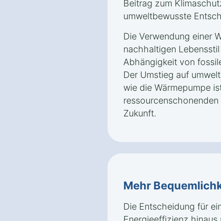
Beitrag zum Klimaschutz 
umweltbewusste Entsch
Die Verwendung einer W
nachhaltigen Lebensstil 
Abhängigkeit von fossil
Der Umstieg auf umwelt
wie die Wärmepumpe ist 
ressourcenschonenden u
Zukunft.
Mehr Bequemlichk
Die Entscheidung für e
Energieeffizienz hinaus 