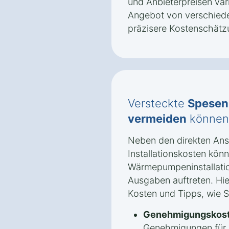
und Anbieterpreisen vari
Angebot von verschiede
präzisere Kostenschätz
Versteckte
Spesen
vermeiden
können
Neben den direkten An
Installationskosten könn
Wärmepumpeninstallati
Ausgaben auftreten. Hie
Kosten und Tipps, wie 
Genehmigungskost
Genehmigungen für