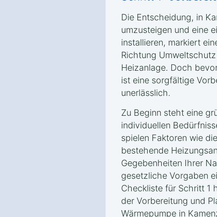
Die Entscheidung, in K
umzusteigen und eine 
installieren, markiert e
Richtung Umweltschutz u
Heizanlage. Doch bevor 
ist eine sorgfältige Vor
unerlässlich.
Zu Beginn steht eine gr
individuellen Bedürfnis
spielen Faktoren wie di
bestehende Heizungsanl
Gegebenheiten Ihrer N
gesetzliche Vorgaben e
Checkliste für Schritt 1 
der Vorbereitung und Pl
Wärmepumpe in Kamenz s