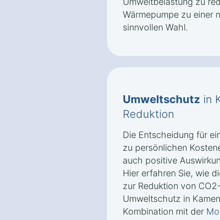
Umweltbelastung zu re
Wärmepumpe zu einer na
sinnvollen Wahl.
Umweltschutz
in 
Reduktion
Die Entscheidung für e
zu persönlichen Kosten
auch positive Auswirku
Hier erfahren Sie, wie
zur Reduktion von CO2
Umweltschutz in Kamenz
Kombination mit der
Mon