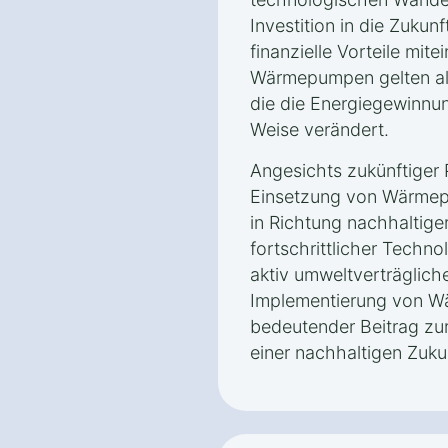
Investition in die Zukun
finanzielle Vorteile mite
Wärmepumpen gelten als
die die Energiegewinnun
Weise verändert.
Angesichts zukünftiger P
Einsetzung von Wärmep
in Richtung nachhaltig
fortschrittlicher Techn
aktiv umweltverträglich
Implementierung von W
bedeutender Beitrag zur
einer nachhaltigen Zuku