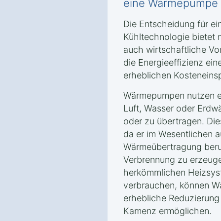
eine Wärmepumpe i
Die Entscheidung für e
Kühltechnologie bietet 
auch wirtschaftliche Vor
die Energieeffizienz e
erheblichen Kosteneins
Wärmepumpen nutzen er
Luft, Wasser oder Erd
oder zu übertragen. Dies
da er im Wesentlichen a
Wärmeübertragung beru
Verbrennung zu erzeuge
herkömmlichen Heizsyst
verbrauchen, können W
erhebliche Reduzierung
Kamenz ermöglichen.