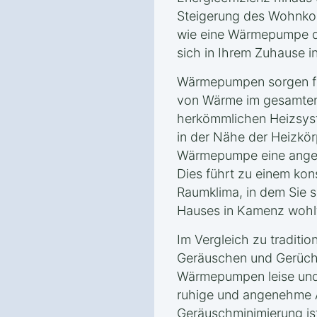
Steigerung des Wohnkom
wie eine Wärmepumpe da
sich in Ihrem Zuhause 
Wärmepumpen sorgen für
von Wärme im gesamten
herkömmlichen Heizsyst
in der Nähe der Heizkörp
Wärmepumpe eine angen
Dies führt zu einem ko
Raumklima, in dem Sie s
Hauses in Kamenz wohl
Im Vergleich zu traditio
Geräuschen und Gerüche
Wärmepumpen leise und 
ruhige und angenehme 
Geräuschminimierung is