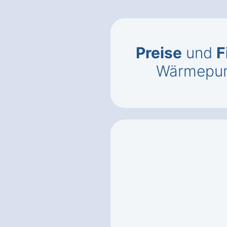
Preise
und
F
Wärmepum