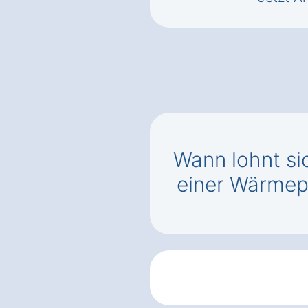
Wann lohnt si
einer Wärm