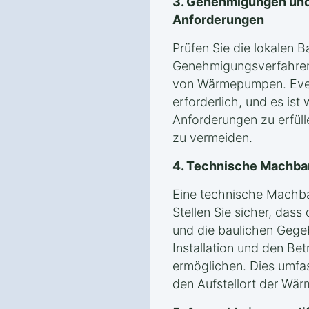
3. Genehmigungen und
Anforderungen
Prüfen Sie die lokalen 
Genehmigungsverfahren i
von Wärmepumpen. Even
erforderlich, und es ist 
Anforderungen zu erfül
zu vermeiden.
4. Technische Machba
Eine technische Machbark
Stellen Sie sicher, dass
und die baulichen Gege
Installation und den B
ermöglichen. Dies umfas
den Aufstellort der Wä