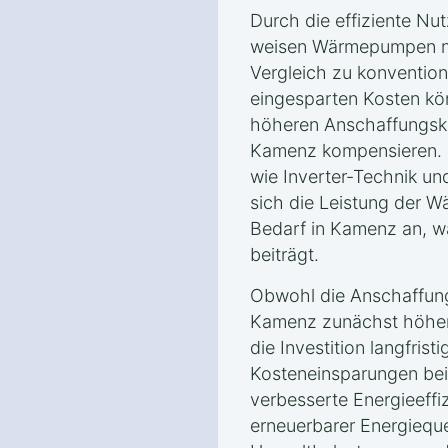
Durch die effiziente Nu
weisen Wärmepumpen ni
Vergleich zu konvention
eingesparten Kosten kön
höheren Anschaffungsk
Kamenz kompensieren. 
wie Inverter-Technik u
sich die Leistung der
Bedarf in Kamenz an, wa
beiträgt.
Obwohl die Anschaffun
Kamenz zunächst höher 
die Investition langfrist
Kosteneinsparungen bei
verbesserte Energieeffi
erneuerbarer Energieque