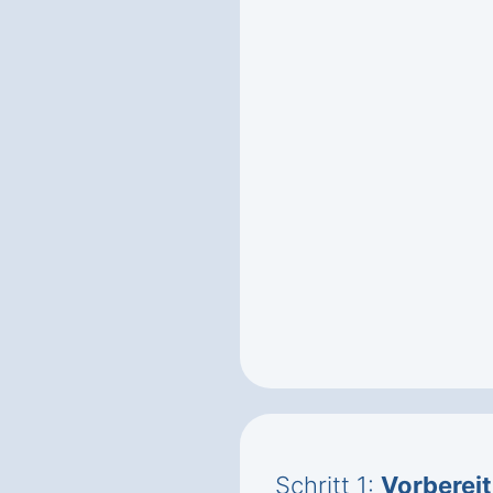
Schritt 1:
Vorberei