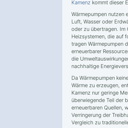
Kamenz
kommt dieser E
Wärmepumpen nutzen er
Luft, Wasser oder Erd
oder zu übertragen. Im
Heizsystemen, die auf f
tragen Wärmepumpen da
erneuerbarer Ressourcen
die Umweltauswirkungen
nachhaltige Energiever
Da Wärmepumpen keine 
Wärme zu erzeugen, ents
Kamenz nur geringe Me
überwiegende Teil der 
erneuerbaren Quellen, w
Verringerung der Treib
Vergleich zu traditionel