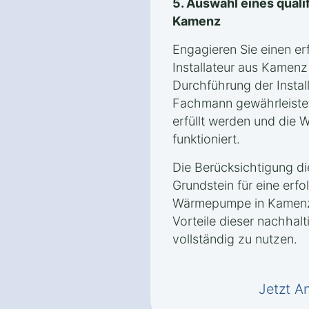
5. Auswahl eines qualif
Kamenz
Engagieren Sie einen er
Installateur aus Kamenz
Durchführung der Instal
Fachmann gewährleistet
erfüllt werden und die
funktioniert.
Die Berücksichtigung d
Grundstein für eine erfol
Wärmepumpe in Kamenz 
Vorteile dieser nachhal
vollständig zu nutzen.
Jetzt A