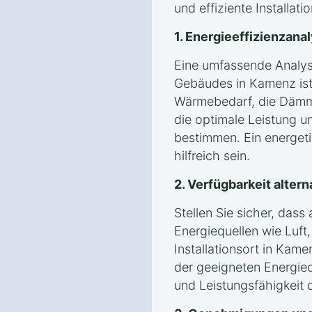
und effiziente Installati
1. Energieeffizienzan
Eine umfassende Analyse
Gebäudes in Kamenz ist
Wärmebedarf, die Dämm
die optimale Leistung
bestimmen. Ein energet
hilfreich sein.
2. Verfügbarkeit alter
Stellen Sie sicher, das
Energiequellen wie Luf
Installationsort in Kam
der geeigneten Energiequ
und Leistungsfähigkeit