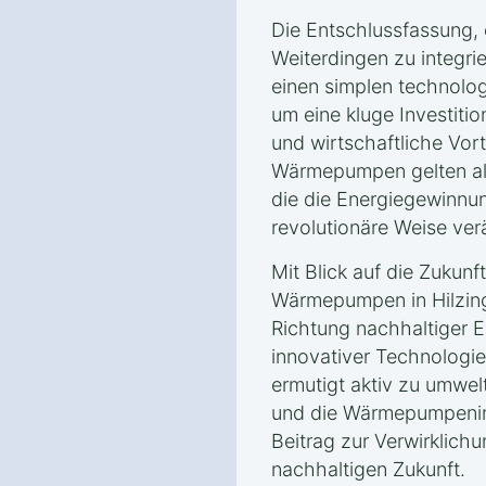
Die Entschlussfassung,
Weiterdingen zu integri
einen simplen technolo
um eine kluge Investitio
und wirtschaftliche Vort
Wärmepumpen gelten als
die die Energiegewinnun
revolutionäre Weise ver
Mit Blick auf die Zukunft
Wärmepumpen in Hilzinge
Richtung nachhaltiger 
innovativer Technologie
ermutigt aktiv zu umwel
und die Wärmepumpenins
Beitrag zur Verwirklichu
nachhaltigen Zukunft.