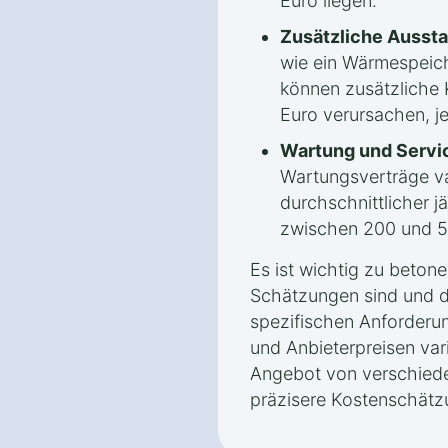
Euro liegen.
Zusätzliche Aussta
wie ein Wärmespeic
können zusätzliche 
Euro verursachen, j
Wartung und Servi
Wartungsverträge var
durchschnittlicher j
zwischen 200 und 5
Es ist wichtig zu beton
Schätzungen sind und d
spezifischen Anforderu
und Anbieterpreisen vari
Angebot von verschiede
präzisere Kostenschätz