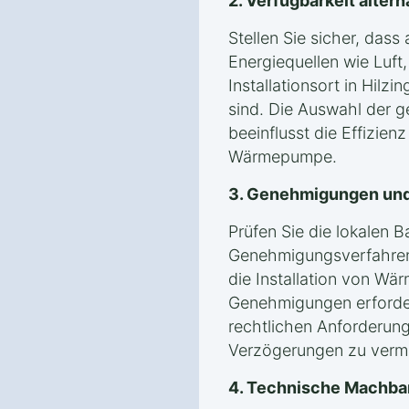
2. Verfügbarkeit alter
Stellen Sie sicher, das
Energiequellen wie Luf
Installationsort in Hilz
sind. Die Auswahl der g
beeinflusst die Effizien
Wärmepumpe.
3. Genehmigungen und
Prüfen Sie die lokalen 
Genehmigungsverfahren 
die Installation von Wä
Genehmigungen erforderli
rechtlichen Anforderung
Verzögerungen zu verm
4. Technische Machba