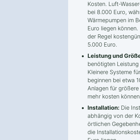
Kosten. Luft-Wasse
bei 8.000 Euro, wäh
Wärmepumpen im Ber
Euro liegen können.
der Regel kostengün
5.000 Euro.
Leistung und Größe
benötigten Leistun
Kleinere Systeme fü
beginnen bei etwa 1
Anlagen für größere
mehr kosten können
Installation:
Die Inst
abhängig von der Ko
örtlichen Gegebenhe
die Installationsko