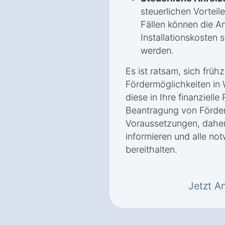
steuerlichen Vorteile
Fällen können die A
Installationskosten 
werden.
Es ist ratsam, sich frühz
Fördermöglichkeiten in 
diese in Ihre finanziell
Beantragung von Förderm
Voraussetzungen, daher 
informieren und alle no
bereithalten.
Jetzt A