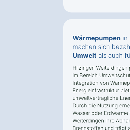
Wärmepumpen
in
machen sich bezahl
Umwelt
als auch f
Hilzingen Weiterdingen p
im Bereich Umweltschut
Integration von Wärmep
Energieinfrastruktur biet
umweltverträgliche Ene
Durch die Nutzung erne
Wasser oder Erdwärme v
Weiterdingen ihre Abhän
Brennstoffen und trägt 