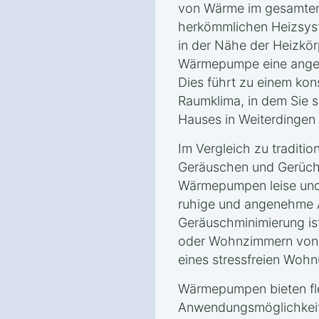
von Wärme im gesamten
herkömmlichen Heizsyst
in der Nähe der Heizkörp
Wärmepumpe eine angen
Dies führt zu einem ko
Raumklima, in dem Sie s
Hauses in Weiterdingen
Im Vergleich zu traditio
Geräuschen und Gerüche
Wärmepumpen leise und 
ruhige und angenehme 
Geräuschminimierung is
oder Wohnzimmern von V
eines stressfreien Wohn
Wärmepumpen bieten fle
Anwendungsmöglichkeite