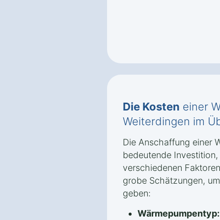
Die Kosten
einer W
Weiterdingen im Üb
Die Anschaffung einer 
bedeutende Investition
verschiedenen Faktoren 
grobe Schätzungen, um 
geben:
Wärmepumpentyp: