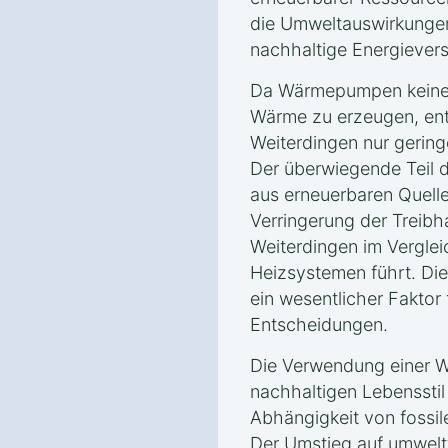
die Umweltauswirkungen
nachhaltige Energievers
Da Wärmepumpen keine 
Wärme zu erzeugen, ents
Weiterdingen nur geri
Der überwiegende Teil 
aus erneuerbaren Quelle
Verringerung der Treib
Weiterdingen im Vergleic
Heizsystemen führt. Die
ein wesentlicher Faktor
Entscheidungen.
Die Verwendung einer W
nachhaltigen Lebensstil 
Abhängigkeit von fossil
Der Umstieg auf umwelt