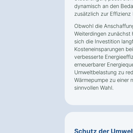
dynamisch an den Bedar
zusätzlich zur Effizienz 
Obwohl die Anschaffun
Weiterdingen zunächst h
sich die Investition lang
Kosteneinsparungen bei
verbesserte Energieeffi
erneuerbarer Energieque
Umweltbelastung zu re
Wärmepumpe zu einer na
sinnvollen Wahl.
Schutz der Umwel