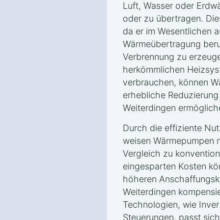
Luft, Wasser oder Erd
oder zu übertragen. Dies
da er im Wesentlichen a
Wärmeübertragung beru
Verbrennung zu erzeuge
herkömmlichen Heizsyst
verbrauchen, können W
erhebliche Reduzierung
Weiterdingen ermöglich
Durch die effiziente Nu
weisen Wärmepumpen ni
Vergleich zu konvention
eingesparten Kosten kön
höheren Anschaffungsk
Weiterdingen kompensi
Technologien, wie Inver
Steuerungen, passt sic