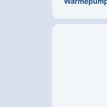
Wärmepum