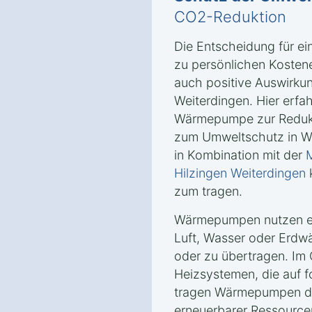
CO2-Reduktion
Die Entscheidung für e
zu persönlichen Kosten
auch positive Auswirkun
Weiterdingen. Hier erfah
Wärmepumpe zur Reduk
zum Umweltschutz in We
in Kombination mit der
M
Hilzingen Weiterdingen
zum tragen.
Wärmepumpen nutzen er
Luft, Wasser oder Erd
oder zu übertragen. Im
Heizsystemen, die auf f
tragen Wärmepumpen da
erneuerbarer Ressourcen