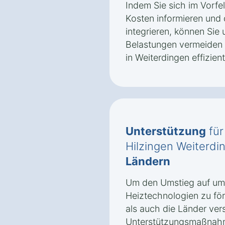
Indem Sie sich im Vorfe
Kosten informieren und 
integrieren, können Sie 
Belastungen vermeiden
in Weiterdingen effizient
Unterstützung
für
Hilzingen Weiterd
Ländern
Um den Umstieg auf umw
Heiztechnologien zu fö
als auch die Länder ve
Unterstützungsmaßnah