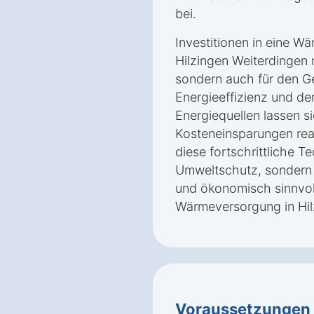
bei.
Investitionen in eine W
Hilzingen Weiterdingen n
sondern auch für den Ge
Energieeffizienz und de
Energiequellen lassen si
Kosteneinsparungen real
diese fortschrittliche T
Umweltschutz, sondern 
und ökonomisch sinnvol
Wärmeversorgung in Hil
Voraussetzungen