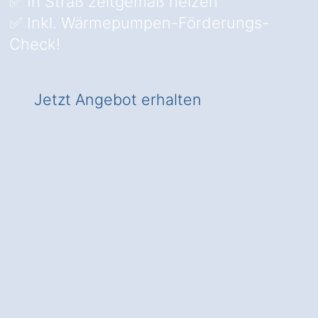
✅ In Straß zeitgemäß heizen
✅ Inkl. Wärmepumpen-Förderungs-
Check!
Jetzt Angebot erhalten