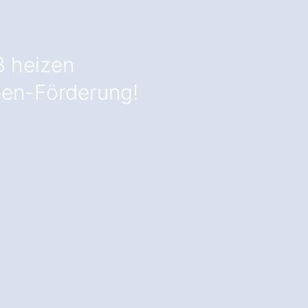
ß heizen
en-Förderung!