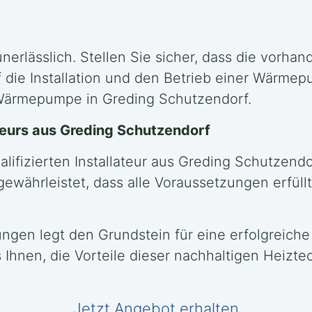
nerlässlich. Stellen Sie sicher, dass die vorhan
die Installation und den Betrieb einer Wärme
r Wärmepumpe in Greding Schutzendorf.
ateurs aus Greding Schutzendorf
lifizierten Installateur aus Greding Schutzend
 gewährleistet, dass alle Voraussetzungen erfü
ngen legt den Grundstein für eine erfolgreiche
Ihnen, die Vorteile dieser nachhaltigen Heiztec
Jetzt Angebot erhalten