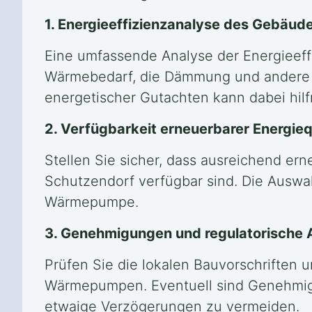
1. Energieeffizienzanalyse des Gebäud
Eine umfassende Analyse der Energieeff
Wärmebedarf, die Dämmung und andere 
energetischer Gutachten kann dabei hilfr
2. Verfügbarkeit erneuerbarer Energieq
Stellen Sie sicher, dass ausreichend er
Schutzendorf verfügbar sind. Die Auswah
Wärmepumpe.
3. Genehmigungen und regulatorische
Prüfen Sie die lokalen Bauvorschriften 
Wärmepumpen. Eventuell sind Genehmigung
etwaige Verzögerungen zu vermeiden.