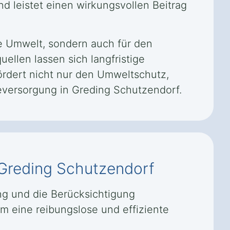
d leistet einen wirkungsvollen Beitrag
ie Umwelt, sondern auch für den
ellen lassen sich langfristige
fördert nicht nur den Umweltschutz,
eversorgung in Greding Schutzendorf.
Greding Schutzendorf
ng und die Berücksichtigung
um eine reibungslose und effiziente