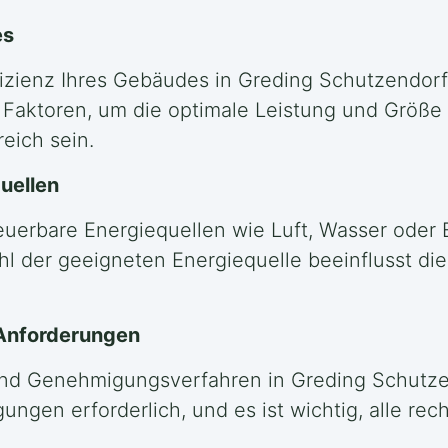
es
izienz Ihres Gebäudes in Greding Schutzendorf 
Faktoren, um die optimale Leistung und Größ
eich sein.
uellen
neuerbare Energiequellen wie Luft, Wasser oder 
l der geeigneten Energiequelle beeinflusst die 
 Anforderungen
und Genehmigungsverfahren in Greding Schutzend
en erforderlich, und es ist wichtig, alle rech