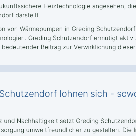
kunftssichere Heiztechnologie angesehen, die 
orf darstellt.
lation von Wärmepumpen in Greding Schutzendorf 
nologien. Greding Schutzendorf ermutigt aktiv
 bedeutender Beitrag zur Verwirklichung dieser 
Schutzendorf lohnen sich - sowo
und Nachhaltigkeit setzt Greding Schutzendorf 
orgung umweltfreundlicher zu gestalten. Die I