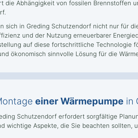
t die Abhängigkeit von fossilen Brennstoffen un
f.
 sich in Greding Schutzendorf nicht nur für d
ffizienz und der Nutzung erneuerbarer Energiequ
ellung auf diese fortschrittliche Technologie 
und ökonomisch sinnvolle Lösung für die Wärm
 Montage
einer Wärmepumpe
in 
eding Schutzendorf erfordert sorgfältige Planu
d wichtige Aspekte, die Sie beachten sollten, 