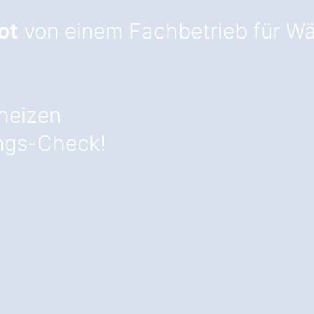
ot
von einem Fachbetrieb für 
heizen
ngs-Check!