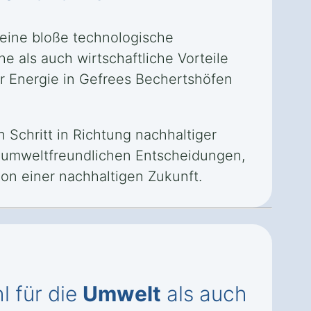
 eine bloße technologische
e als auch wirtschaftliche Vorteile
ir Energie in Gefrees Bechertshöfen
 Schritt in Richtung nachhaltiger
u umweltfreundlichen Entscheidungen,
ion einer nachhaltigen Zukunft.
l für die
Umwelt
als auch