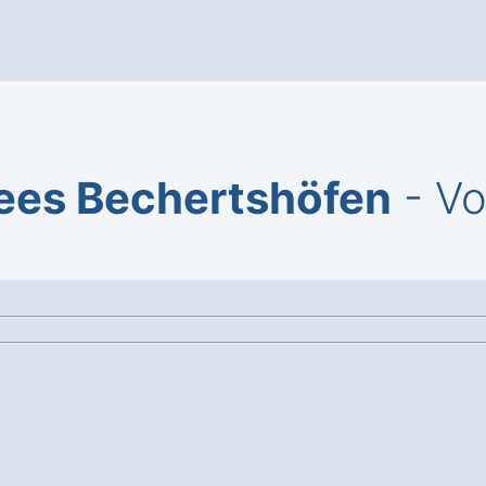
ees Bechertshöfen
- Vo