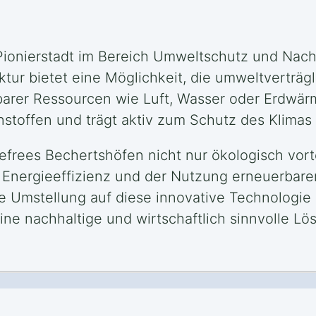
Pionierstadt im Bereich Umweltschutz und Nachha
tur bietet eine Möglichkeit, die umweltverträg
barer Ressourcen wie Luft, Wasser oder Erdwär
stoffen und trägt aktiv zum Schutz des Klimas 
rees Bechertshöfen nicht nur ökologisch vortei
er Energieeffizienz und der Nutzung erneuerbare
ie Umstellung auf diese innovative Technologie 
ne nachhaltige und wirtschaftlich sinnvolle Lö