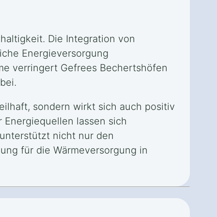
ltigkeit. Die Integration von
liche Energieversorgung
me verringert Gefrees Bechertshöfen
bei.
lhaft, sondern wirkt sich auch positiv
r Energiequellen lassen sich
unterstützt nicht nur den
sung für die Wärmeversorgung in