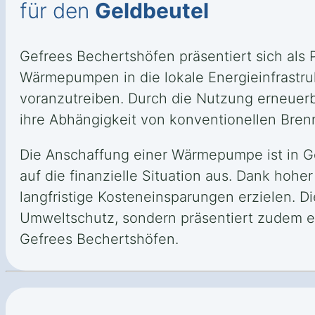
für den
Geldbeutel
Gefrees Bechertshöfen präsentiert sich als 
Wärmepumpen in die lokale Energieinfrastruk
voranzutreiben. Durch die Nutzung erneuer
ihre Abhängigkeit von konventionellen Brenn
Die Anschaffung einer Wärmepumpe ist in Gef
auf die finanzielle Situation aus. Dank hoh
langfristige Kosteneinsparungen erzielen. D
Umweltschutz, sondern präsentiert zudem ei
Gefrees Bechertshöfen.