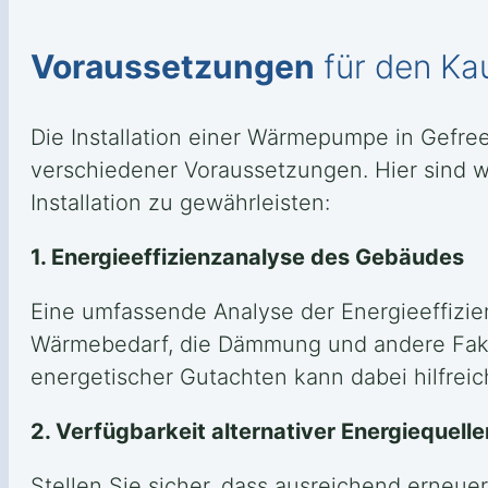
Voraussetzungen
für den Ka
Die Installation einer Wärmepumpe in Gefre
verschiedener Voraussetzungen. Hier sind wi
Installation zu gewährleisten:
1. Energieeffizienzanalyse des Gebäudes
Eine umfassende Analyse der Energieeffizie
Wärmebedarf, die Dämmung und andere Fakt
energetischer Gutachten kann dabei hilfreic
2. Verfügbarkeit alternativer Energiequelle
Stellen Sie sicher, dass ausreichend erneue