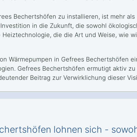
es Bechertshöfen zu installieren, ist mehr als
nvestition in die Zukunft, die sowohl ökologisch
 Heiztechnologie, die die Art und Weise, wie w
on von Wärmepumpen in Gefrees Bechertshöfen ein
ogien. Gefrees Bechertshöfen ermutigt aktiv z
eutender Beitrag zur Verwirklichung dieser Vis
chertshöfen lohnen sich - sowoh