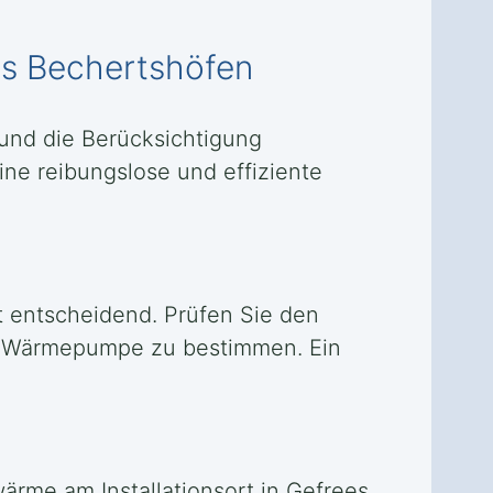
es Bechertshöfen
 und die Berücksichtigung
ine reibungslose und effiziente
t entscheidend. Prüfen Sie den
r Wärmepumpe zu bestimmen. Ein
ärme am Installationsort in Gefrees