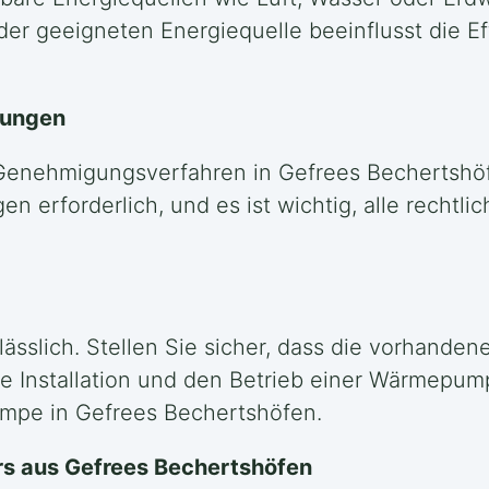
er geeigneten Energiequelle beeinflusst die Ef
rungen
Genehmigungsverfahren in Gefrees Bechertshöfe
erforderlich, und es ist wichtig, alle rechtli
ässlich. Stellen Sie sicher, dass die vorhandene
e Installation und den Betrieb einer Wärmepum
umpe in Gefrees Bechertshöfen.
rs aus Gefrees Bechertshöfen