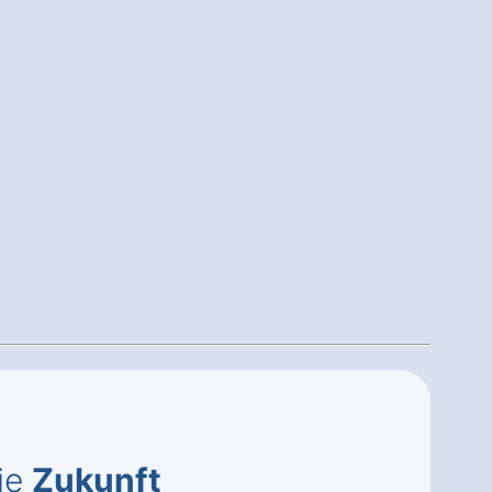
ie
Zukunft