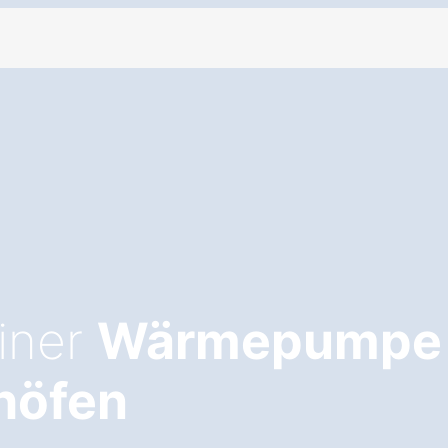
einer
Wärmepumpe 
höfen