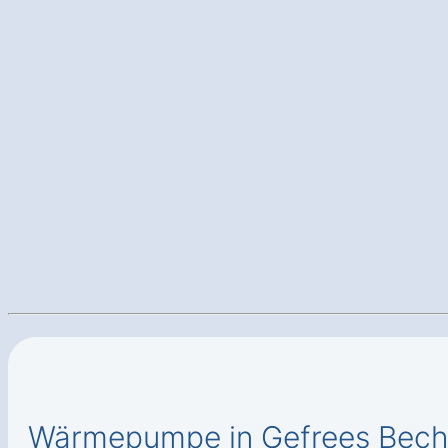
Wärmepumpe in Gefrees Beche