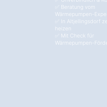
✅ Beratung vom
Wärmepumpen-Expe
✅ In Altjellingsdorf 
heizen
✅ Mit Check für
Wärmepumpen-Förde