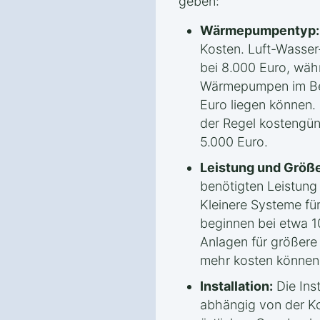
geben:
Wärmepumpentyp:
Kosten. Luft-Wasse
bei 8.000 Euro, wäh
Wärmepumpen im Ber
Euro liegen können.
der Regel kostengün
5.000 Euro.
Leistung und Größe
benötigten Leistun
Kleinere Systeme fü
beginnen bei etwa 1
Anlagen für größere
mehr kosten können
Installation:
Die Inst
abhängig von der Ko