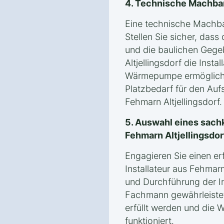
4. Technische Machba
Eine technische Machbark
Stellen Sie sicher, dass
und die baulichen Gege
Altjellingsdorf die Insta
Wärmepumpe ermögliche
Platzbedarf für den Auf
Fehmarn Altjellingsdorf.
5. Auswahl eines sachk
Fehmarn Altjellingsdor
Engagieren Sie einen er
Installateur aus Fehmarn
und Durchführung der In
Fachmann gewährleistet
erfüllt werden und die
funktioniert.