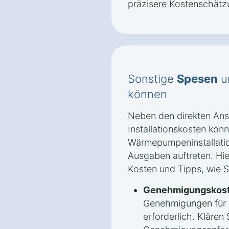
präzisere Kostenschätz
Sonstige
Spesen
u
können
Neben den direkten An
Installationskosten könn
Wärmepumpeninstallation
Ausgaben auftreten. Hie
Kosten und Tipps, wie 
Genehmigungskost
Genehmigungen für
erforderlich. Klären 