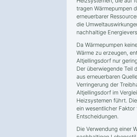
Heizsystemen, die auf f
tragen Wärmepumpen da
erneuerbarer Ressourcen
die Umweltauswirkungen
nachhaltige Energieverso
Da Wärmepumpen keine 
Wärme zu erzeugen, ents
Altjellingsdorf nur ge
Der überwiegende Teil 
aus erneuerbaren Quelle
Verringerung der Treib
Altjellingsdorf im Vergle
Heizsystemen führt. Die
ein wesentlicher Faktor
Entscheidungen.
Die Verwendung einer W
nachhaltigen Lebensstil 