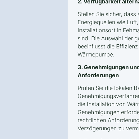
2. Verfügbarkeit alter
Stellen Sie sicher, das
Energiequellen wie Luf
Installationsort in Fehm
sind. Die Auswahl der g
beeinflusst die Effizien
Wärmepumpe.
3. Genehmigungen und
Anforderungen
Prüfen Sie die lokalen 
Genehmigungsverfahren i
die Installation von Wä
Genehmigungen erforderli
rechtlichen Anforderung
Verzögerungen zu verm