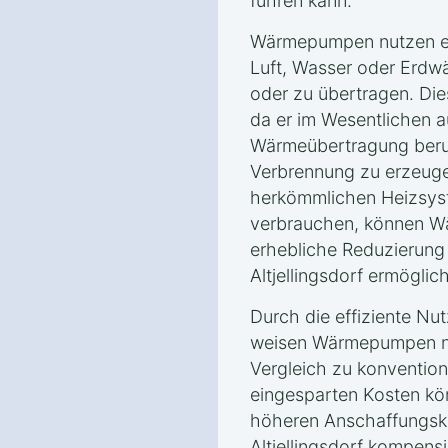
führen kann.
Wärmepumpen nutzen er
Luft, Wasser oder Erd
oder zu übertragen. Dies
da er im Wesentlichen a
Wärmeübertragung beru
Verbrennung zu erzeuge
herkömmlichen Heizsyst
verbrauchen, können W
erhebliche Reduzierung
Altjellingsdorf ermöglic
Durch die effiziente Nu
weisen Wärmepumpen ni
Vergleich zu konvention
eingesparten Kosten kön
höheren Anschaffungsk
Altjellingsdorf kompens