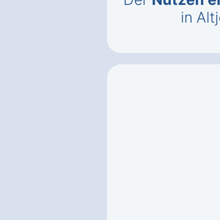
in Alt