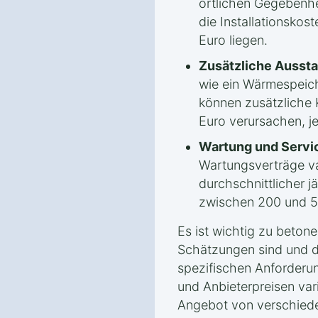
örtlichen Gegebenhei
die Installationsko
Euro liegen.
Zusätzliche Aussta
wie ein Wärmespeic
können zusätzliche 
Euro verursachen, j
Wartung und Servi
Wartungsverträge var
durchschnittlicher j
zwischen 200 und 5
Es ist wichtig zu beton
Schätzungen sind und d
spezifischen Anforderu
und Anbieterpreisen vari
Angebot von verschiede