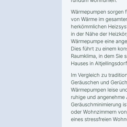
rundum wohlfühlen.
Wärmepumpen sorgen für
von Wärme im gesamten
herkömmlichen Heizsyst
in der Nähe der Heizkörp
Wärmepumpe eine angen
Dies führt zu einem ko
Raumklima, in dem Sie s
Hauses in Altjellingsdo
Im Vergleich zu traditio
Geräuschen und Gerüche
Wärmepumpen leise und 
ruhige und angenehme 
Geräuschminimierung is
oder Wohnzimmern von V
eines stressfreien Wohn