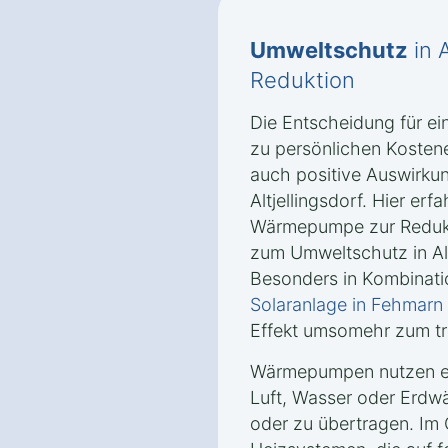
Umweltschutz
in 
Reduktion
Die Entscheidung für e
zu persönlichen Kosten
auch positive Auswirkun
Altjellingsdorf. Hier erf
Wärmepumpe zur Reduk
zum Umweltschutz in Altj
Besonders in Kombinati
Solaranlage in Fehmarn A
Effekt umsomehr zum tr
Wärmepumpen nutzen er
Luft, Wasser oder Erd
oder zu übertragen. Im