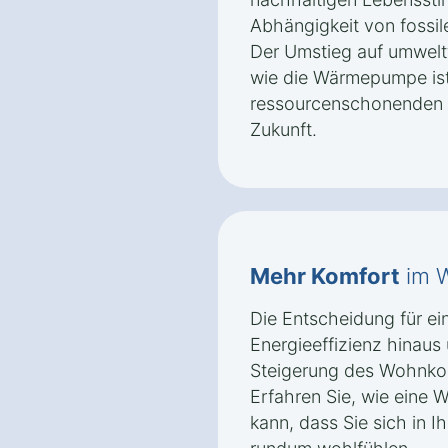
Abhängigkeit von fossil
Der Umstieg auf umwelt
wie die Wärmepumpe ist 
ressourcenschonenden u
Zukunft.
Mehr Komfort
im 
Die Entscheidung für e
Energieeffizienz hinaus 
Steigerung des Wohnkomf
Erfahren Sie, wie eine
kann, dass Sie sich in I