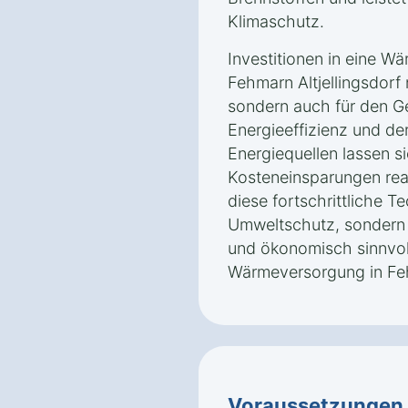
Klimaschutz.
Investitionen in eine W
Fehmarn Altjellingsdorf 
sondern auch für den Ge
Energieeffizienz und de
Energiequellen lassen si
Kosteneinsparungen real
diese fortschrittliche T
Umweltschutz, sondern 
und ökonomisch sinnvol
Wärmeversorgung in Fehm
Voraussetzungen