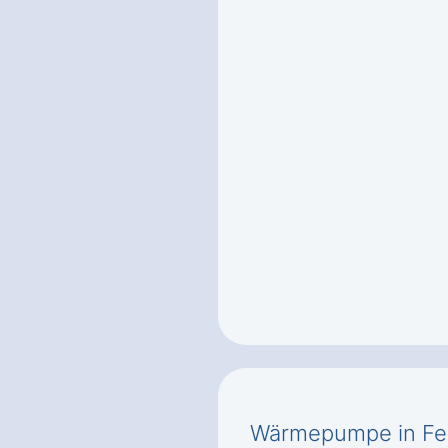
Wärmepumpe in Fehm