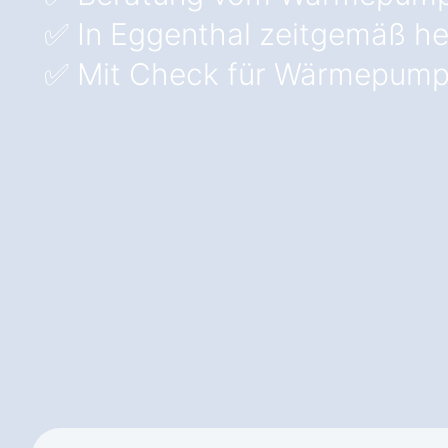
✅ In Eggenthal zeitgemäß he
✅ Mit Check für Wärmepump