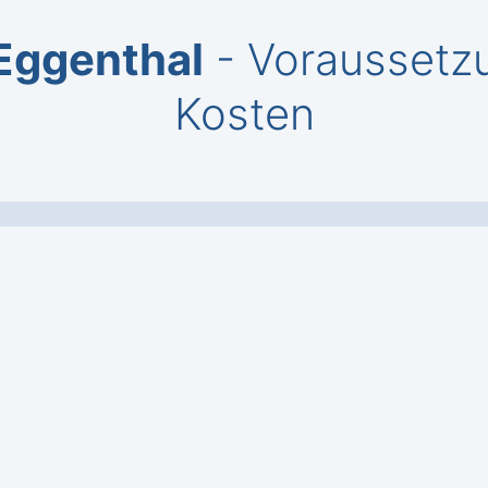
Eggenthal
- Voraussetz
Kosten