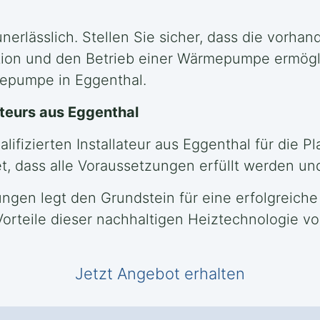
nerlässlich. Stellen Sie sicher, dass die vorhan
ation und den Betrieb einer Wärmepumpe ermögl
mepumpe in Eggenthal.
ateurs aus Eggenthal
ifizierten Installateur aus Eggenthal für die P
, dass alle Voraussetzungen erfüllt werden un
ngen legt den Grundstein für eine erfolgreiche
orteile dieser nachhaltigen Heiztechnologie vo
Jetzt Angebot erhalten