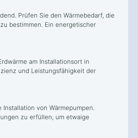
idend. Prüfen Sie den Wärmebedarf, die
u bestimmen. Ein energetischer
Erdwärme am Installationsort in
izienz und Leistungsfähigkeit der
e Installation von Wärmepumpen.
erungen zu erfüllen, um etwaige