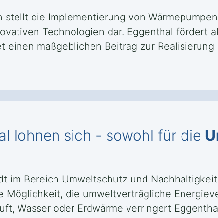
stellt die Implementierung von Wärmepumpen in
novativen Technologien dar. Eggenthal förder
 einen maßgeblichen Beitrag zur Realisierung d
l lohnen sich - sowohl für die
U
tadt im Bereich Umweltschutz und Nachhaltigkei
ine Möglichkeit, die umweltverträgliche Energie
ft, Wasser oder Erdwärme verringert Eggenthal