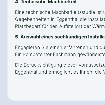
4. Technische Machbarkeit
Eine technische Machbarkeitsstudie ist u
Gegebenheiten in Eggenthal die Install
Platzbedarf für den Aufstellort der Wär
5. Auswahl eines sachkundigen Install
Engagieren Sie einen erfahrenen und qual
Ein kompetenter Fachmann gewährleistet
Die Berücksichtigung dieser Voraussetzu
Eggenthal und ermöglicht es Ihnen, die V