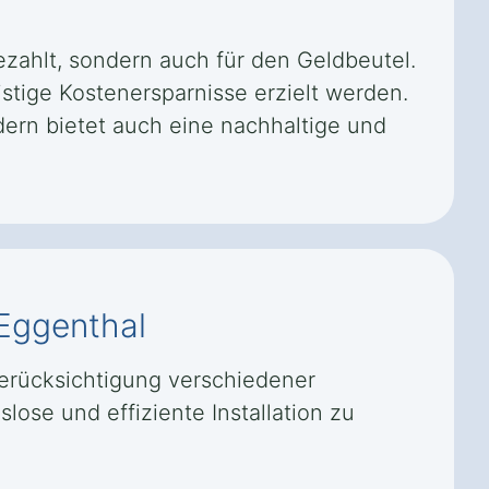
ezahlt, sondern auch für den Geldbeutel.
stige Kostenersparnisse erzielt werden.
dern bietet auch eine nachhaltige und
Eggenthal
Berücksichtigung verschiedener
lose und effiziente Installation zu