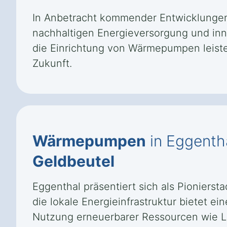
In Anbetracht kommender Entwicklungen 
nachhaltigen Energieversorgung und in
die Einrichtung von Wärmepumpen leistet
Zukunft.
Wärmepumpen
in Eggentha
Geldbeutel
Eggenthal präsentiert sich als Pioniers
die lokale Energieinfrastruktur bietet e
Nutzung erneuerbarer Ressourcen wie Lu