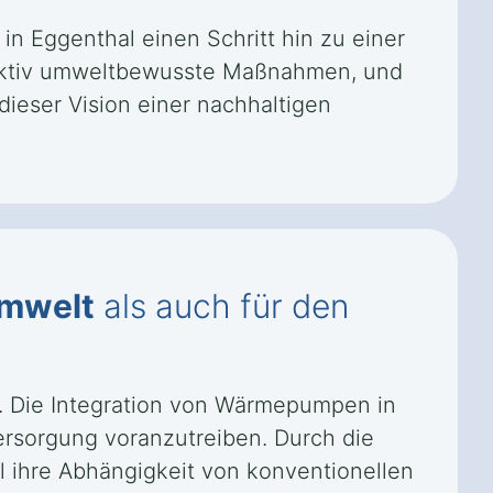
 Eggenthal einen Schritt hin zu einer
t aktiv umweltbewusste Maßnahmen, und
ieser Vision einer nachhaltigen
mwelt
als auch für den
t. Die Integration von Wärmepumpen in
versorgung voranzutreiben. Durch die
 ihre Abhängigkeit von konventionellen