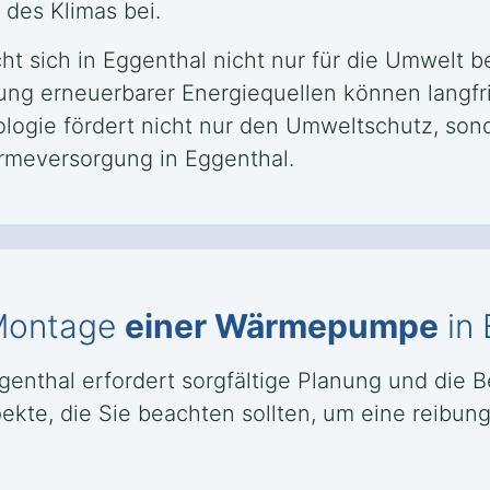
 des Klimas bei.
t sich in Eggenthal nicht nur für die Umwelt b
ung erneuerbarer Energiequellen können langfri
logie fördert nicht nur den Umweltschutz, son
rmeversorgung in Eggenthal.
 Montage
einer Wärmepumpe
in 
genthal erfordert sorgfältige Planung und die 
kte, die Sie beachten sollten, um eine reibungs