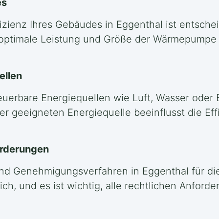
es
izienz Ihres Gebäudes in Eggenthal ist entsche
optimale Leistung und Größe der Wärmepumpe z
ellen
euerbare Energiequellen wie Luft, Wasser oder 
er geeigneten Energiequelle beeinflusst die Eff
orderungen
 und Genehmigungsverfahren in Eggenthal für di
h, und es ist wichtig, alle rechtlichen Anford