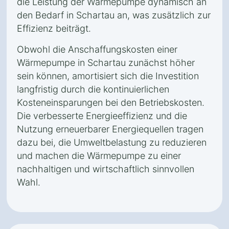
die Leistung der Wärmepumpe dynamisch an
den Bedarf in Schartau an, was zusätzlich zur
Effizienz beiträgt.
Obwohl die Anschaffungskosten einer
Wärmepumpe in Schartau zunächst höher
sein können, amortisiert sich die Investition
langfristig durch die kontinuierlichen
Kosteneinsparungen bei den Betriebskosten.
Die verbesserte Energieeffizienz und die
Nutzung erneuerbarer Energiequellen tragen
dazu bei, die Umweltbelastung zu reduzieren
und machen die Wärmepumpe zu einer
nachhaltigen und wirtschaftlich sinnvollen
Wahl.