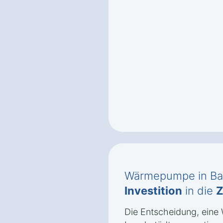
Wärmepumpe in Bad
Investition
in die
Z
Die Entscheidung, ein