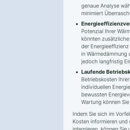
genaue Analyse wäh
minimiert Überrasc
Energieeffizienzv
Potenzial Ihrer Wä
könnten zusätzlich
der Energieeffizienz 
in Wärmedämmung un
jedoch langfristig E
Laufende Betriebs
Betriebskosten Ihr
individuellen Energ
bewussten Energiev
Wartung können Sie l
Indem Sie sich im Vorfe
Kosten informieren und 
integrieren, können Sie 