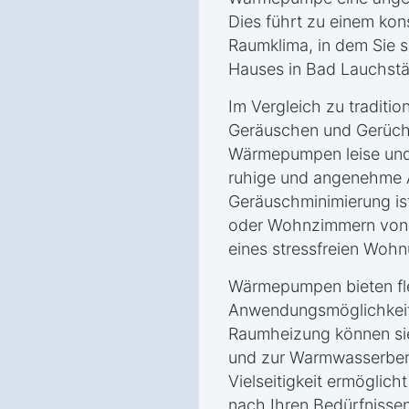
Dies führt zu einem ko
Raumklima, in dem Sie s
Hauses in Bad Lauchstä
Im Vergleich zu traditio
Geräuschen und Gerüche
Wärmepumpen leise und 
ruhige und angenehme 
Geräuschminimierung is
oder Wohnzimmern von V
eines stressfreien Wohn
Wärmepumpen bieten fle
Anwendungsmöglichkeite
Raumheizung können si
und zur Warmwasserbere
Vielseitigkeit ermöglic
nach Ihren Bedürfnissen