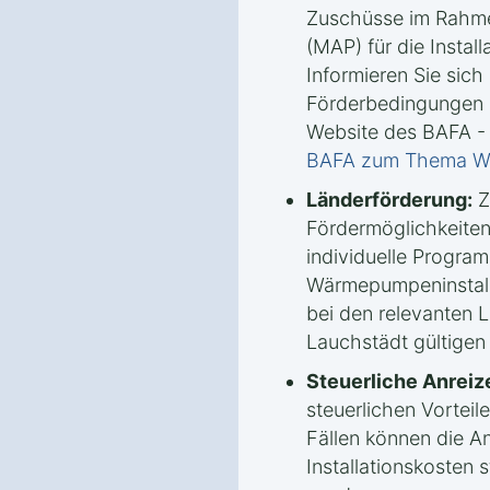
Zuschüsse im Rahm
(MAP) für die Insta
Informieren Sie sich 
Förderbedingungen u
Website des BAFA -
BAFA zum Thema 
Länderförderung:
Z
Fördermöglichkeiten
individuelle Progra
Wärmepumpeninstalla
bei den relevanten 
Lauchstädt gültigen 
Steuerliche Anreiz
steuerlichen Vorteile
Fällen können die A
Installationskosten 