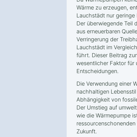
Wärme zu erzeugen, ent
Lauchstädt nur gering
Der überwiegende Teil 
aus erneuerbaren Quelle
Verringerung der Treib
Lauchstädt im Vergleich
führt. Dieser Beitrag zu
wesentlicher Faktor fü
Entscheidungen.
Die Verwendung einer W
nachhaltigen Lebensstil 
Abhängigkeit von fossil
Der Umstieg auf umwelt
wie die Wärmepumpe ist 
ressourcenschonenden u
Zukunft.