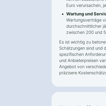
Euro verursachen, j
Wartung und Servi
Wartungsverträge var
durchschnittlicher j
zwischen 200 und 5
Es ist wichtig zu beton
Schätzungen sind und d
spezifischen Anforderu
und Anbieterpreisen vari
Angebot von verschiede
präzisere Kostenschätz