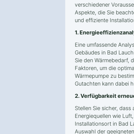
verschiedener Vorausse
Aspekte, die Sie beacht
und effiziente Installati
1. Energieeffizienzan
Eine umfassende Analyse
Gebäudes in Bad Lauchs
Sie den Wärmebedarf, 
Faktoren, um die optima
Wärmepumpe zu bestimm
Gutachten kann dabei hil
2. Verfügbarkeit erneu
Stellen Sie sicher, das
Energiequellen wie Luf
Installationsort in Bad 
Auswahl der geeigneten 