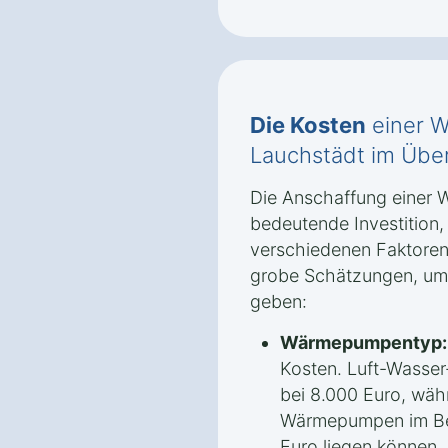
Die Kosten
einer 
Lauchstädt im Über
Die Anschaffung einer 
bedeutende Investition
verschiedenen Faktoren 
grobe Schätzungen, um 
geben:
Wärmepumpentyp:
Kosten. Luft-Wasse
bei 8.000 Euro, wäh
Wärmepumpen im Ber
Euro liegen können.