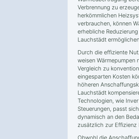
Verbrennung zu erzeuge
herkömmlichen Heizsyst
verbrauchen, können W
erhebliche Reduzierung
Lauchstädt ermöglichen
Durch die effiziente Nu
weisen Wärmepumpen ni
Vergleich zu konvention
eingesparten Kosten kön
höheren Anschaffungsk
Lauchstädt kompensier
Technologien, wie Inver
Steuerungen, passt sic
dynamisch an den Bedar
zusätzlich zur Effizienz 
Obwohl die Anschaffun