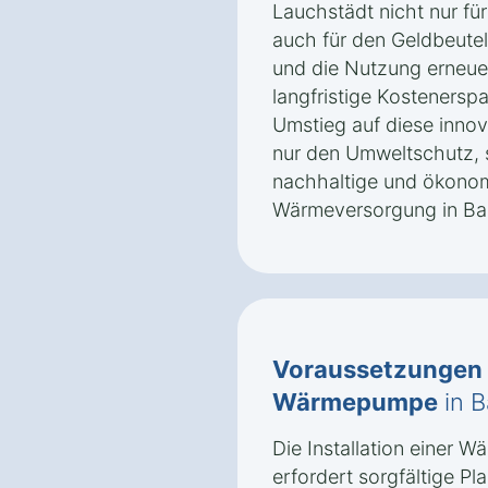
Lauchstädt nicht nur fü
auch für den Geldbeutel
und die Nutzung erneue
langfristige Kostenerspa
Umstieg auf diese innov
nur den Umweltschutz, 
nachhaltige und ökonomi
Wärmeversorgung in Ba
Voraussetzungen
Wärmepumpe
in B
Die Installation einer
erfordert sorgfältige P