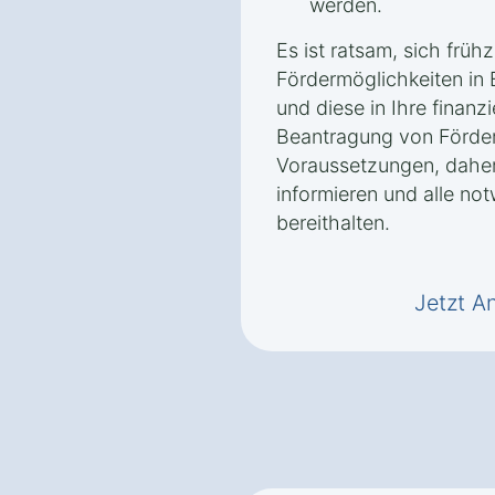
werden.
Es ist ratsam, sich frühz
Fördermöglichkeiten in 
und diese in Ihre finanz
Beantragung von Förderm
Voraussetzungen, daher 
informieren und alle no
bereithalten.
Jetzt A