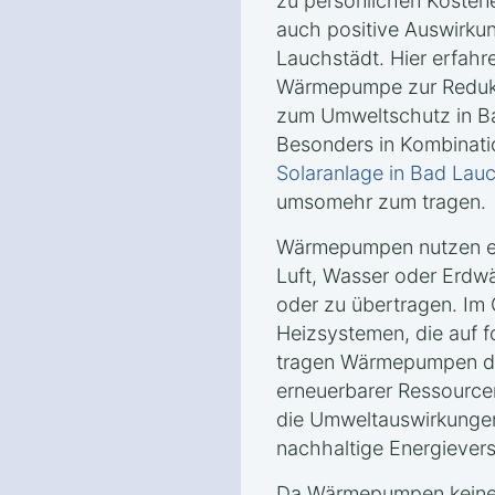
zu persönlichen Kosten
auch positive Auswirku
Lauchstädt. Hier erfahr
Wärmepumpe zur Reduk
zum Umweltschutz in Ba
Besonders in Kombinati
Solaranlage in Bad Lau
umsomehr zum tragen.
Wärmepumpen nutzen er
Luft, Wasser oder Erd
oder zu übertragen. Im
Heizsystemen, die auf f
tragen Wärmepumpen da
erneuerbarer Ressourcen
die Umweltauswirkungen
nachhaltige Energiever
Da Wärmepumpen keine 