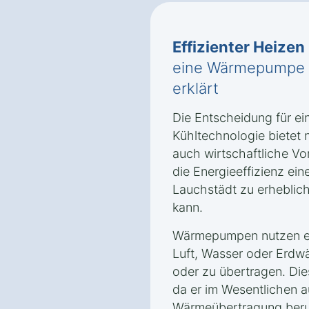
Effizienter Heizen
eine Wärmepumpe i
erklärt
Die Entscheidung für e
Kühltechnologie bietet 
auch wirtschaftliche Vor
die Energieeffizienz e
Lauchstädt zu erheblic
kann.
Wärmepumpen nutzen er
Luft, Wasser oder Erd
oder zu übertragen. Dies
da er im Wesentlichen a
Wärmeübertragung beru