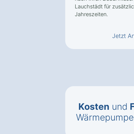
Lauchstädt für zusätzlic
Jahreszeiten.
Jetzt A
Kosten
und
Wärmepumpe i