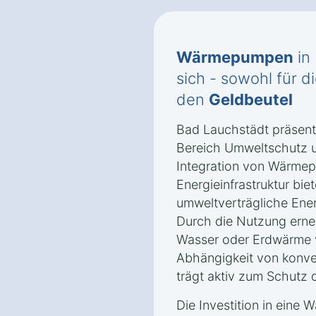
Wärmepumpen
in
sich - sowohl für d
den
Geldbeutel
Bad Lauchstädt präsentie
Bereich Umweltschutz u
Integration von Wärmep
Energieinfrastruktur biet
umweltverträgliche Ene
Durch die Nutzung erne
Wasser oder Erdwärme v
Abhängigkeit von konve
trägt aktiv zum Schutz 
Die Investition in eine