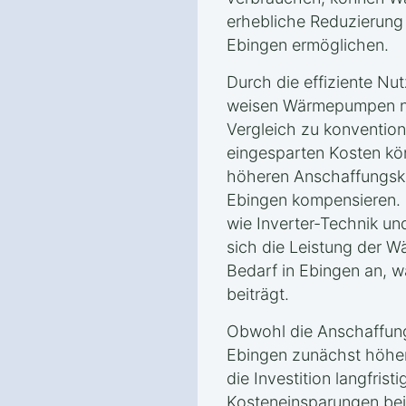
erhebliche Reduzierung
Ebingen ermöglichen.
Durch die effiziente Nu
weisen Wärmepumpen ni
Vergleich zu konvention
eingesparten Kosten kön
höheren Anschaffungsk
Ebingen kompensieren.
wie Inverter-Technik u
sich die Leistung der
Bedarf in Ebingen an, wa
beiträgt.
Obwohl die Anschaffun
Ebingen zunächst höher 
die Investition langfrist
Kosteneinsparungen bei