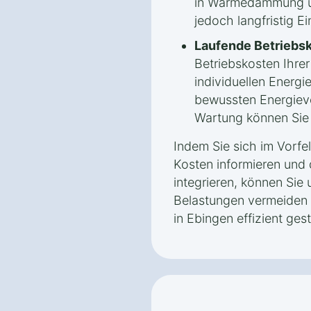
in Wärmedämmung un
jedoch langfristig E
Laufende Betriebs
Betriebskosten Ihr
individuellen Energ
bewussten Energiev
Wartung können Sie l
Indem Sie sich im Vorfe
Kosten informieren und 
integrieren, können Sie 
Belastungen vermeiden
in Ebingen effizient gest