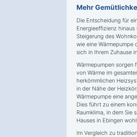
Mehr Gemütlichke
Die Entscheidung für e
Energieeffizienz hinaus 
Steigerung des Wohnkom
wie eine Wärmepumpe da
sich in Ihrem Zuhause 
Wärmepumpen sorgen für
von Wärme im gesamten
herkömmlichen Heizsyst
in der Nähe der Heizkörp
Wärmepumpe eine angen
Dies führt zu einem ko
Raumklima, in dem Sie s
Hauses in Ebingen wohl
Im Vergleich zu traditio