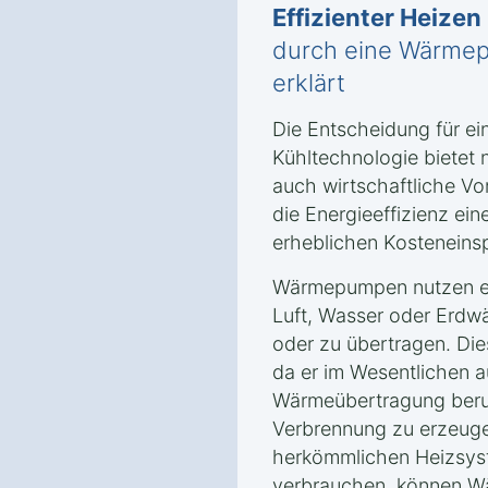
Effizienter Heizen
durch eine Wärmep
erklärt
Die Entscheidung für e
Kühltechnologie bietet 
auch wirtschaftliche Vor
die Energieeffizienz e
erheblichen Kosteneins
Wärmepumpen nutzen er
Luft, Wasser oder Erd
oder zu übertragen. Dies
da er im Wesentlichen a
Wärmeübertragung beru
Verbrennung zu erzeuge
herkömmlichen Heizsyst
verbrauchen, können W