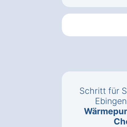
Schritt für S
Ebingen
Wärmepu
Ch