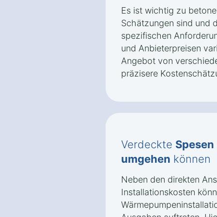
Es ist wichtig zu beton
Schätzungen sind und d
spezifischen Anforderu
und Anbieterpreisen vari
Angebot von verschiede
präzisere Kostenschätz
Verdeckte
Spesen
umgehen
können
Neben den direkten An
Installationskosten könn
Wärmepumpeninstallatio