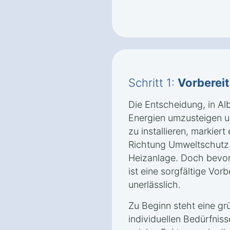
Schritt 1:
Vorberei
Die Entscheidung, in Al
Energien umzusteigen 
zu installieren, markier
Richtung Umweltschutz u
Heizanlage. Doch bevor 
ist eine sorgfältige Vor
unerlässlich.
Zu Beginn steht eine gr
individuellen Bedürfnis