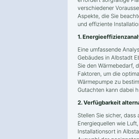
verschiedener Vorausse
Aspekte, die Sie beacht
und effiziente Installati
1. Energieeffizienzan
Eine umfassende Analyse
Gebäudes in Albstadt Eb
Sie den Wärmebedarf, 
Faktoren, um die optima
Wärmepumpe zu bestimm
Gutachten kann dabei hil
2. Verfügbarkeit alter
Stellen Sie sicher, das
Energiequellen wie Luf
Installationsort in Albs