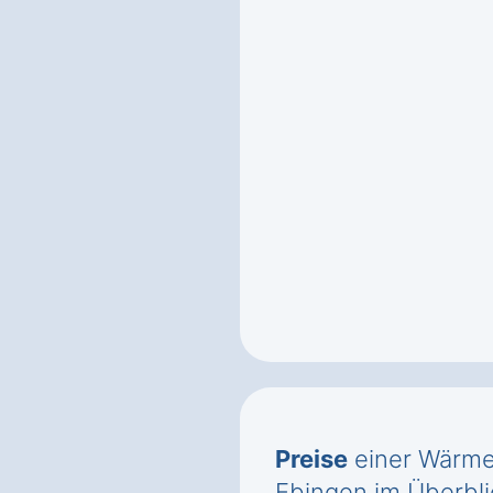
Preise
einer Wärme
Ebingen im Überbli