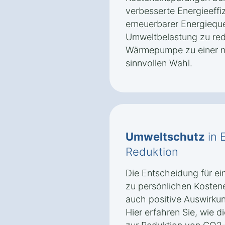
verbesserte Energieeffi
erneuerbarer Energieque
Umweltbelastung zu re
Wärmepumpe zu einer na
sinnvollen Wahl.
Umweltschutz
in 
Reduktion
Die Entscheidung für e
zu persönlichen Kosten
auch positive Auswirkun
Hier erfahren Sie, wie