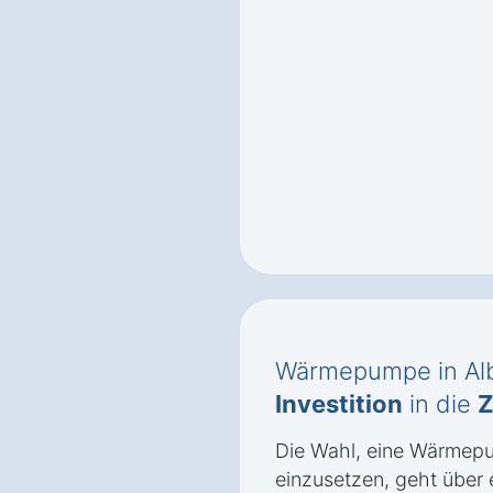
Wärmepumpe in Alb
Investition
in die
Z
Die Wahl, eine Wärmepu
einzusetzen, geht über 