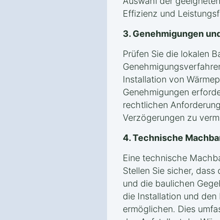
Auswahl der geeigneten 
Effizienz und Leistung
3. Genehmigungen und
Prüfen Sie die lokalen 
Genehmigungsverfahren 
Installation von Wärmep
Genehmigungen erforderli
rechtlichen Anforderung
Verzögerungen zu verm
4. Technische Machba
Eine technische Machbark
Stellen Sie sicher, dass
und die baulichen Gege
die Installation und de
ermöglichen. Dies umfas